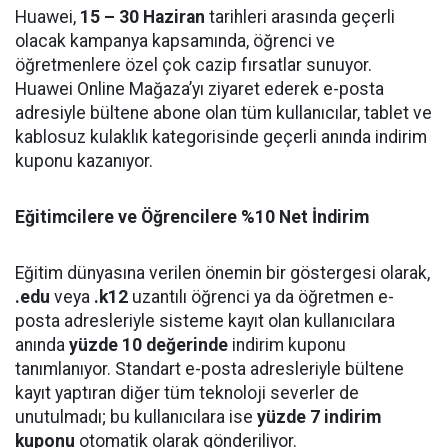
Huawei,
15 – 30 Haziran
tarihleri arasında geçerli
olacak kampanya kapsamında, öğrenci ve
öğretmenlere özel çok cazip fırsatlar sunuyor.
Huawei Online Mağaza’yı ziyaret ederek e-posta
adresiyle bültene abone olan tüm kullanıcılar, tablet ve
kablosuz kulaklık kategorisinde geçerli anında indirim
kuponu kazanıyor.
Eğitimcilere ve Öğrencilere %10 Net İndirim
Eğitim dünyasına verilen önemin bir göstergesi olarak,
.edu
veya
.k12
uzantılı öğrenci ya da öğretmen e-
posta adresleriyle sisteme kayıt olan kullanıcılara
anında
yüzde 10 değerinde
indirim kuponu
tanımlanıyor. Standart e-posta adresleriyle bültene
kayıt yaptıran diğer tüm teknoloji severler de
unutulmadı; bu kullanıcılara ise
yüzde 7 indirim
kuponu
otomatik olarak gönderiliyor.