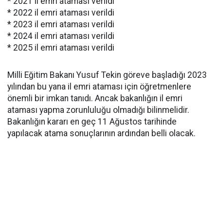
* 2021 il emri ataması verildi
* 2022 il emri ataması verildi
* 2023 il emri ataması verildi
* 2024 il emri ataması verildi
* 2025 il emri ataması verildi
Milli Eğitim Bakanı Yusuf Tekin göreve başladığı 2023
yılından bu yana il emri ataması için öğretmenlere
önemli bir imkan tanıdı. Ancak bakanlığın il emri
ataması yapma zorunluluğu olmadığı bilinmelidir.
Bakanlığın kararı en geç 11 Ağustos tarihinde
yapılacak atama sonuçlarının ardından belli olacak.