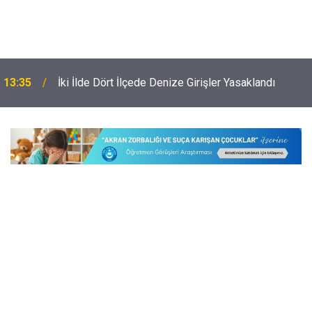
13:35
İki İlde Dört İlçede Denize Girişler Yasaklandı