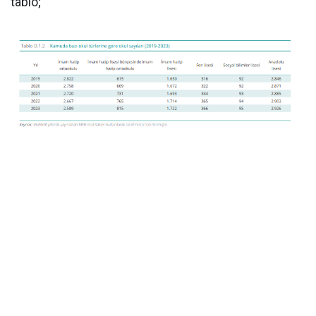
tablo;