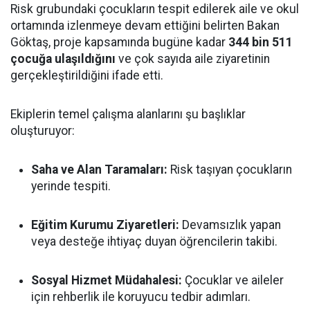
Risk grubundaki çocukların tespit edilerek aile ve okul
ortamında izlenmeye devam ettiğini belirten Bakan
Göktaş, proje kapsamında bugüne kadar
344 bin 511
çocuğa ulaşıldığını
ve çok sayıda aile ziyaretinin
gerçekleştirildiğini ifade etti.
Ekiplerin temel çalışma alanlarını şu başlıklar
oluşturuyor:
Saha ve Alan Taramaları:
Risk taşıyan çocukların
yerinde tespiti.
Eğitim Kurumu Ziyaretleri:
Devamsızlık yapan
veya desteğe ihtiyaç duyan öğrencilerin takibi.
Sosyal Hizmet Müdahalesi:
Çocuklar ve aileler
için rehberlik ile koruyucu tedbir adımları.