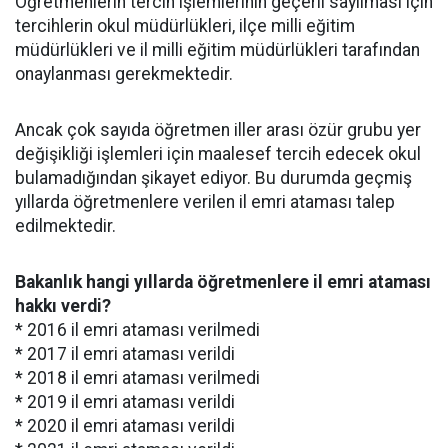
Öğretmenlerin tercih işlemlerinin geçerli sayılması için
tercihlerin okul müdürlükleri, ilçe milli eğitim
müdürlükleri ve il milli eğitim müdürlükleri tarafından
onaylanması gerekmektedir.
Ancak çok sayıda öğretmen iller arası özür grubu yer
değişikliği işlemleri için maalesef tercih edecek okul
bulamadığından şikayet ediyor. Bu durumda geçmiş
yıllarda öğretmenlere verilen il emri ataması talep
edilmektedir.
Bakanlık hangi yıllarda öğretmenlere il emri ataması
hakkı verdi?
* 2016 il emri ataması verilmedi
* 2017 il emri ataması verildi
* 2018 il emri ataması verilmedi
* 2019 il emri ataması verildi
* 2020 il emri ataması verildi