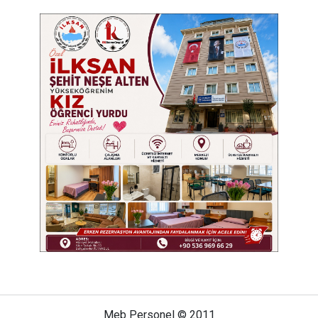
Meb Personel © 2011