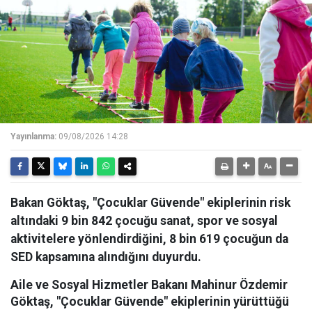
Yayınlanma:
09/08/2026 14:28
Bakan Göktaş, "Çocuklar Güvende" ekiplerinin risk
altındaki 9 bin 842 çocuğu sanat, spor ve sosyal
aktivitelere yönlendirdiğini, 8 bin 619 çocuğun da
SED kapsamına alındığını duyurdu.
Aile ve Sosyal Hizmetler Bakanı Mahinur Özdemir
Göktaş, "Çocuklar Güvende" ekiplerinin yürüttüğü