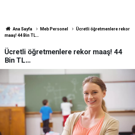
Ana Sayfa
Meb Personel
Ücretli öğretmenlere rekor
maaş! 44 Bin TL…
Ücretli öğretmenlere rekor maaş! 44
Bin TL…