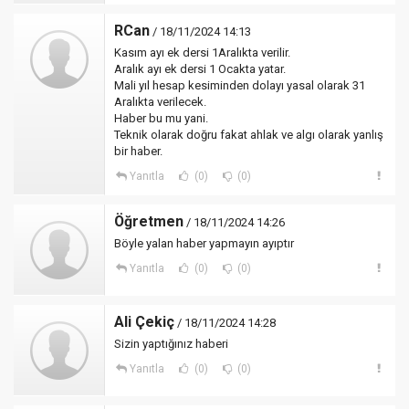
RCan
/ 18/11/2024 14:13
Kasım ayı ek dersi 1Aralıkta verilir.
Aralık ayı ek dersi 1 Ocakta yatar.
Mali yıl hesap kesiminden dolayı yasal olarak 31
Aralıkta verilecek.
Haber bu mu yani.
Teknik olarak doğru fakat ahlak ve algı olarak yanlış
bir haber.
Yanıtla
(0)
(0)
Öğretmen
/ 18/11/2024 14:26
Böyle yalan haber yapmayın ayıptır
Yanıtla
(0)
(0)
Ali Çekiç
/ 18/11/2024 14:28
Sizin yaptığınız haberi
Yanıtla
(0)
(0)