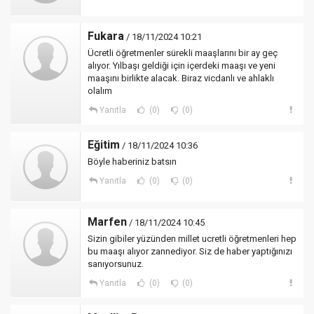
Fukara
/ 18/11/2024 10:21
Ücretli öğretmenler sürekli maaşlarını bir ay geç
alıyor. Yılbaşı geldiği için içerdeki maaşı ve yeni
maaşını birlikte alacak. Biraz vicdanlı ve ahlaklı
olalım
Yanıtla
(0)
(0)
Eğitim
/ 18/11/2024 10:36
Böyle haberiniz batsın
Yanıtla
(0)
(0)
Marfen
/ 18/11/2024 10:45
Sizin gibiler yüzünden millet ucretli öğretmenleri hep
bu maaşı alıyor zannediyor. Siz de haber yaptığınızı
sanıyorsunuz.
Yanıtla
(0)
(0)