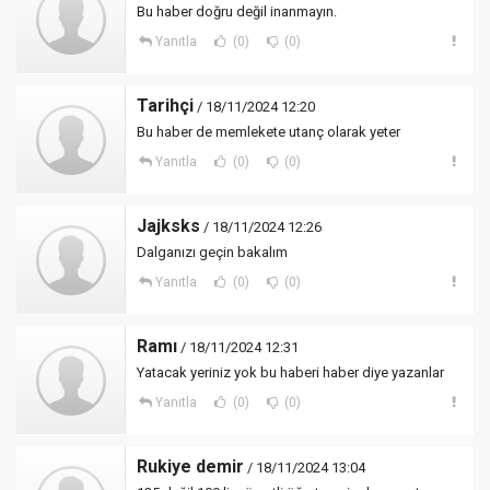
Bu haber doğru değil inanmayın.
Yanıtla
(0)
(0)
Tarihçi
/ 18/11/2024 12:20
Bu haber de memlekete utanç olarak yeter
Yanıtla
(0)
(0)
Jajksks
/ 18/11/2024 12:26
Dalganızı geçin bakalım
Yanıtla
(0)
(0)
Ramı
/ 18/11/2024 12:31
Yatacak yeriniz yok bu haberi haber diye yazanlar
Yanıtla
(0)
(0)
Rukiye demir
/ 18/11/2024 13:04