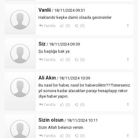
Vanlii
/ 18/11/2024 09:31
Haklarıdır keşke daimi olsada gecinsinler
Yanıtla
(0)
(0)
Siz
/ 18/11/2024 09:59
Şu başlığa bak ya
Yanıtla
(0)
(0)
Ali Akın
/ 18/11/2024 10:09
Bu nasıl bir haber, nasıl bir haberciliktir???İsterseniz
yıl sonuna kadar alacakları parayı hesaplayıp rekor
diye haber yapın.
Yanıtla
(0)
(0)
Sizin olsun
/ 18/11/2024 10:11
Sizin Allah belanızı versin.
Yanıtla
(0)
(0)