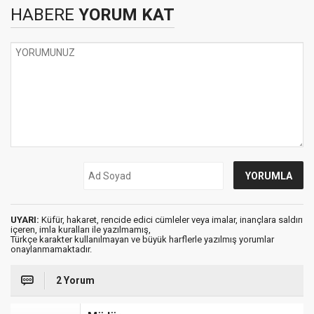
HABERE
YORUM KAT
UYARI:
Küfür, hakaret, rencide edici cümleler veya imalar, inançlara saldırı
içeren, imla kuralları ile yazılmamış,
Türkçe karakter kullanılmayan ve büyük harflerle yazılmış yorumlar
onaylanmamaktadır.
2 Yorum