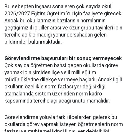
Bu sebepten inşaası sona eren çok sayıda okul
2026/2027 Eğitim Öğretim Yılı için faaliyete girecek.
Ancak bu okullarımızın bazılarının normlarının
geçtiğimiz il içi, iller arası ve özür grubu tayinleri için
tercihe açık olmadığı yönünde sahadan gelen
bildirimler bulunmaktadır.
Görevlendirme başvuruları bir sonuç vermeyecek
Çok sayıda öğretmen bahsi geçen okullarda görev
yapmak için şimiden ilçe ve il milli eğitim
müdürlüklerine dilekçe vermeye başladı. Ancak ilgili
okulların özellikle norm fazlası yer değişikliği
atamalarında sistem üzerinden norm kadro
kapsamında tercihe açılacağı unutulmamalıdır.
Görevlendirme yoluyla farklı ilçelerden gelerek bu
okullarda görev yapmak isteyen öğretmenlerin norm
fazlası ve muhtemel ikinci il dışı yer değişikliği