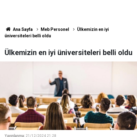
Ana Sayfa
Meb Personel
Ülkemizin en iyi
üniversiteleri belli oldu
Ülkemizin en iyi üniversiteleri belli oldu
Yayınlanma:
21/12/2024 21:28