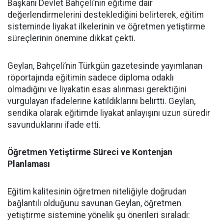
Başkanı Devlet Bahçeli’nin eğitime dair
değerlendirmelerini desteklediğini belirterek, eğitim
sisteminde liyakat ilkelerinin ve öğretmen yetiştirme
süreçlerinin önemine dikkat çekti.
Geylan, Bahçeli’nin Türkgün gazetesinde yayımlanan
röportajında eğitimin sadece diploma odaklı
olmadığını ve liyakatin esas alınması gerektiğini
vurgulayan ifadelerine katıldıklarını belirtti. Geylan,
sendika olarak eğitimde liyakat anlayışını uzun süredir
savunduklarını ifade etti.
Öğretmen Yetiştirme Süreci ve Kontenjan
Planlaması
Eğitim kalitesinin öğretmen niteliğiyle doğrudan
bağlantılı olduğunu savunan Geylan, öğretmen
yetiştirme sistemine yönelik şu önerileri sıraladı: