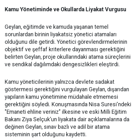
Kamu Yönetiminde ve Okullarda Liyakat Vurgusu
Geylan, eğitimde ve kamuda yaşanan temel
sorunlardan birinin liyakatsiz yönetici atamaları
olduğunu dile getirdi. Yönetici görevlendirmelerinin
objektif ve şeffaf kriterlere dayanması gerektiğini
belirten Geylan, proje okullarındaki atama süreçlerini
ve sendikal dağılımdaki dengesizlikleri eleştirdi.
Kamu yöneticilerinin yalnızca devlete sadakat
göstermesi gerektiğini vurgulayan Geylan, dışarıdan
yapıların kamu yönetimine müdahale etmemesi
gerektiğini söyledi. Konuşmasında Nisa Suresi'ndeki
"Emaneti ehline veriniz" ilkesine ve eski Milli Eğitim
Bakanı Ziya Selçuk’un liyakata dair açıklamalarına da
değinen Geylan, sınav bazlı ve adil bir atama
sisteminin şart olduğunu kaydetti.