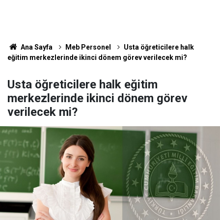
Ana Sayfa
Meb Personel
Usta öğreticilere halk
eğitim merkezlerinde ikinci dönem görev verilecek mi?
Usta öğreticilere halk eğitim
merkezlerinde ikinci dönem görev
verilecek mi?