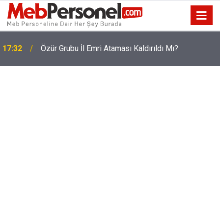
17:32
Özür Grubu İl Emri Ataması Kaldırıldı Mı?