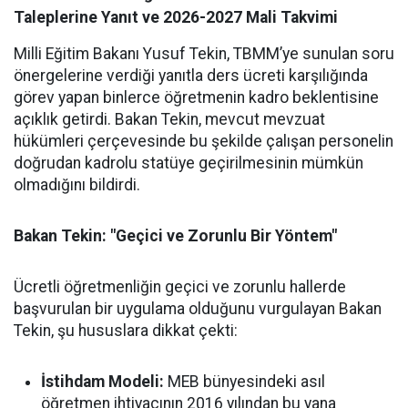
Taleplerine Yanıt ve 2026-2027 Mali Takvimi
Milli Eğitim Bakanı Yusuf Tekin, TBMM’ye sunulan soru
önergelerine verdiği yanıtla ders ücreti karşılığında
görev yapan binlerce öğretmenin kadro beklentisine
açıklık getirdi. Bakan Tekin, mevcut mevzuat
hükümleri çerçevesinde bu şekilde çalışan personelin
doğrudan kadrolu statüye geçirilmesinin mümkün
olmadığını bildirdi.
Bakan Tekin: "Geçici ve Zorunlu Bir Yöntem"
Ücretli öğretmenliğin geçici ve zorunlu hallerde
başvurulan bir uygulama olduğunu vurgulayan Bakan
Tekin, şu hususlara dikkat çekti:
İstihdam Modeli:
MEB bünyesindeki asıl
öğretmen ihtiyacının 2016 yılından bu yana