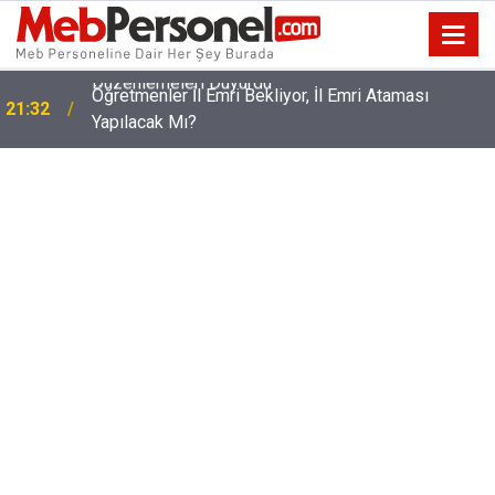
Öğretmenler İl Emri Bekliyor, İl Emri Ataması
21:32
Yapılacak Mı?