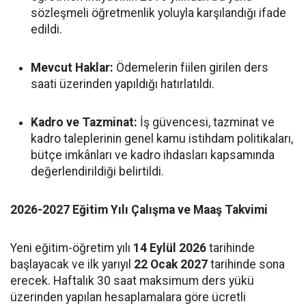
sözleşmeli öğretmenlik yoluyla karşılandığı ifade
edildi.
Mevcut Haklar:
Ödemelerin fiilen girilen ders
saati üzerinden yapıldığı hatırlatıldı.
Kadro ve Tazminat:
İş güvencesi, tazminat ve
kadro taleplerinin genel kamu istihdam politikaları,
bütçe imkânları ve kadro ihdasları kapsamında
değerlendirildiği belirtildi.
2026-2027 Eğitim Yılı Çalışma ve Maaş Takvimi
Yeni eğitim-öğretim yılı
14 Eylül 2026
tarihinde
başlayacak ve ilk yarıyıl
22 Ocak 2027
tarihinde sona
erecek. Haftalık 30 saat maksimum ders yükü
üzerinden yapılan hesaplamalara göre ücretli