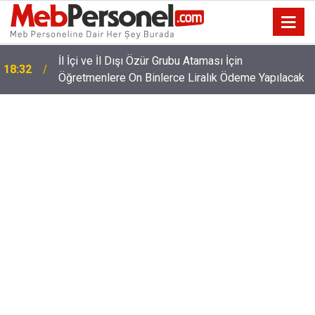
İl İçi ve İl Dışı Özür Grubu Ataması İçin
18:32
Öğretmenlere On Binlerce Liralık Ödeme Yapılacak