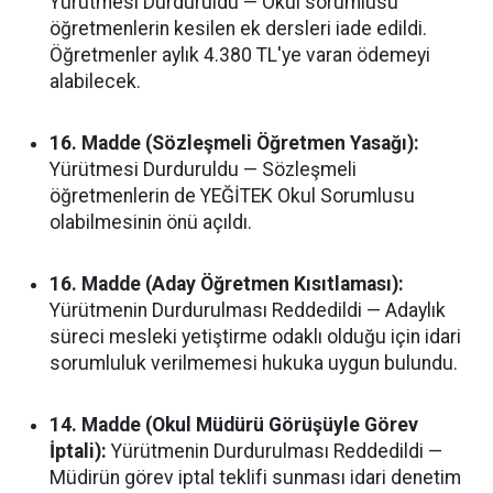
Yürütmesi Durduruldu — Okul sorumlusu
öğretmenlerin kesilen ek dersleri iade edildi.
Öğretmenler aylık 4.380 TL'ye varan ödemeyi
alabilecek.
16. Madde (Sözleşmeli Öğretmen Yasağı):
Yürütmesi Durduruldu — Sözleşmeli
öğretmenlerin de YEĞİTEK Okul Sorumlusu
olabilmesinin önü açıldı.
16. Madde (Aday Öğretmen Kısıtlaması):
Yürütmenin Durdurulması Reddedildi — Adaylık
süreci mesleki yetiştirme odaklı olduğu için idari
sorumluluk verilmemesi hukuka uygun bulundu.
14. Madde (Okul Müdürü Görüşüyle Görev
İptali):
Yürütmenin Durdurulması Reddedildi —
Müdirün görev iptal teklifi sunması idari denetim