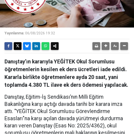
Yayınlanma:
06/08/2026 19:32
Danıştay’ın kararıyla YEĞİTEK Okul Sorumlusu
öğretmenlerin kesilen ek ders ücretleri iade edildi.
Kararla birlikte öğretmenlere ayda 20 saat, yani
toplamda 4.380 TL ilave ek ders ödemesi yapılacak.
Danıştay, Eğitim-İş Sendikası’nın Milli Eğitim
Bakanlığına karşı açtığı davada tarihi bir karara imza
attı. "YEĞİTEK Okul Sorumlusu Görevlendirme
Esasları"na karşı açılan davada yürütmeyi durdurma
kararı veren Danıştay (Esas No: 2025/4362), okul
sorumlusu öğretmenlerin mali haklarının kesilmesini