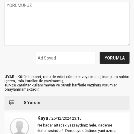
UYARI:
Küfür, hakaret, rencide edici cümleler veya imalar, inançlara saldırı
içeren, imla kuralları ile yazılmamış,
Türkçe karakter kullanılmayan ve büyük harflerle yazılmış yorumlar
onaylanmamaktadır.
8 Yorum
Kaya
/ 25/12/2024 23:15
Ne kadar artacak yazsaydınız hele. Kademe
ilerlemesinde 4. Dereceye düşünce yani uzman