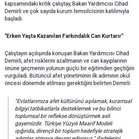
kapsamındaki kritik çalıştay, Bakan Yardımcısı Cihad
Demirli ve çok sayıda kurum temsilcisinin katılımıyla
başladı.
"Erken Yaşta Kazanılan Farkındalık Can Kurtarır"
Çalıştayın açılışında konuşan Bakan Yardımcısı Cihad
Demirli, afet risklerini azaltmanın ve can kayıplarının
önüne geçmenin yolunun güçlü bir eğitimden geçtiğini
vurguladı. Bütüncül afet yönetiminin ilk adımının okul
öncesi dönemde atılması gerektiğini belirten Demirli:
"Evlatlarımıza afet kültürünü aşılamak, kuramsal
bilgiyi tatbikatlarla desteklemek ve bu bilinci
toplumsal bir reflekse dönüştürmek asli
gayemizdir. Türkiye Yüzyılı Maarif Modeli
ışığında, dirençli bir toplum hedefiyle stratejik
adımlar atmaya devam ediyoruz." ifadelerini