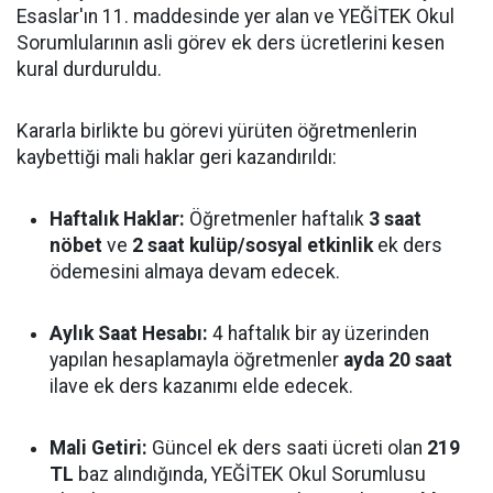
Esaslar'ın 11. maddesinde yer alan ve YEĞİTEK Okul
Sorumlularının asli görev ek ders ücretlerini kesen
kural durduruldu.
Kararla birlikte bu görevi yürüten öğretmenlerin
kaybettiği mali haklar geri kazandırıldı:
Haftalık Haklar:
Öğretmenler haftalık
3 saat
nöbet
ve
2 saat kulüp/sosyal etkinlik
ek ders
ödemesini almaya devam edecek.
Aylık Saat Hesabı:
4 haftalık bir ay üzerinden
yapılan hesaplamayla öğretmenler
ayda 20 saat
ilave ek ders kazanımı elde edecek.
Mali Getiri:
Güncel ek ders saati ücreti olan
219
TL
baz alındığında, YEĞİTEK Okul Sorumlusu