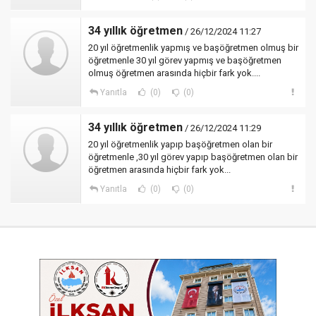
34 yıllık öğretmen
/ 26/12/2024 11:27
20 yıl öğretmenlik yapmış ve başöğretmen olmuş bir
öğretmenle 30 yıl görev yapmış ve başöğretmen
olmuş öğretmen arasında hiçbir fark yok....
Yanıtla
(0)
(0)
34 yıllık öğretmen
/ 26/12/2024 11:29
20 yıl öğretmenlik yapıp başöğretmen olan bir
öğretmenle ,30 yıl görev yapıp başöğretmen olan bir
öğretmen arasında hiçbir fark yok...
Yanıtla
(0)
(0)