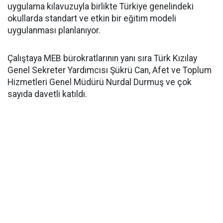
uygulama kılavuzuyla birlikte Türkiye genelindeki
okullarda standart ve etkin bir eğitim modeli
uygulanması planlanıyor.
Çalıştaya MEB bürokratlarının yanı sıra Türk Kızılay
Genel Sekreter Yardımcısı Şükrü Can, Afet ve Toplum
Hizmetleri Genel Müdürü Nurdal Durmuş ve çok
sayıda davetli katıldı.