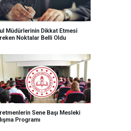
ul Müdürlerinin Dikkat Etmesi
reken Noktalar Belli Oldu
retmenlerin Sene Başı Mesleki
lışma Programı