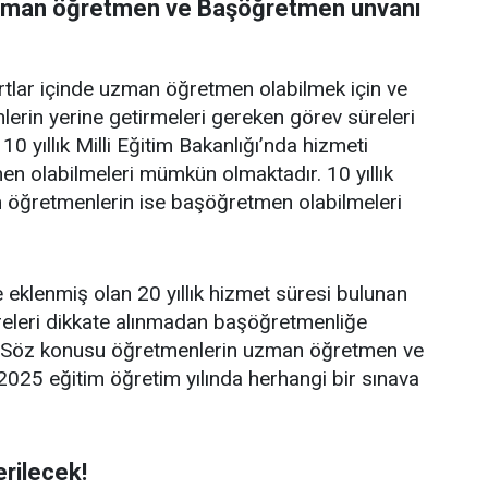
 Uzman öğretmen ve Başöğretmen unvanı
lar içinde uzman öğretmen olabilmek için ve
erin yerine getirmeleri gereken görev süreleri
10 yıllık Milli Eğitim Bakanlığı’nda hizmeti
 olabilmeleri mümkün olmaktadır. 10 yıllık
 öğretmenlerin ise başöğretmen olabilmeleri
 eklenmiş olan 20 yıllık hizmet süresi bulunan
eleri dikkate alınmadan başöğretmenliğe
i. Söz konusu öğretmenlerin uzman öğretmen ve
025 eğitim öğretim yılında herhangi bir sınava
erilecek!