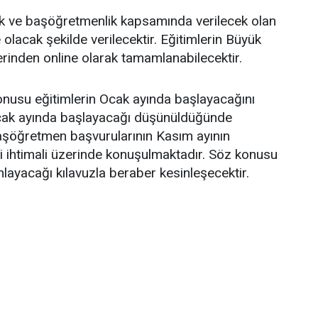
 ve başöğretmenlik kapsamında verilecek olan
olacak şekilde verilecektir. Eğitimlerin Büyük
erinden online olarak tamamlanabilecektir.
onusu eğitimlerin Ocak ayında başlayacağını
 Ocak ayında başlayacağı düşünüldüğünde
şöğretmen başvurularının Kasım ayının
i ihtimali üzerinde konuşulmaktadır. Söz konusu
ınlayacağı kılavuzla beraber kesinleşecektir.