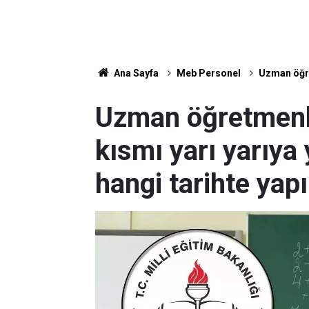
Ana Sayfa
Meb Personel
Uzman öğret
Uzman öğretmenlik
kısmı yarı yarıya
hangi tarihte yap