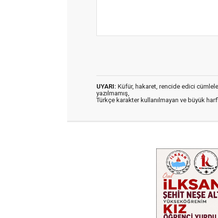
UYARI:
Küfür, hakaret, rencide edici cümleler 
yazılmamış,
Türkçe karakter kullanılmayan ve büyük har