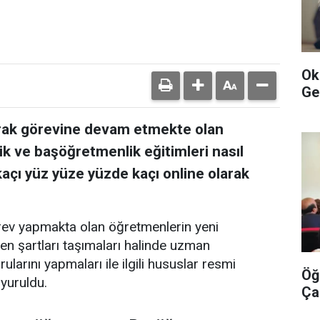
Ok
Ge
olarak görevine devam etmekte olan
 ve başöğretmenlik eğitimleri nasıl
kaçı yüz yüze yüzde kaçı online olarak
örev yapmakta olan öğretmenlerin yeni
len şartları taşımaları halinde uzman
arını yapmaları ile ilgili hususlar resmi
Öğ
yuruldu.
Ça