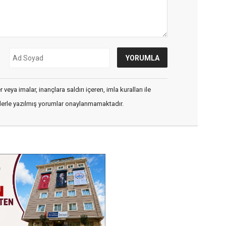
veya imalar, inançlara saldırı içeren, imla kuralları ile
flerle yazılmış yorumlar onaylanmamaktadır.