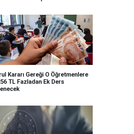
rul Kararı Gereği O Öğretmenlere
256 TL Fazladan Ek Ders
enecek