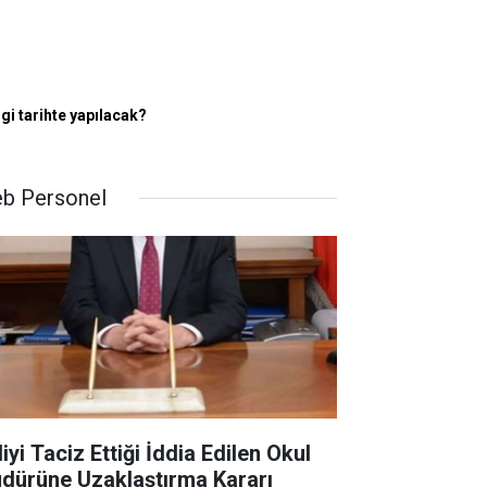
gi tarihte yapılacak?
b Personel
iyi Taciz Ettiği İddia Edilen Okul
dürüne Uzaklaştırma Kararı