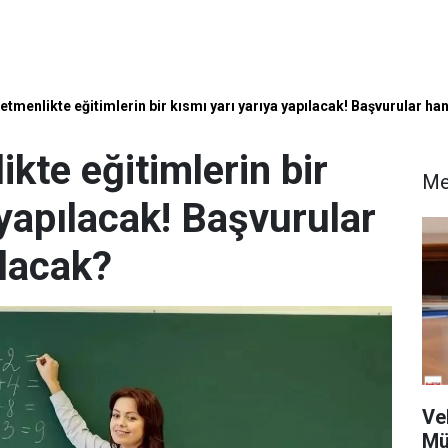
menlikte eğitimlerin bir kısmı yarı yarıya yapılacak! Başvurular han
te eğitimlerin bir
Me
 yapılacak! Başvurular
ılacak?
Vel
Mü