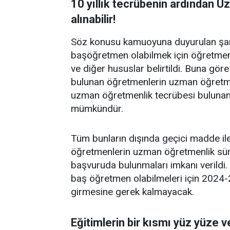
10 yıllık tecrübenin ardından
alınabilir!
Söz konusu kamuoyuna duyurulan şart
başöğretmen olabilmek için öğretmenl
ve diğer hususlar belirtildi. Buna göre 
bulunan öğretmenlerin uzman öğretmen
uzman öğretmenlik tecrübesi bulunan
mümkündür.
Tüm bunların dışında geçici madde ile
öğretmenlerin uzman öğretmenlik sür
başvuruda bulunmaları imkanı verild
baş öğretmen olabilmeleri için 2024-2
girmesine gerek kalmayacak.
Eğitimlerin bir kısmı yüz yüze v