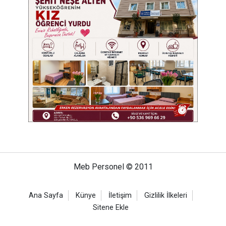
Meb Personel © 2011
Ana Sayfa
Künye
İletişim
Gizlilik İlkeleri
Sitene Ekle