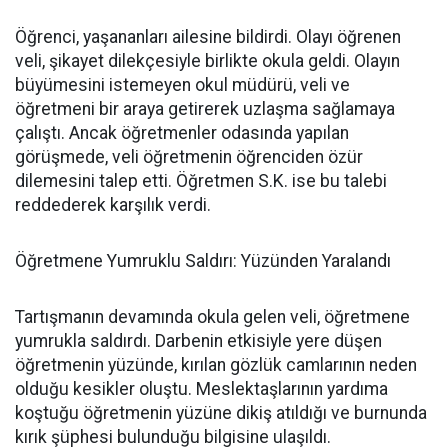
Öğrenci, yaşananları ailesine bildirdi. Olayı öğrenen
veli, şikayet dilekçesiyle birlikte okula geldi. Olayın
büyümesini istemeyen okul müdürü, veli ve
öğretmeni bir araya getirerek uzlaşma sağlamaya
çalıştı. Ancak öğretmenler odasında yapılan
görüşmede, veli öğretmenin öğrenciden özür
dilemesini talep etti. Öğretmen S.K. ise bu talebi
reddederek karşılık verdi.
Öğretmene Yumruklu Saldırı: Yüzünden Yaralandı
Tartışmanın devamında okula gelen veli, öğretmene
yumrukla saldırdı. Darbenin etkisiyle yere düşen
öğretmenin yüzünde, kırılan gözlük camlarının neden
olduğu kesikler oluştu. Meslektaşlarının yardıma
koştuğu öğretmenin yüzüne dikiş atıldığı ve burnunda
kırık şüphesi bulunduğu bilgisine ulaşıldı.