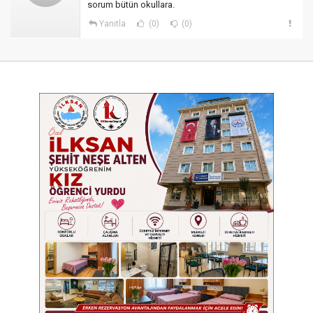
sorum bütün okullara.
Yanıtla
(0)
(0)