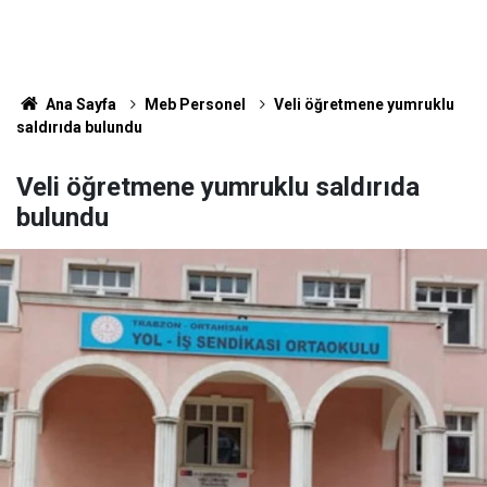
Ana Sayfa
Meb Personel
Veli öğretmene yumruklu
saldırıda bulundu
Veli öğretmene yumruklu saldırıda
bulundu