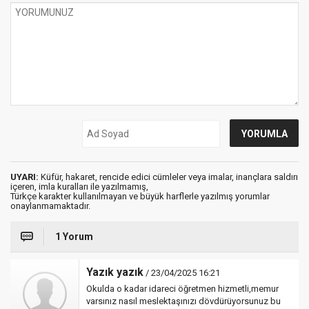
UYARI:
Küfür, hakaret, rencide edici cümleler veya imalar, inançlara saldırı
içeren, imla kuralları ile yazılmamış,
Türkçe karakter kullanılmayan ve büyük harflerle yazılmış yorumlar
onaylanmamaktadır.
1 Yorum
Yazık yazık
/ 23/04/2025 16:21
Okulda o kadar idareci öğretmen hizmetli,memur
varsınız nasıl meslektaşınızı dövdürüyorsunuz bu