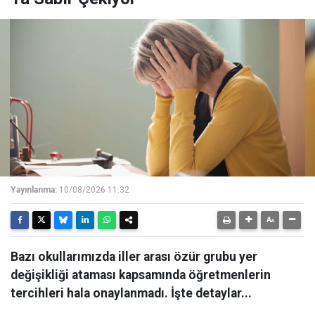
Yayınlanma:
10/08/2026 11:32
Bazı okullarımızda iller arası özür grubu yer
değişikliği ataması kapsamında öğretmenlerin
tercihleri hala onaylanmadı. İşte detaylar...