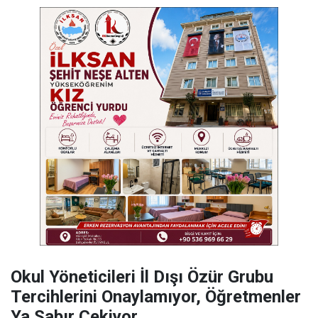
Okul Yöneticileri İl Dışı Özür Grubu
Tercihlerini Onaylamıyor, Öğretmenler
Ya Sabır Çekiyor