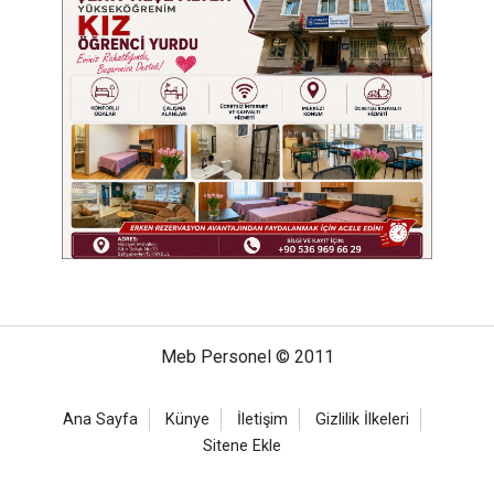
Meb Personel © 2011
Ana Sayfa
Künye
İletişim
Gizlilik İlkeleri
Sitene Ekle