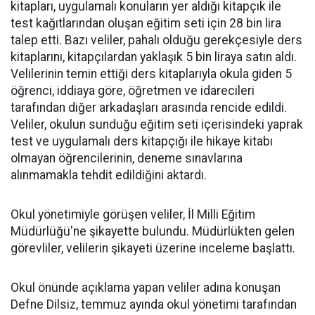
kitapları, uygulamalı konuların yer aldığı kitapçık ile
test kağıtlarından oluşan eğitim seti için 28 bin lira
talep etti. Bazı veliler, pahalı olduğu gerekçesiyle ders
kitaplarını, kitapçılardan yaklaşık 5 bin liraya satın aldı.
Velilerinin temin ettiği ders kitaplarıyla okula giden 5
öğrenci, iddiaya göre, öğretmen ve idarecileri
tarafından diğer arkadaşları arasında rencide edildi.
Veliler, okulun sunduğu eğitim seti içerisindeki yaprak
test ve uygulamalı ders kitapçığı ile hikaye kitabı
olmayan öğrencilerinin, deneme sınavlarına
alınmamakla tehdit edildiğini aktardı.
Okul yönetimiyle görüşen veliler, İl Milli Eğitim
Müdürlüğü'ne şikayette bulundu. Müdürlükten gelen
görevliler, velilerin şikayeti üzerine inceleme başlattı.
Okul önünde açıklama yapan veliler adına konuşan
Defne Dilsiz, temmuz ayında okul yönetimi tarafından