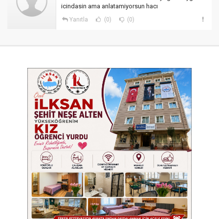
icindasin ama anlatamiyorsun hacı
Yanıtla
(0)
(0)