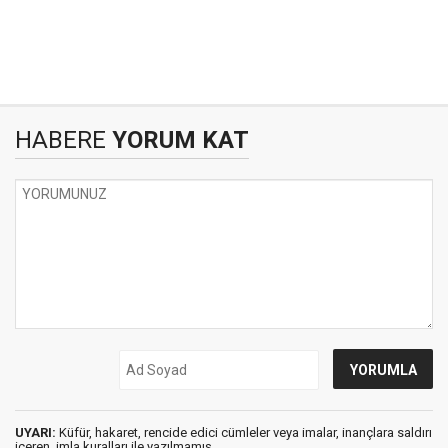
HABERE
YORUM KAT
UYARI:
Küfür, hakaret, rencide edici cümleler veya imalar, inançlara saldırı
içeren, imla kuralları ile yazılmamış,