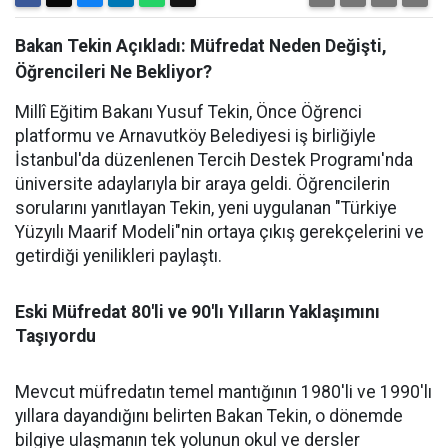
Bakan Tekin Açıkladı: Müfredat Neden Değişti,
Öğrencileri Ne Bekliyor?
Millî Eğitim Bakanı Yusuf Tekin, Önce Öğrenci
platformu ve Arnavutköy Belediyesi iş birliğiyle
İstanbul'da düzenlenen Tercih Destek Programı'nda
üniversite adaylarıyla bir araya geldi. Öğrencilerin
sorularını yanıtlayan Tekin, yeni uygulanan "Türkiye
Yüzyılı Maarif Modeli"nin ortaya çıkış gerekçelerini ve
getirdiği yenilikleri paylaştı.
Eski Müfredat 80'li ve 90'lı Yılların Yaklaşımını
Taşıyordu
Mevcut müfredatın temel mantığının 1980'li ve 1990'lı
yıllara dayandığını belirten Bakan Tekin, o dönemde
bilgiye ulaşmanın tek yolunun okul ve dersler