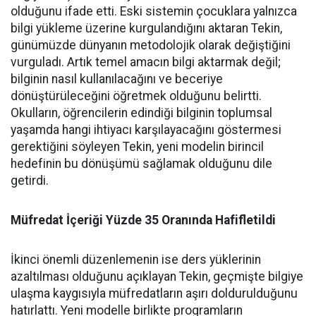
olduğunu ifade etti. Eski sistemin çocuklara yalnızca
bilgi yükleme üzerine kurgulandığını aktaran Tekin,
günümüzde dünyanın metodolojik olarak değiştiğini
vurguladı. Artık temel amacın bilgi aktarmak değil;
bilginin nasıl kullanılacağını ve beceriye
dönüştürüleceğini öğretmek olduğunu belirtti.
Okulların, öğrencilerin edindiği bilginin toplumsal
yaşamda hangi ihtiyacı karşılayacağını göstermesi
gerektiğini söyleyen Tekin, yeni modelin birincil
hedefinin bu dönüşümü sağlamak olduğunu dile
getirdi.
Müfredat İçeriği Yüzde 35 Oranında Hafifletildi
İkinci önemli düzenlemenin ise ders yüklerinin
azaltılması olduğunu açıklayan Tekin, geçmişte bilgiye
ulaşma kaygısıyla müfredatların aşırı doldurulduğunu
hatırlattı. Yeni modelle birlikte programların