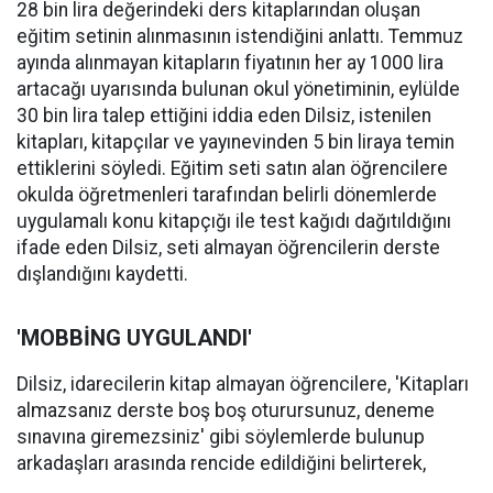
28 bin lira değerindeki ders kitaplarından oluşan
eğitim setinin alınmasının istendiğini anlattı. Temmuz
ayında alınmayan kitapların fiyatının her ay 1000 lira
artacağı uyarısında bulunan okul yönetiminin, eylülde
30 bin lira talep ettiğini iddia eden Dilsiz, istenilen
kitapları, kitapçılar ve yayınevinden 5 bin liraya temin
ettiklerini söyledi. Eğitim seti satın alan öğrencilere
okulda öğretmenleri tarafından belirli dönemlerde
uygulamalı konu kitapçığı ile test kağıdı dağıtıldığını
ifade eden Dilsiz, seti almayan öğrencilerin derste
dışlandığını kaydetti.
'MOBBİNG UYGULANDI'
Dilsiz, idarecilerin kitap almayan öğrencilere, 'Kitapları
almazsanız derste boş boş oturursunuz, deneme
sınavına giremezsiniz' gibi söylemlerde bulunup
arkadaşları arasında rencide edildiğini belirterek,