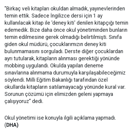
"Birkaç veli kitapları okuldan almadık, yayınevlerinden
temin ettik. Sadece İngilizce dersi için 1 ay
kullanılacak kitap ile 'deney kiti' denilen kitapçığı temin
edemedik. Bize daha önce okul yönetiminden bunların
temin edilmesine gerek olmadığı belirtilmişti. Sınıfa
giden okul müdürü, çocuklarımızın deney kiti
bulunmamasını sorguladı. Derste diğer çocuklardan
ayrı tutularak, kitapların alınması gerektiği yönünde
mobbing uygulandı. Okulda yapılan deneme
sınavlarına alınmama durumuyla karşılaşabileceğimiz
söylendi. Milli Eğitim Bakanlığı tarafından özel
okullarda kitapların satılamayacağı yönünde kural var.
Sorunun çözümü için elimizden geleni yapmaya
çalışıyoruz” dedi.
Okul yönetimi ise konuyla ilgili açıklama yapmadı.
(
DHA)