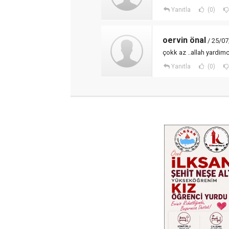
Yanıtla
(0)
oervin önal
/ 25/07
çokk az ..allah yardimc
Yanıtla
(0)