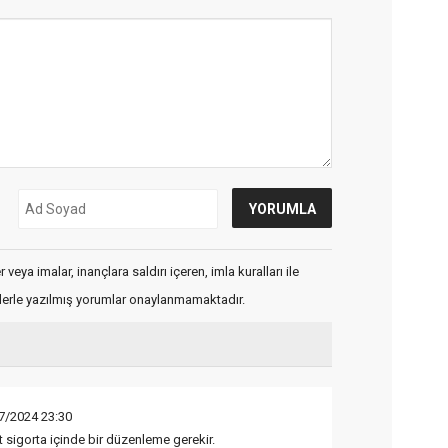
veya imalar, inançlara saldırı içeren, imla kuralları ile
flerle yazılmış yorumlar onaylanmamaktadır.
7/2024 23:30
sigorta içinde bir düzenleme gerekir.