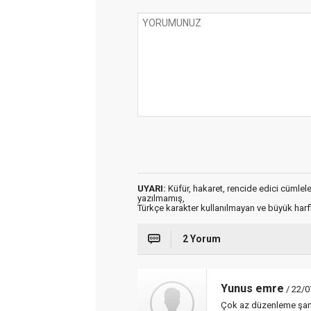
UYARI:
Küfür, hakaret, rencide edici cümleler 
yazılmamış,
Türkçe karakter kullanılmayan ve büyük har
2 Yorum
Yunus emre
/ 22/0
Çok az düzenleme şart 