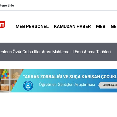
itene Ekle
MEB PERSONEL
KAMUDAN HABER
MEB
GE
26-2027 Eğitim Yılı Kayıtlarında Yeni Düzenlemeleri Duyurdu