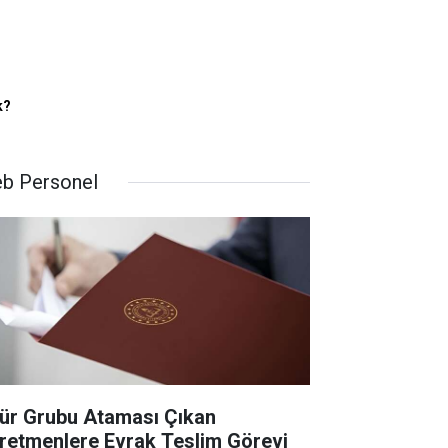
k?
b Personel
ür Grubu Ataması Çıkan
retmenlere Evrak Teslim Görevi