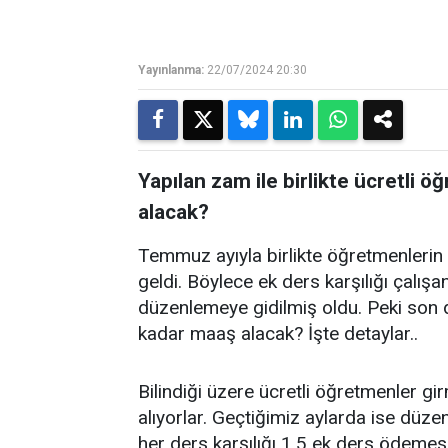
Yayınlanma:
22/07/2024 20:30
Yapılan zam ile birlikte ücretli
alacak?
Temmuz ayıyla birlikte öğretmenlerin
geldi. Böylece ek ders karşılığı çalış
düzenlemeye gidilmiş oldu. Peki son d
kadar maaş alacak? İşte detaylar..
Bilindiği üzere ücretli öğretmenler gi
alıyorlar. Geçtiğimiz aylarda ise düze
her ders karşılığı 1.5 ek ders ödemes