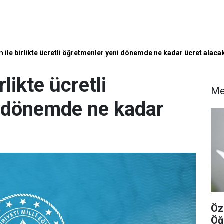
 ile birlikte ücretli öğretmenler yeni dönemde ne kadar ücret alaca
rlikte ücretli
Me
 dönemde ne kadar
Öz
Öğ