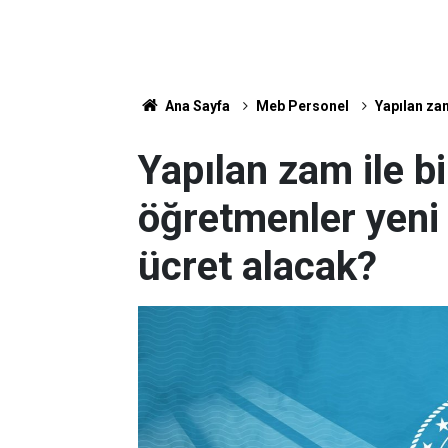
Ana Sayfa
Meb Personel
Yapılan zam
Yapılan zam ile bi
öğretmenler yeni
ücret alacak?