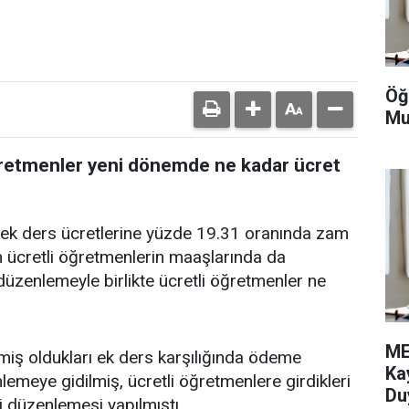
Öğ
Mu
 öğretmenler yeni dönemde ne kadar ücret
 ek ders ücretlerine yüzde 19.31 oranında zam
an ücretli öğretmenlerin maaşlarında da
üzenlemeyle birlikte ücretli öğretmenler ne
ME
rmiş oldukları ek ders karşılığında ödeme
Ka
nlemeye gidilmiş, ücretli öğretmenlere girdikleri
Du
i düzenlemesi yapılmıştı.