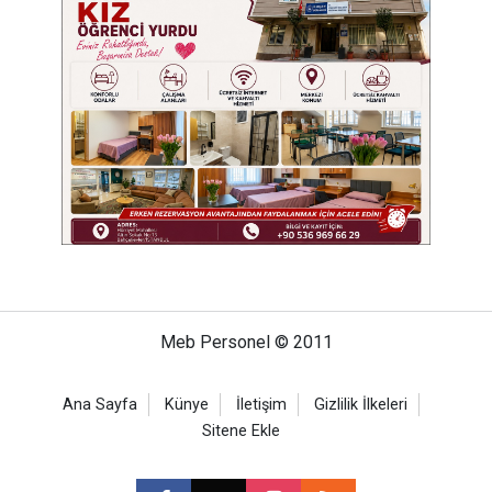
Meb Personel © 2011
Ana Sayfa
Künye
İletişim
Gizlilik İlkeleri
Sitene Ekle