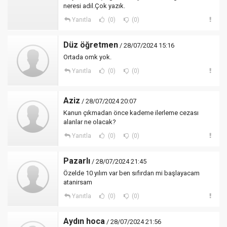
neresi adil.Çok yazık.
Yanıtla
(0)
(0)
Düz öğretmen
/ 28/07/2024 15:16
Ortada omk yok.
Yanıtla
(0)
(0)
Aziz
/ 28/07/2024 20:07
Kanun çıkmadan önce kademe ilerleme cezası
alanlar ne olacak?
Yanıtla
(0)
(0)
Pazarlı
/ 28/07/2024 21:45
Özelde 10 yılım var ben sıfırdan mi başlayacam
atanirsam
Yanıtla
(0)
(0)
Aydın hoca
/ 28/07/2024 21:56