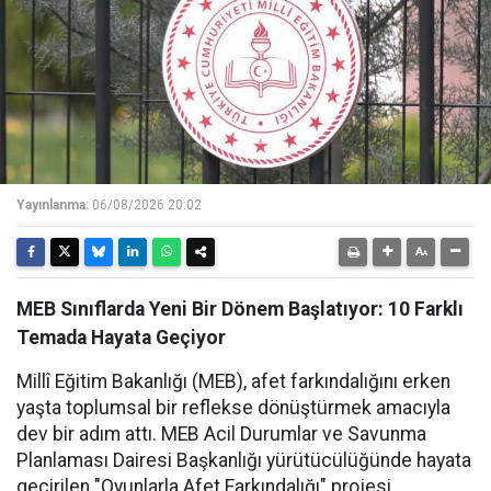
Yayınlanma:
06/08/2026 20:02
MEB Sınıflarda Yeni Bir Dönem Başlatıyor: 10 Farklı
Temada Hayata Geçiyor
Millî Eğitim Bakanlığı (MEB), afet farkındalığını erken
yaşta toplumsal bir reflekse dönüştürmek amacıyla
dev bir adım attı. MEB Acil Durumlar ve Savunma
Planlaması Dairesi Başkanlığı yürütücülüğünde hayata
geçirilen "Oyunlarla Afet Farkındalığı" projesi