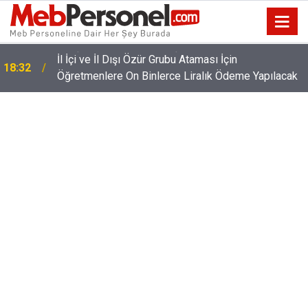
İl İçi ve İl Dışı Özür Grubu Ataması İçin
18:32
Öğretmenlere On Binlerce Liralık Ödeme Yapılacak