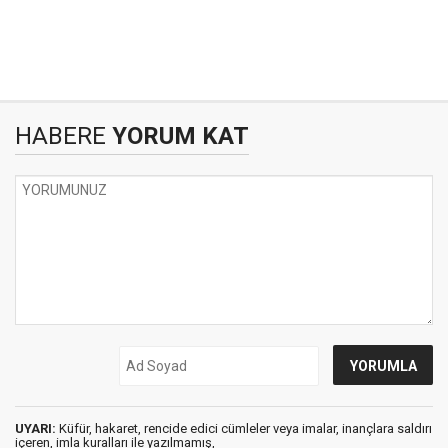
HABERE
YORUM KAT
UYARI:
Küfür, hakaret, rencide edici cümleler veya imalar, inançlara saldırı
içeren, imla kuralları ile yazılmamış,