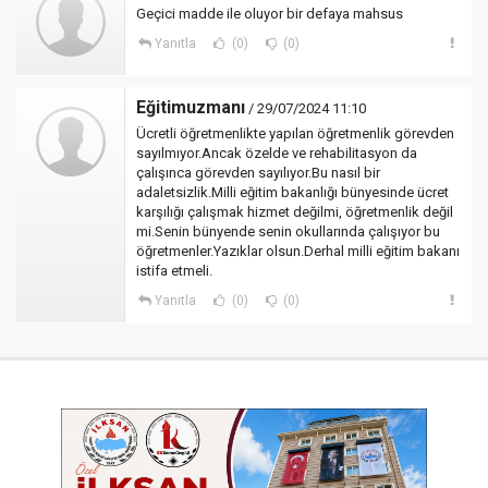
Geçici madde ile oluyor bir defaya mahsus
Yanıtla
(0)
(0)
Eğitimuzmanı
/ 29/07/2024 11:10
Ücretli öğretmenlikte yapılan öğretmenlik görevden
sayılmıyor.Ancak özelde ve rehabilitasyon da
çalışınca görevden sayılıyor.Bu nasıl bir
adaletsizlik.Milli eğitim bakanlığı bünyesinde ücret
karşılığı çalışmak hizmet değilmi, öğretmenlik değil
mi.Senin bünyende senin okullarında çalışıyor bu
öğretmenler.Yazıklar olsun.Derhal milli eğitim bakanı
istifa etmeli.
Yanıtla
(0)
(0)