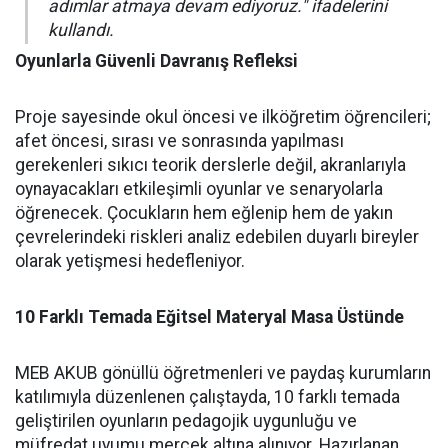
adımlar atmaya devam ediyoruz." ifadelerini
kullandı.
Oyunlarla Güvenli Davranış Refleksi
Proje sayesinde okul öncesi ve ilköğretim öğrencileri;
afet öncesi, sırası ve sonrasında yapılması
gerekenleri sıkıcı teorik derslerle değil, akranlarıyla
oynayacakları etkileşimli oyunlar ve senaryolarla
öğrenecek. Çocukların hem eğlenip hem de yakın
çevrelerindeki riskleri analiz edebilen duyarlı bireyler
olarak yetişmesi hedefleniyor.
10 Farklı Temada Eğitsel Materyal Masa Üstünde
MEB AKUB gönüllü öğretmenleri ve paydaş kurumların
katılımıyla düzenlenen çalıştayda, 10 farklı temada
geliştirilen oyunların pedagojik uygunluğu ve
müfredat uyumu mercek altına alınıyor. Hazırlanan