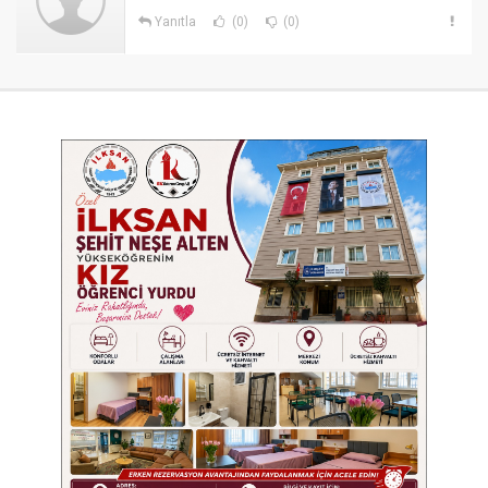
Yanıtla
(0)
(0)