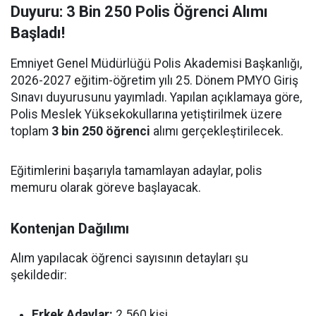
Duyuru: 3 Bin 250 Polis Öğrenci Alımı
Başladı!
Emniyet Genel Müdürlüğü Polis Akademisi Başkanlığı,
2026-2027 eğitim-öğretim yılı 25. Dönem PMYO Giriş
Sınavı duyurusunu yayımladı. Yapılan açıklamaya göre,
Polis Meslek Yüksekokullarına yetiştirilmek üzere
toplam
3 bin 250 öğrenci
alımı gerçekleştirilecek.
Eğitimlerini başarıyla tamamlayan adaylar, polis
memuru olarak göreve başlayacak.
Kontenjan Dağılımı
Alım yapılacak öğrenci sayısının detayları şu
şekildedir:
Erkek Adaylar:
2.560 kişi