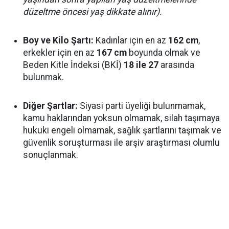
düzeltme öncesi yaş dikkate alınır).
Boy ve Kilo Şartı:
Kadınlar için en az
162 cm
,
erkekler için en az
167 cm
boyunda olmak ve
Beden Kitle İndeksi (BKİ)
18 ile 27
arasında
bulunmak.
Diğer Şartlar:
Siyasi parti üyeliği bulunmamak,
kamu haklarından yoksun olmamak, silah taşımaya
hukuki engeli olmamak, sağlık şartlarını taşımak ve
güvenlik soruşturması ile arşiv araştırması olumlu
sonuçlanmak.