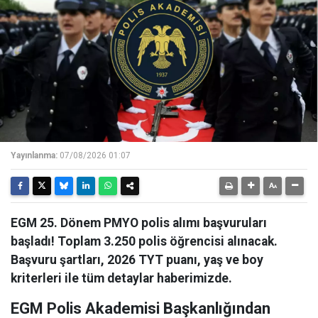
Yayınlanma:
07/08/2026 01:07
EGM 25. Dönem PMYO polis alımı başvuruları
başladı! Toplam 3.250 polis öğrencisi alınacak.
Başvuru şartları, 2026 TYT puanı, yaş ve boy
kriterleri ile tüm detaylar haberimizde.
EGM Polis Akademisi Başkanlığından