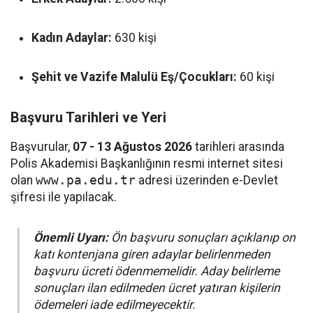
Kadın Adaylar:
630 kişi
Şehit ve Vazife Malulü Eş/Çocukları:
60 kişi
Başvuru Tarihleri ve Yeri
Başvurular,
07 - 13 Ağustos 2026
tarihleri arasında
Polis Akademisi Başkanlığının resmi internet sitesi
olan
www.pa.edu.tr
adresi üzerinden e-Devlet
şifresi ile yapılacak.
Önemli Uyarı:
Ön başvuru sonuçları açıklanıp on
katı kontenjana giren adaylar belirlenmeden
başvuru ücreti ödenmemelidir. Aday belirleme
sonuçları ilan edilmeden ücret yatıran kişilerin
ödemeleri iade edilmeyecektir.