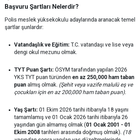
Başvuru Şartları Nelerdir?
Polis meslek yüksekokulu adaylarında aranacak temel
şartlar şunlardır:
Vatandaşlık ve Eğitim:
T.C. vatandaşı ve lise veya
dengi okul mezunu olmak.
TYT Puan Şartı:
ÖSYM tarafından yapılan 2026
YKS TYT puan türünden
en az 250,000 ham taban
puan
almış olmak.
(Şehit veya vazife malulü eş ve
çocukları için en az 200,000 ham taban puan).
Yaş Şartı:
01 Ekim 2026 tarihi itibarıyla 18 yaşını
tamamlamış ve 01 Ocak 2026 tarihi itibarıyla 26
yaşından gün almamış olmak (
01 Ocak 2001 - 01
Ekim 2008
tarihleri arasında doğmuş olmak).
(18
yaşından sonra yapılan yaş düzeltmelerinde