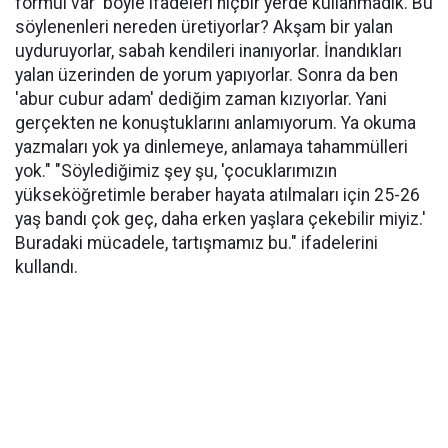
formül var' böyle ifadeleri hiçbir yerde kullanmadık. Bu
söylenenleri nereden üretiyorlar? Akşam bir yalan
uyduruyorlar, sabah kendileri inanıyorlar. İnandıkları
yalan üzerinden de yorum yapıyorlar. Sonra da ben
'abur cubur adam' dediğim zaman kızıyorlar. Yani
gerçekten ne konuştuklarını anlamıyorum. Ya okuma
yazmaları yok ya dinlemeye, anlamaya tahammülleri
yok." "Söylediğimiz şey şu, 'çocuklarımızın
yükseköğretimle beraber hayata atılmaları için 25-26
yaş bandı çok geç, daha erken yaşlara çekebilir miyiz.'
Buradaki mücadele, tartışmamız bu." ifadelerini
kullandı.