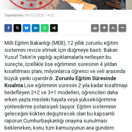
Yayınlanma:
09/10/2025 14:52
Milli Eğitim Bakanlığı (MEB), 12 yıllık zorunlu eğitim
sistemini revize etmek için düğmeye bastı. Bakan
Yusuf Tekin'in yaptığı açıklamalarla netleşen bu
süreçte, özellikle lise eğitiminin süresinin 4 yıldan
kısaltılması planı, milyonlarca öğrenci ve veli arasında
büyük yankı uyandırdı.
Zorunlu Eğitim Süresinde
Kısalma
Lise eğitiminin süresini 2 yıla kadar kısaltmayı
hedefleyen 2+2 ve 3+1 modelleri, öğrencileri daha
erken yaşta mesleki hayata veya yükseköğretime
yönlendirme potansiyeli taşıyor. Eğitim sisteminin
geleceğini kökten değiştirecek olan bu kapsamlı
raporun Cumhurbaşkanlığı onayına sunulması
beklenirken, konu tüm kamuoyunun ana gündem