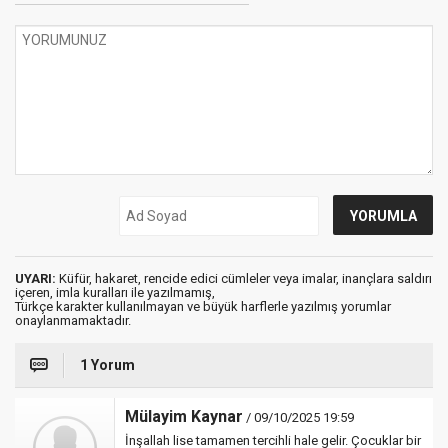
UYARI:
Küfür, hakaret, rencide edici cümleler veya imalar, inançlara saldırı
içeren, imla kuralları ile yazılmamış,
Türkçe karakter kullanılmayan ve büyük harflerle yazılmış yorumlar
onaylanmamaktadır.
1 Yorum
Mülayim Kaynar
/ 09/10/2025 19:59
İnşallah lise tamamen tercihli hale gelir. Çocuklar bir