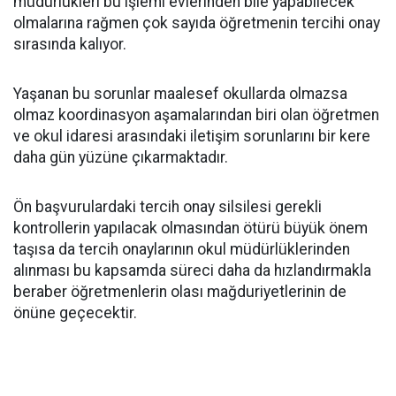
müdürlükleri bu işlemi evlerinden bile yapabilecek
olmalarına rağmen çok sayıda öğretmenin tercihi onay
sırasında kalıyor.
Yaşanan bu sorunlar maalesef okullarda olmazsa
olmaz koordinasyon aşamalarından biri olan öğretmen
ve okul idaresi arasındaki iletişim sorunlarını bir kere
daha gün yüzüne çıkarmaktadır.
Ön başvurulardaki tercih onay silsilesi gerekli
kontrollerin yapılacak olmasından ötürü büyük önem
taşısa da tercih onaylarının okul müdürlüklerinden
alınması bu kapsamda süreci daha da hızlandırmakla
beraber öğretmenlerin olası mağduriyetlerinin de
önüne geçecektir.