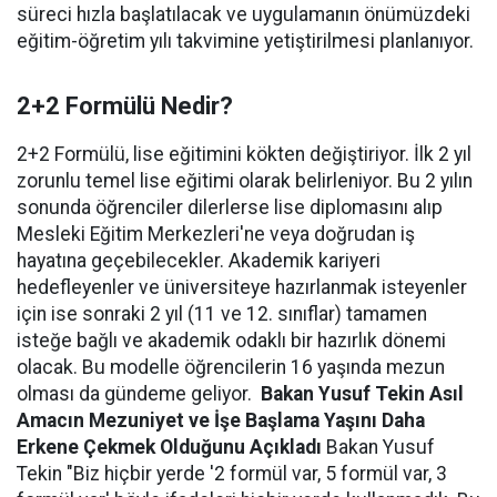
süreci hızla başlatılacak ve uygulamanın önümüzdeki
eğitim-öğretim yılı takvimine yetiştirilmesi planlanıyor.
2+2 Formülü Nedir?
2+2 Formülü, lise eğitimini kökten değiştiriyor. İlk 2 yıl
zorunlu temel lise eğitimi olarak belirleniyor. Bu 2 yılın
sonunda öğrenciler dilerlerse lise diplomasını alıp
Mesleki Eğitim Merkezleri'ne veya doğrudan iş
hayatına geçebilecekler. Akademik kariyeri
hedefleyenler ve üniversiteye hazırlanmak isteyenler
için ise sonraki 2 yıl (11 ve 12. sınıflar) tamamen
isteğe bağlı ve akademik odaklı bir hazırlık dönemi
olacak. Bu modelle öğrencilerin 16 yaşında mezun
olması da gündeme geliyor.
Bakan Yusuf Tekin Asıl
Amacın Mezuniyet ve İşe Başlama Yaşını Daha
Erkene Çekmek Olduğunu Açıkladı
Bakan Yusuf
Tekin "Biz hiçbir yerde '2 formül var, 5 formül var, 3