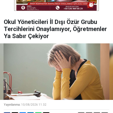
Okul Yöneticileri İl Dışı Özür Grubu
Tercihlerini Onaylamıyor, Öğretmenler
Ya Sabır Çekiyor
Yayınlanma:
10/08/2026 11:32