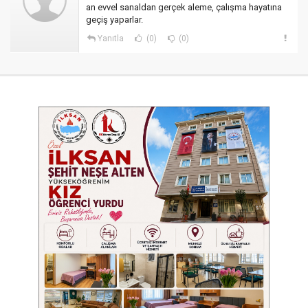
an evvel sanaldan gerçek aleme, çalışma hayatına
geçiş yaparlar.
Yanıtla
(0)
(0)