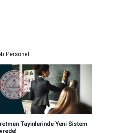
b Personeli
retmen Tayinlerinde Yeni Sistem
vrede!