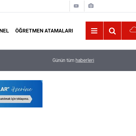
NEL
ÖĞRETMEN ATAMALARI
10:30
Öğrenci Affından Kimler Yararlanacak, Kimler Y
Günün tüm
haberleri