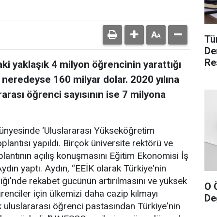
Tü
De
Re
i yaklaşık 4 milyon öğrencinin yarattığı
i neredeyse 160 milyar dolar. 2020 yılına
arası öğrenci sayısının ise 7 milyona
 bünyesinde ‘Uluslararası Yükseköğretim
plantısı yapıldı. Birçok üniversite rektörü ve
oplantının açılış konuşmasını Eğitim Ekonomisi İş
dın yaptı. Aydın, “EEİK olarak Türkiye'nin
iği'nde rekabet gücünün artırılmasını ve yüksek
O 
enciler için ülkemizi daha cazip kılmayı
Değ
k uluslararası öğrenci pastasından Türkiye'nin