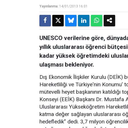
Yayınlanma:
14/01/2013 16:01
UNESCO verilerine göre, dünyadak
yıllık uluslararası öğrenci bütçes
kadar yüksek öğretimdeki uluslar
ulaşması bekleniyor.
Dış Ekonomik İlişkiler Kurulu (DEİK)
Hareketliliği ve Türkiye'nin Konumu' to
mütevelli heyet başkanının katıldığı t
Konseyi (EEİK) Başkanı Dr. Mustafa Ay
Uluslararası Yükseköğretim Hareketlil
katma değer sağlayan uluslararası öğr
hedefledik” dedi. 3,7 milyon öğrencili