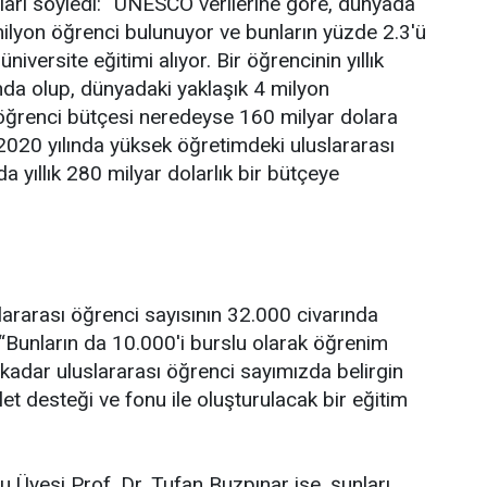
unları söyledi: “UNESCO verilerine göre, dünyada
lyon öğrenci bulunuyor ve bunların yüzde 2.3'ü
niversite eğitimi alıyor. Bir öğrencinin yıllık
nda olup, dünyadaki yaklaşık 4 milyon
sı öğrenci bütçesi neredeyse 160 milyar dolara
2020 yılında yüksek öğretimdeki uluslararası
a yıllık 280 milyar dolarlık bir bütçeye
ararası öğrenci sayısının 32.000 civarında
“Bunların da 10.000'i burslu olarak öğrenim
kadar uluslararası öğrenci sayımızda belirgin
let desteği ve fonu ile oluşturulacak bir eğitim
 Üyesi Prof. Dr. Tufan Buzpınar ise, şunları