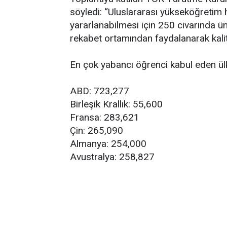
söyledi: “Uluslararası yükseköğretim h
yararlanabilmesi için 250 civarında ün
rekabet ortamından faydalanarak kali
En çok yabancı öğrenci kabul eden ül
ABD: 723,277
Birleşik Krallık: 55,600
Fransa: 283,621
Çin: 265,090
Almanya: 254,000
Avustralya: 258,827