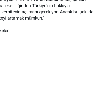
areketliliğinden Türkiye'nin hakkıyla
iversitenin açılması gerekiyor. Ancak bu şekilde
teyi artırmak mümkün.”
keler