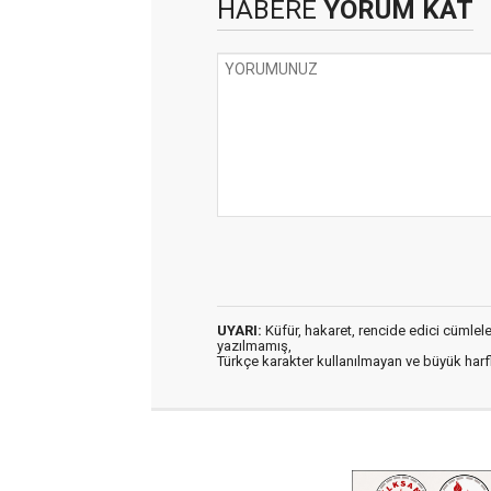
HABERE
YORUM KAT
UYARI:
Küfür, hakaret, rencide edici cümleler 
yazılmamış,
Türkçe karakter kullanılmayan ve büyük har