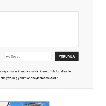
veya imalar, inançlara saldırı içeren, imla kuralları ile
flerle yazılmış yorumlar onaylanmamaktadır.