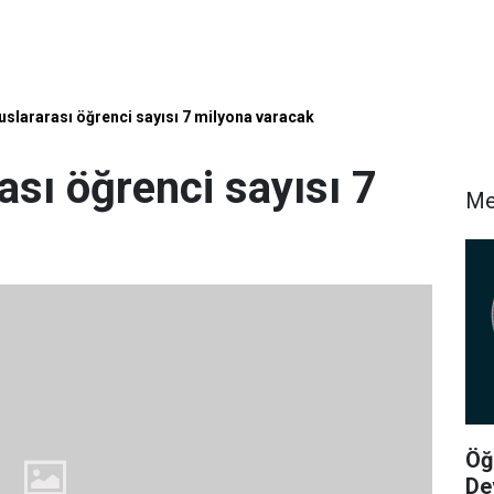
uslararası öğrenci sayısı 7 milyona varacak
ası öğrenci sayısı 7
Me
Öğ
De