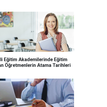
lli Eğitim Akademilerinde Eğitim
an Öğretmenlerin Atama Tarihleri