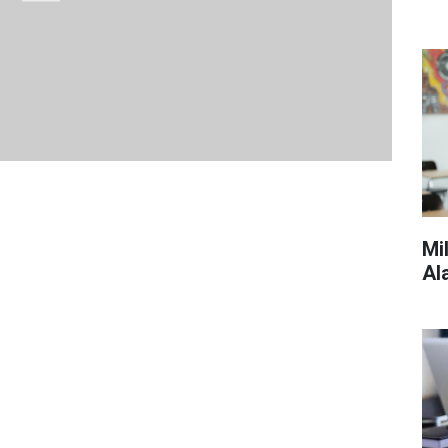
Mi
Al