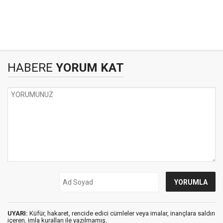
HABERE
YORUM KAT
UYARI:
Küfür, hakaret, rencide edici cümleler veya imalar, inançlara saldırı
içeren, imla kuralları ile yazılmamış,