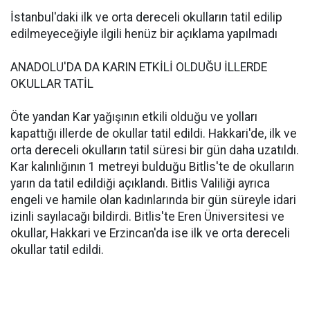
İstanbul'daki ilk ve orta dereceli okulların tatil edilip
edilmeyeceğiyle ilgili henüz bir açıklama yapılmadı
ANADOLU'DA DA KARIN ETKİLİ OLDUĞU İLLERDE
OKULLAR TATİL
Öte yandan Kar yağışının etkili olduğu ve yolları
kapattığı illerde de okullar tatil edildi. Hakkari'de, ilk ve
orta dereceli okulların tatil süresi bir gün daha uzatıldı.
Kar kalınlığının 1 metreyi bulduğu Bitlis'te de okulların
yarın da tatil edildiği açıklandı. Bitlis Valiliği ayrıca
engeli ve hamile olan kadınlarında bir gün süreyle idari
izinli sayılacağı bildirdi. Bitlis'te Eren Üniversitesi ve
okullar, Hakkari ve Erzincan'da ise ilk ve orta dereceli
okullar tatil edildi.