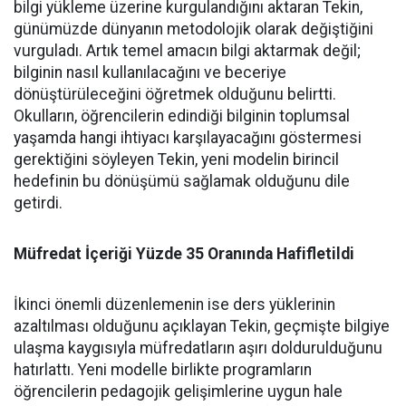
bilgi yükleme üzerine kurgulandığını aktaran Tekin,
günümüzde dünyanın metodolojik olarak değiştiğini
vurguladı. Artık temel amacın bilgi aktarmak değil;
bilginin nasıl kullanılacağını ve beceriye
dönüştürüleceğini öğretmek olduğunu belirtti.
Okulların, öğrencilerin edindiği bilginin toplumsal
yaşamda hangi ihtiyacı karşılayacağını göstermesi
gerektiğini söyleyen Tekin, yeni modelin birincil
hedefinin bu dönüşümü sağlamak olduğunu dile
getirdi.
Müfredat İçeriği Yüzde 35 Oranında Hafifletildi
İkinci önemli düzenlemenin ise ders yüklerinin
azaltılması olduğunu açıklayan Tekin, geçmişte bilgiye
ulaşma kaygısıyla müfredatların aşırı doldurulduğunu
hatırlattı. Yeni modelle birlikte programların
öğrencilerin pedagojik gelişimlerine uygun hale