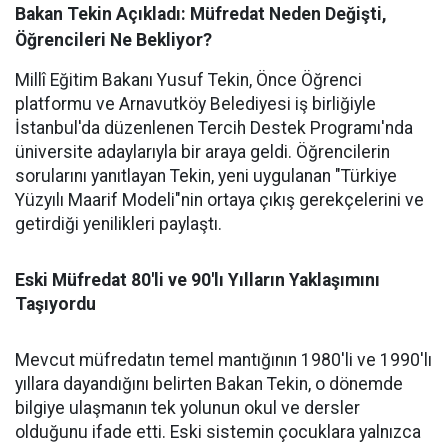
Bakan Tekin Açıkladı: Müfredat Neden Değişti,
Öğrencileri Ne Bekliyor?
Millî Eğitim Bakanı Yusuf Tekin, Önce Öğrenci
platformu ve Arnavutköy Belediyesi iş birliğiyle
İstanbul'da düzenlenen Tercih Destek Programı'nda
üniversite adaylarıyla bir araya geldi. Öğrencilerin
sorularını yanıtlayan Tekin, yeni uygulanan "Türkiye
Yüzyılı Maarif Modeli"nin ortaya çıkış gerekçelerini ve
getirdiği yenilikleri paylaştı.
Eski Müfredat 80'li ve 90'lı Yılların Yaklaşımını
Taşıyordu
Mevcut müfredatın temel mantığının 1980'li ve 1990'lı
yıllara dayandığını belirten Bakan Tekin, o dönemde
bilgiye ulaşmanın tek yolunun okul ve dersler
olduğunu ifade etti. Eski sistemin çocuklara yalnızca