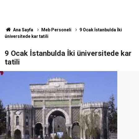
Ana Sayfa
Meb Personeli
9 Ocak İstanbulda İki
üniversitede kar tatili
9 Ocak İstanbulda İki üniversitede kar
tatili