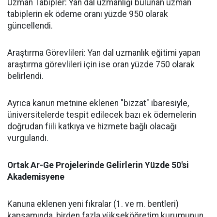
​Uzman Tabipler: Yan dal uzmanlığı bulunan uzman
tabiplerin ek ödeme oranı yüzde 950 olarak
güncellendi.
​Araştırma Görevlileri: Yan dal uzmanlık eğitimi yapan
araştırma görevlileri için ise oran yüzde 750 olarak
belirlendi.
​Ayrıca kanun metnine eklenen "bizzat" ibaresiyle,
üniversitelerde tespit edilecek bazı ek ödemelerin
doğrudan fiili katkıya ve hizmete bağlı olacağı
vurgulandı.
​Ortak Ar-Ge Projelerinde Gelirlerin Yüzde 50'si
Akademisyene
​Kanuna eklenen yeni fıkralar (1. ve m. bentleri)
kapsamında, birden fazla yükseköğretim kurumunun