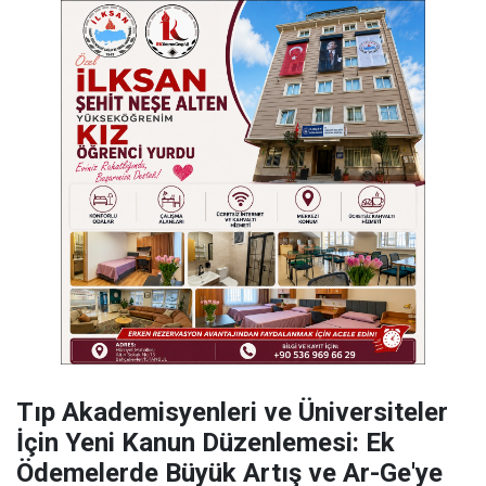
​Tıp Akademisyenleri ve Üniversiteler
İçin Yeni Kanun Düzenlemesi: Ek
Ödemelerde Büyük Artış ve Ar-Ge'ye