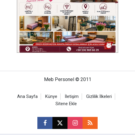
Meb Personel © 2011
Ana Sayfa
Künye
İletişim
Gizlilik İlkeleri
Sitene Ekle