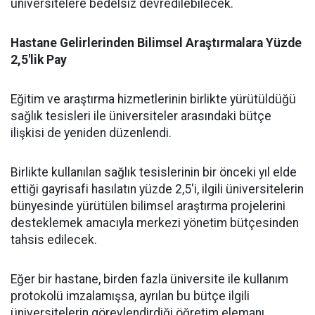
üniversitelere bedelsiz devredilebilecek.
​Hastane Gelirlerinden Bilimsel Araştırmalara Yüzde
2,5'lik Pay
​Eğitim ve araştırma hizmetlerinin birlikte yürütüldüğü
sağlık tesisleri ile üniversiteler arasındaki bütçe
ilişkisi de yeniden düzenlendi.
​Birlikte kullanılan sağlık tesislerinin bir önceki yıl elde
ettiği gayrisafi hasılatın yüzde 2,5'i, ilgili üniversitelerin
bünyesinde yürütülen bilimsel araştırma projelerini
desteklemek amacıyla merkezi yönetim bütçesinden
tahsis edilecek.
​Eğer bir hastane, birden fazla üniversite ile kullanım
protokolü imzalamışsa, ayrılan bu bütçe ilgili
üniversitelerin görevlendirdiği öğretim elemanı