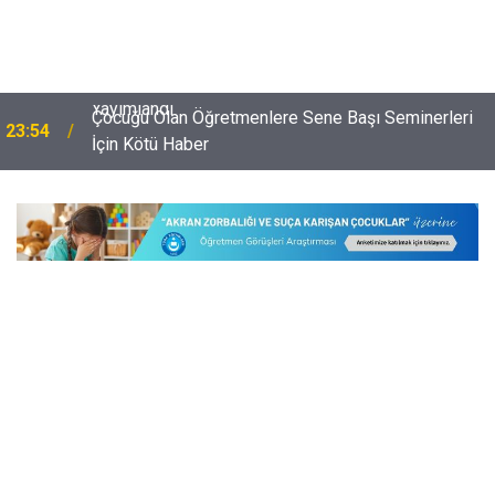
Çocuğu Olan Öğretmenlere Sene Başı Seminerleri
23:54
İçin Kötü Haber