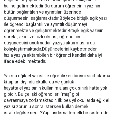
haline getirmektedir.Bu durum öğrencinin yazının
bütün bağlantıları ve ayrıntıları üzerinde
düşünmesini sağlamaktadır.Böylece bitişik eğik yazı
ile öğrenci bağlantılı ve ayrıntılı düşünmeyi
öğrenmekte ve geliştirmektedir.Bitişik eğik yazının
sürekli, akıcı ve hızlı olması, öğrencinin
düşüncesini unutmadan yazıya aktarmasını da
kolaylaştırmaktadır.Düşüncelerini kaybetmeden
hızla yazıya aktarabilen bir öğrenci kendini daha iyi
ifade edebilmektedir.
Yazma eğik el yazısı ile öğretilirken birinci sınıf okuma
kitapları dışında okullarda ve günlük
hayatta el yazısının kullanım alanı çok sınırlı hatta yok
gibidir. Bu çelişki öğrencileri “mış” gibi
davranmaya zorlamaktadır. İlk beş yıl okullarda eğik el
yazısı zorunlu sonra istersen kullan demek
israf değilse nedir?Yapılandırma temelli bir sistemde