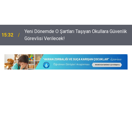
i
Yeni Dönemde O Şartları Taşıyan Okullara Güvenlik
15:32
Görevlisi Verilecek!