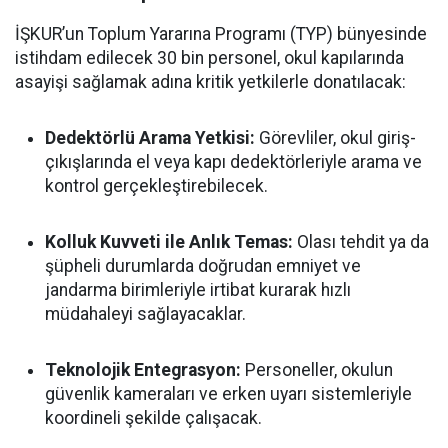
İŞKUR’un Toplum Yararına Programı (TYP) bünyesinde
istihdam edilecek 30 bin personel, okul kapılarında
asayişi sağlamak adına kritik yetkilerle donatılacak:
Dedektörlü Arama Yetkisi:
Görevliler, okul giriş-
çıkışlarında el veya kapı dedektörleriyle arama ve
kontrol gerçekleştirebilecek.
Kolluk Kuvveti ile Anlık Temas:
Olası tehdit ya da
şüpheli durumlarda doğrudan emniyet ve
jandarma birimleriyle irtibat kurarak hızlı
müdahaleyi sağlayacaklar.
Teknolojik Entegrasyon:
Personeller, okulun
güvenlik kameraları ve erken uyarı sistemleriyle
koordineli şekilde çalışacak.