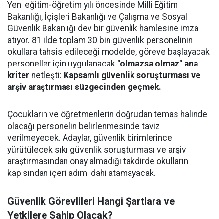
Yeni eğitim-öğretim yılı öncesinde Milli Eğitim
Bakanlığı, İçişleri Bakanlığı ve Çalışma ve Sosyal
Güvenlik Bakanlığı dev bir güvenlik hamlesine imza
atıyor. 81 ilde toplam 30 bin güvenlik personelinin
okullara tahsis edileceği modelde, göreve başlayacak
personeller için uygulanacak
"olmazsa olmaz" ana
kriter
netleşti:
Kapsamlı güvenlik soruşturması ve
arşiv araştırması süzgecinden geçmek.
Çocukların ve öğretmenlerin doğrudan temas halinde
olacağı personelin belirlenmesinde taviz
verilmeyecek. Adaylar, güvenlik birimlerince
yürütülecek sıkı güvenlik soruşturması ve arşiv
araştırmasından onay almadığı takdirde okulların
kapısından içeri adımı dahi atamayacak.
Güvenlik Görevlileri Hangi Şartlara ve
Yetkilere Sahip Olacak?