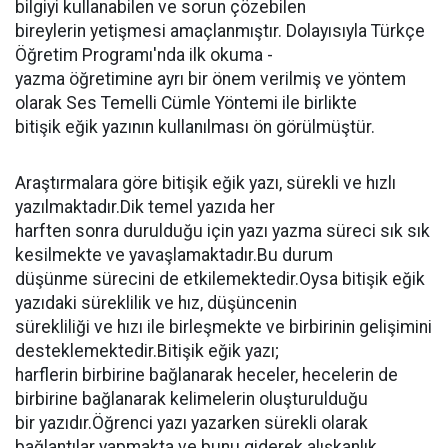
bilgiyi kullanabilen ve sorun çözebilen
bireylerin yetişmesi amaçlanmıştır. Dolayısıyla Türkçe
Öğretim Programı'nda ilk okuma -
yazma öğretimine ayrı bir önem verilmiş ve yöntem
olarak Ses Temelli Cümle Yöntemi ile birlikte
bitişik eğik yazının kullanılması ön görülmüştür.
Araştırmalara göre bitişik eğik yazı, sürekli ve hızlı
yazılmaktadır.Dik temel yazıda her
harften sonra durulduğu için yazı yazma süreci sık sık
kesilmekte ve yavaşlamaktadır.Bu durum
düşünme sürecini de etkilemektedir.Oysa bitişik eğik
yazıdaki süreklilik ve hız, düşüncenin
sürekliliği ve hızı ile birleşmekte ve birbirinin gelişimini
desteklemektedir.Bitişik eğik yazı;
harflerin birbirine bağlanarak heceler, hecelerin de
birbirine bağlanarak kelimelerin oluşturulduğu
bir yazıdır.Öğrenci yazı yazarken sürekli olarak
bağlantılar yapmakta ve bunu giderek alışkanlık