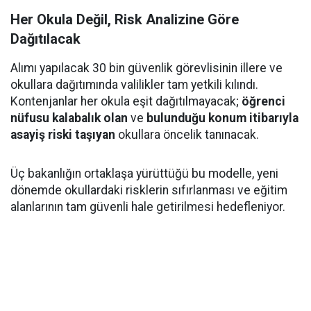
Her Okula Değil, Risk Analizine Göre
Dağıtılacak
Alımı yapılacak 30 bin güvenlik görevlisinin illere ve
okullara dağıtımında valilikler tam yetkili kılındı.
Kontenjanlar her okula eşit dağıtılmayacak;
öğrenci
nüfusu kalabalık olan
ve
bulunduğu konum itibarıyla
asayiş riski taşıyan
okullara öncelik tanınacak.
Üç bakanlığın ortaklaşa yürüttüğü bu modelle, yeni
dönemde okullardaki risklerin sıfırlanması ve eğitim
alanlarının tam güvenli hale getirilmesi hedefleniyor.