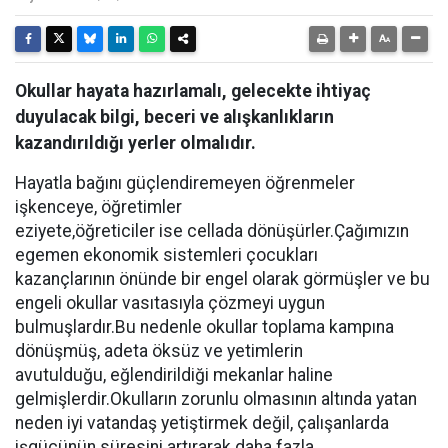
Okullar hayata hazırlamalı, gelecekte ihtiyaç
duyulacak bilgi, beceri ve alışkanlıkların
kazandırıldığı yerler olmalıdır.
Hayatla bağını güçlendiremeyen öğrenmeler
işkenceye, öğretimler
eziyete,öğreticiler ise cellada dönüşürler.Çağımızın
egemen ekonomik sistemleri çocukları
kazançlarının önünde bir engel olarak görmüşler ve bu
engeli okullar vasıtasıyla çözmeyi uygun
bulmuşlardır.Bu nedenle okullar toplama kampına
dönüşmüş, adeta öksüz ve yetimlerin
avutulduğu, eğlendirildiği mekanlar haline
gelmişlerdir.Okulların zorunlu olmasının altında yatan
neden iyi vatandaş yetiştirmek değil, çalışanlarda
işgücünün süresini artırarak daha fazla