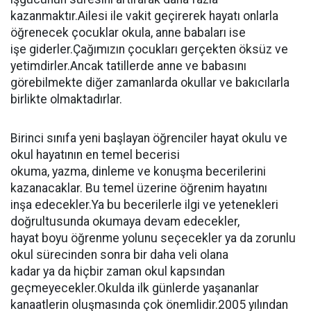
kazanmaktır.Ailesi ile vakit geçirerek hayatı onlarla
öğrenecek çocuklar okula, anne babaları ise
işe giderler.Çağımızın çocukları gerçekten öksüz ve
yetimdirler.Ancak tatillerde anne ve babasını
görebilmekte diğer zamanlarda okullar ve bakıcılarla
birlikte olmaktadırlar.
Birinci sınıfa yeni başlayan öğrenciler hayat okulu ve
okul hayatının en temel becerisi
okuma, yazma, dinleme ve konuşma becerilerini
kazanacaklar. Bu temel üzerine öğrenim hayatını
inşa edecekler.Ya bu becerilerle ilgi ve yetenekleri
doğrultusunda okumaya devam edecekler,
hayat boyu öğrenme yolunu seçecekler ya da zorunlu
okul sürecinden sonra bir daha veli olana
kadar ya da hiçbir zaman okul kapsından
geçmeyecekler.Okulda ilk günlerde yaşananlar
kanaatlerin oluşmasında çok önemlidir.2005 yılından