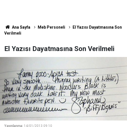
Ana Sayfa
Meb Personeli
El Yazısı Dayatmasına Son
Verilmeli
El Yazısı Dayatmasına Son Verilmeli
Yayınlanma:
14/01/2013 09:10