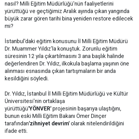
nasıl? Milli Eğitim Müdürlüğü'nün faaliyetlerini
yürüttüğü ve geçtiğimiz Aralık ayında çıkan yangında
büyük zarar gören tarihi bina yeniden restore edilecek
mi?
İstanbul'daki eğitim konusunu İl Milli Eğitim Müdürü
Dr. Muammer Yıldız'la konuştuk. Zorunlu eğitim
süresinin 12 yıla çıkartılmasını 3 ana başlık halinde
değerlendiren Dr. Yıldız, ilkokula başlama yaşının öne
alınması esnasında çıkan tartışmaların bir anda
kesildiğini söyledi.
Dr. Yıldız, İstanbul İl Milli Eğitim Müdürlüğü ve Kültür
Üniversitesi'nin ortaklaşa
yürüttüğü
'YÖNVER'
projesinin başarıya ulaştığını,
bunun eski Milli Eğitim Bakanı Ömer Dinçer
tarafından
'zihniyet devrim'
olarak nitelendirildiğini
ifade etti.