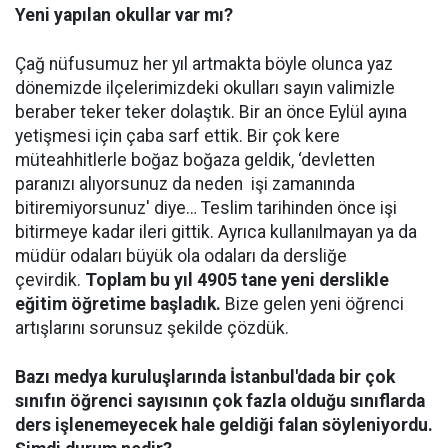
Yeni yapılan okullar var mı?
Çağ nüfusumuz her yıl artmakta böyle olunca yaz
dönemizde ilçelerimizdeki okulları sayın valimizle
beraber teker teker dolaştık. Bir an önce Eylül ayına
yetişmesi için çaba sarf ettik. Bir çok kere
müteahhitlerle boğaz boğaza geldik, ‘devletten
paranızı alıyorsunuz da neden işi zamanında
bitiremiyorsunuz' diye… Teslim tarihinden önce işi
bitirmeye kadar ileri gittik. Ayrıca kullanılmayan ya da
müdür odaları büyük ola odaları da dersliğe
çevirdik.
Toplam bu yıl 4905 tane yeni derslikle
eğitim öğretime başladık.
Bize gelen yeni öğrenci
artışlarını sorunsuz şekilde çözdük.
Bazı medya kuruluşlarında İstanbul'dada bir çok
sınıfın öğrenci sayısının çok fazla olduğu sınıflarda
ders işlenemeyecek hale geldiği falan söyleniyordu.