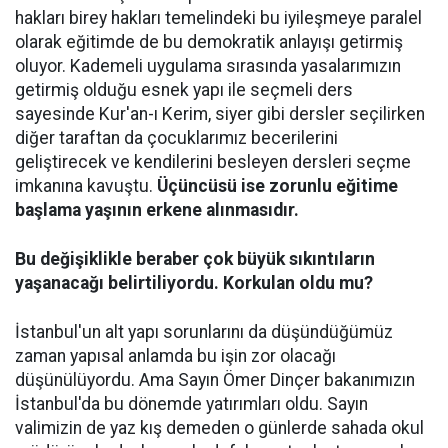
hakları birey hakları temelindeki bu iyileşmeye paralel
olarak eğitimde de bu demokratik anlayışı getirmiş
oluyor. Kademeli uygulama sırasında yasalarımızın
getirmiş olduğu esnek yapı ile seçmeli ders
sayesinde Kur'an-ı Kerim, siyer gibi dersler seçilirken
diğer taraftan da çocuklarımız becerilerini
geliştirecek ve kendilerini besleyen dersleri seçme
imkanına kavuştu.
Üçüncüsü ise zorunlu eğitime
başlama yaşının erkene alınmasıdır.
Bu değişiklikle beraber çok büyük sıkıntıların
yaşanacağı belirtiliyordu. Korkulan oldu mu?
İstanbul'un alt yapı sorunlarını da düşündüğümüz
zaman yapısal anlamda bu işin zor olacağı
düşünülüyordu. Ama Sayın Ömer Dinçer bakanımızın
İstanbul'da bu dönemde yatırımları oldu. Sayın
valimizin de yaz kış demeden o günlerde sahada okul