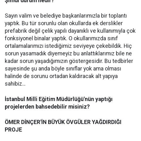
Şimdi durum nedir?
Sayın valim ve belediye başkanlarımızla bir toplantı
yaptık. Bu tür sorunlu olan okullarda ek derslikler
prefabrik değil çelik yapılı dayanıklı ve kullanımıyla çok
fonksiyonel binalar yaptık. O okullarımızda sınıf
ortalamalarımızı istediğimiz seviyeye çekebildik. Hiç
sorun yasamadık diyemeyiz bu anlattıklarımız bile ne
kadar sorun yaşadığımızın göstergesidir. Bu tedbirler
sayesinde şu anda böyle sınıflar yok ama olması
halinde de sorunu ortadan kaldıracak alt yapıya
sahibiz…
İstanbul Milli Eğitim Müdürlüğü'nün yaptığı
projelerden bahsedebilir misiniz?
ÖMER DİNÇER'İN BÜYÜK ÖVGÜLER YAĞDIRDIĞI
PROJE