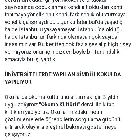
seviyesinde çocuklarımız kendi ait oldukları kenti
tanımaya yönelik onu kendi farkındalık oluşturmaya
yönelik çalışmaydı bu… Çünkü İstanbul'da yaşadığı
halde İstanbul'u yaşayamayan İstanbul'da olduğu
halde İstanbul'un farkında olamayan çok sayıda
insanımız var. Bu kentten çok fazla şey alıp hiçbir şey
vermiyoruz onun için bizden böyle bir farkındalık
amacıyla bu işi yaptık.
ÜNİVERSİTELERDE YAPILAN ŞİMDİ İLKOKULDA
YAPILIYOR
Okullarda okuma kültürünü arttırmak için 3 yıldır
uyguladığımız
"Okuma Kültürü"
dersi ile kitap
kritikleri yapıyoruz. Okullarımızdaki metin
çözümlemelerle öğrencilerin sorgulama gücünü
artırarak olaylara eleştirel bakmayı göstermeye
çalışıyoruz.