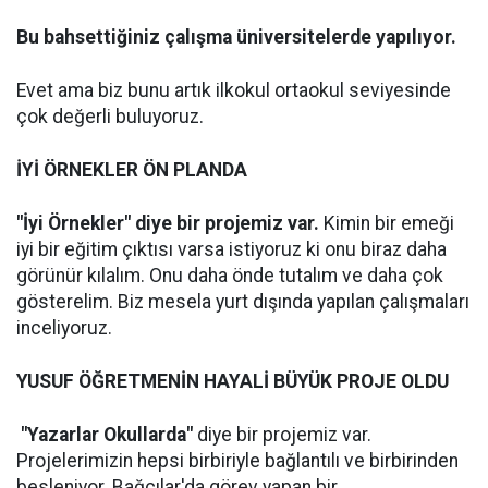
Bu bahsettiğiniz çalışma üniversitelerde yapılıyor.
Evet ama biz bunu artık ilkokul ortaokul seviyesinde
çok değerli buluyoruz.
İYİ ÖRNEKLER ÖN PLANDA
"İyi Örnekler" diye bir projemiz var.
Kimin bir emeği
iyi bir eğitim çıktısı varsa istiyoruz ki onu biraz daha
görünür kılalım. Onu daha önde tutalım ve daha çok
gösterelim. Biz mesela yurt dışında yapılan çalışmaları
inceliyoruz.
YUSUF ÖĞRETMENİN HAYALİ BÜYÜK PROJE OLDU
"Yazarlar Okullarda"
diye bir projemiz var.
Projelerimizin hepsi birbiriyle bağlantılı ve birbirinden
besleniyor. Bağcılar'da görev yapan bir