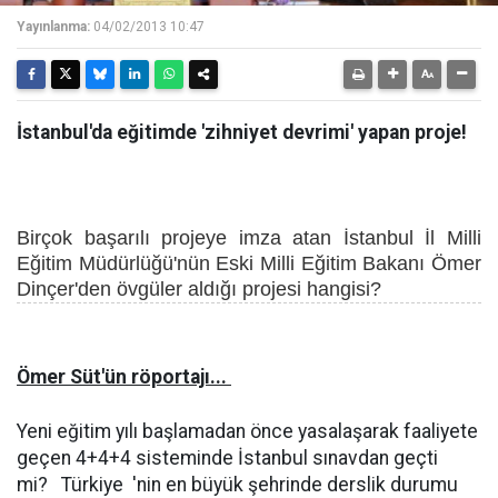
Yayınlanma:
04/02/2013 10:47
İstanbul'da eğitimde 'zihniyet devrimi' yapan proje!
Birçok başarılı projeye imza atan İstanbul İl Milli
Eğitim Müdürlüğü'nün Eski Milli Eğitim Bakanı Ömer
Dinçer'den övgüler aldığı projesi hangisi?
Ömer Süt'ün röportajı...
Yeni eğitim yılı başlamadan önce yasalaşarak faaliyete
geçen 4+4+4 sisteminde İstanbul sınavdan geçti
mi?
Türkiye
'nin en büyük şehrinde derslik durumu