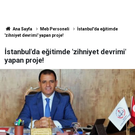
Ana Sayfa
Meb Personeli
İstanbul'da eğitimde
'zihniyet devrimi' yapan proje!
İstanbul'da eğitimde 'zihniyet devrimi'
yapan proje!