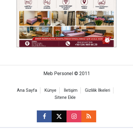
Meb Personel © 2011
Ana Sayfa
Künye
İletişim
Gizlilik İlkeleri
Sitene Ekle