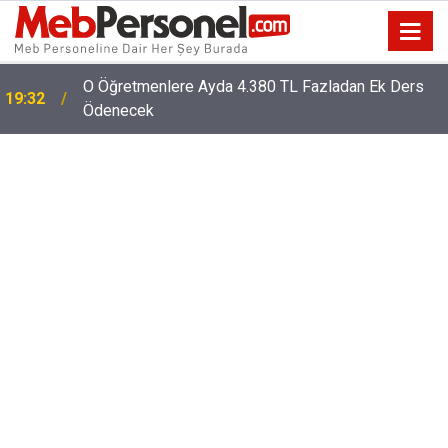
O Öğretmenlere Ayda 4.380 TL Fazladan Ek Ders
19:32
Ödenecek