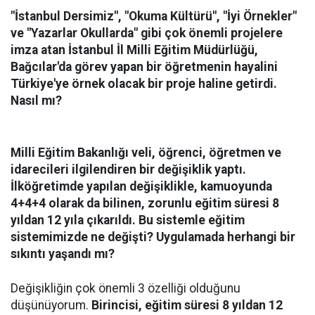
"İstanbul Dersimiz", "Okuma Kültürü", "İyi Örnekler"
ve "Yazarlar Okullarda" gibi çok önemli projelere
imza atan İstanbul İl Milli Eğitim Müdürlüğü,
Bağcılar'da görev yapan bir öğretmenin hayalini
Türkiye'ye örnek olacak bir proje haline getirdi.
Nasıl mı?
Milli Eğitim Bakanlığı veli, öğrenci, öğretmen ve
idarecileri ilgilendiren bir değişiklik yaptı.
İlköğretimde yapılan değişiklikle, kamuoyunda
4+4+4 olarak da bilinen, zorunlu eğitim süresi 8
yıldan 12 yıla çıkarıldı. Bu sistemle eğitim
sistemimizde ne değişti? Uygulamada herhangi bir
sıkıntı yaşandı mı?
Değişikliğin çok önemli 3 özelliği olduğunu
düşünüyorum.
Birincisi, eğitim süresi 8 yıldan 12