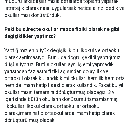
müdürü arkadaşlarımızla defalarca toplantı yaparak
‘stratejik olarak nasıl uygularsak netice alırız' dedik ve
okullarımızı dönüştürdük.
Peki bu süreçte okullarımızda fiziki olarak ne gibi
değişiklikler yaptınız?
Yaptığımız en büyük değişiklik bu ilkokul ve ortaokul
olarak ayrılmasıydı. Bunu da doğru şekildi yaptığımızı
düşünüyoruz. Bütün okulları aynı işlemi yapmadık
yarısından fazlasını fiziki açısından dolayı ilk ve
ortaokul olarak kullandık kimi okulları hem ilk hem orta
hem de imam hatip lisesi olarak kullandık. Fakat bu yıl
okullarımızın tamamını dönüştürmüş olacağız. 3 yıl
içerisinde bütün okulların dönüşümü tamamlanmış
ilkokullar ilkokul olarak, ortaokullar ortaokul
olarak,imam hatip ortaokullarda imam hatip olarak
dönüştürülmüş olacak.