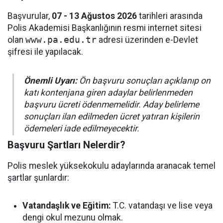
Başvurular,
07 - 13 Ağustos 2026
tarihleri arasında
Polis Akademisi Başkanlığının resmi internet sitesi
olan
www.pa.edu.tr
adresi üzerinden e-Devlet
şifresi ile yapılacak.
Önemli Uyarı:
Ön başvuru sonuçları açıklanıp on
katı kontenjana giren adaylar belirlenmeden
başvuru ücreti ödenmemelidir. Aday belirleme
sonuçları ilan edilmeden ücret yatıran kişilerin
ödemeleri iade edilmeyecektir.
Başvuru Şartları Nelerdir?
Polis meslek yüksekokulu adaylarında aranacak temel
şartlar şunlardır:
Vatandaşlık ve Eğitim:
T.C. vatandaşı ve lise veya
dengi okul mezunu olmak.