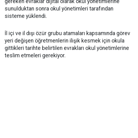
gereken evraklar dijital olarak okul yönetimlerine
sunulduktan sonra okul yönetimleri tarafından
sisteme yüklendi.
İl içi ve il dışı özür grubu atamaları kapsamında görev
yeri değişen öğretmenlerin ilişik kesmek için okula
gittikleri tarihte belirtilen evrakları okul yönetimlerine
teslim etmeleri gerekiyor.