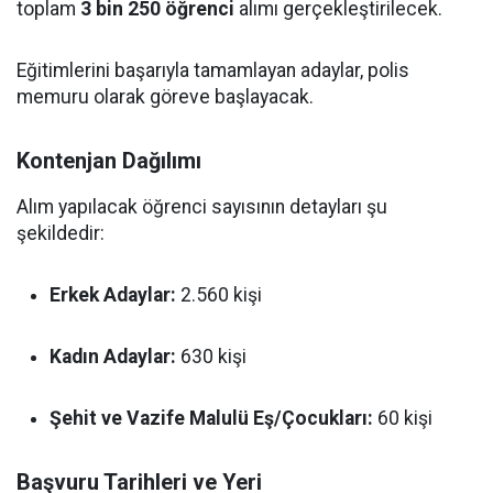
toplam
3 bin 250 öğrenci
alımı gerçekleştirilecek.
Eğitimlerini başarıyla tamamlayan adaylar, polis
memuru olarak göreve başlayacak.
Kontenjan Dağılımı
Alım yapılacak öğrenci sayısının detayları şu
şekildedir:
Erkek Adaylar:
2.560 kişi
Kadın Adaylar:
630 kişi
Şehit ve Vazife Malulü Eş/Çocukları:
60 kişi
Başvuru Tarihleri ve Yeri