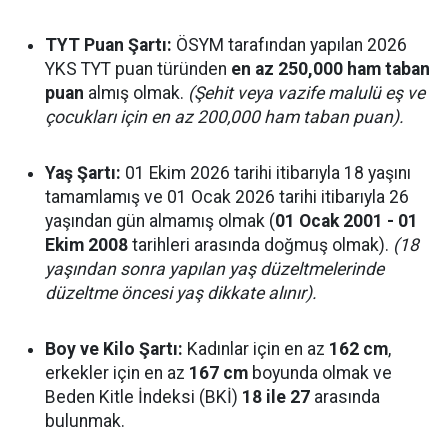
TYT Puan Şartı:
ÖSYM tarafından yapılan 2026
YKS TYT puan türünden
en az 250,000 ham taban
puan
almış olmak.
(Şehit veya vazife malulü eş ve
çocukları için en az 200,000 ham taban puan).
Yaş Şartı:
01 Ekim 2026 tarihi itibarıyla 18 yaşını
tamamlamış ve 01 Ocak 2026 tarihi itibarıyla 26
yaşından gün almamış olmak (
01 Ocak 2001 - 01
Ekim 2008
tarihleri arasında doğmuş olmak).
(18
yaşından sonra yapılan yaş düzeltmelerinde
düzeltme öncesi yaş dikkate alınır).
Boy ve Kilo Şartı:
Kadınlar için en az
162 cm
,
erkekler için en az
167 cm
boyunda olmak ve
Beden Kitle İndeksi (BKİ)
18 ile 27
arasında
bulunmak.