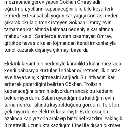
mezrasında görev yapan Gökhan Ömray adlı
öğretmen, yolların kapanacağını bile bile köyü terk
etmedi. Ertesi sabah yoğun kar yağışı sonrası evden
çıkarak okula gitmek isteyen Gökhan Ömray, evin
tamamen kar altında kalması nedeniyle kar altında
mahsur kaldı. Saatlerce evden çıkamayan Ömray,
gittikçe havasız kalan lojmandan kendi imkanlarıyla
tünel kazarak dışarıya çıkmayı başardı.
Elektrik kesintileri nedeniyle karanlıkta kalan mezrada
kendi çabasıyla kurtulan fedakar öğretmen, ilk olarak
eve hava ve ışık girmesini sağladı. Su ihtiyacını kar
eriterek giderdiğini belirten Gökhan, "Yolların
kapanacağını tahmin ediyordum ancak bu kadarını
beklemiyordum. Sabah uyandığımda kaldığım evin
tamamen kar altında kaybolduğunu gördüm. Telefon
çekmiyordu ve elektrik kesilmişti. Evde oksijen
azalınca kapıyı zorla aralayıp bir tünel kazdım. Yaklaşık
3 metrelik uzunlukta kazdığım tünel ile dışarı çıkmayı