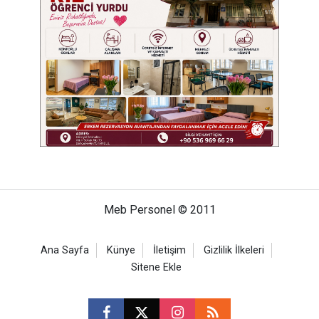
Meb Personel © 2011
Ana Sayfa
Künye
İletişim
Gizlilik İlkeleri
Sitene Ekle