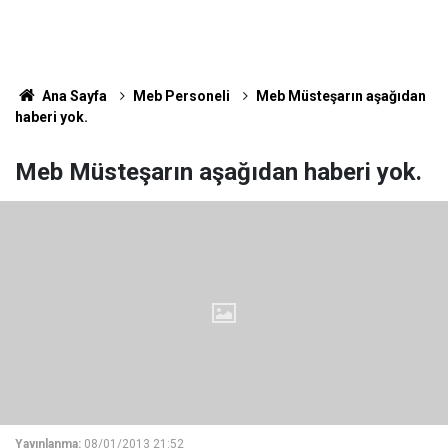
Ana Sayfa
Meb Personeli
Meb Müsteşarın aşağıdan
haberi yok.
Meb Müsteşarın aşağıdan haberi yok.
Yayınlanma:
08/01/2013 21:52