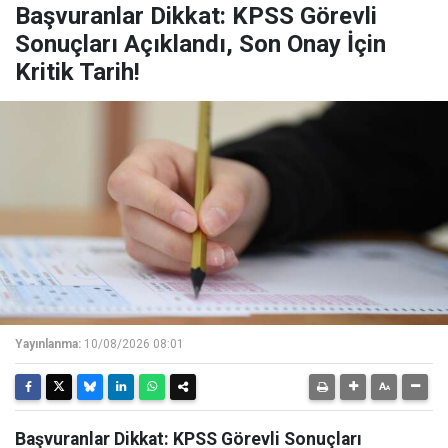
Başvuranlar Dikkat: KPSS Görevli
Sonuçları Açıklandı, Son Onay İçin
Kritik Tarih!
Yayınlanma:
10/08/2026 08:01
Başvuranlar Dikkat: KPSS Görevli Sonuçları