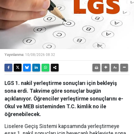
Yayınlanma:
10/08/2026 08:32
LGS 1. nakil yerleştirme sonuçları için bekleyiş
sona erdi. Takvime göre sonuçlar bugün
açıklanıyor. Öğrenciler yerleştirme sonuçlarını e-
Okul ve MEB sisteminden T.C. kimlik no ile
öğrenebilecek.
Liselere Geçiş Sistemi kapsamında yerleştirmeye
esas 1. nakil sonuçları için heyecanlı bekleyişte sona