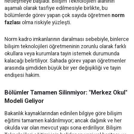
netleşmeye başladı. Bilişim Teknolojileri alanının
aşamalı olarak tasfiye edilmesiyle birlikte, bu
bölümlerde görev yapan çok sayıda öğretmen
norm
fazlası
olma riskiyle yüzleşti.
Norm kadro imkanlarının daralması sebebiyle, binlerce
bilişim teknolojileri öğretmeninin zorunlu olarak farklı
okullara veya kurumlara tayin istemek durumunda
kalacağı belirtiliyor. Sahada görev yapan öğretmenler
arasında şimdiden büyük bir yer değişikliği ve tayin
endişesi hakim.
Bölümler Tamamen Silinmiyor: "Merkez Okul"
Modeli Geliyor
Bakanlık kaynaklarından edinilen bilgiye göre bilişim
eğitimi tamamen kaldırılmıyor; ancak dağınık ve her
okulda var olan mevcut yapı sona erdiriliyor. Bilişim