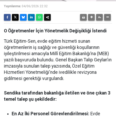
Yayınlanma:
04/06/2026 22:32
O Öğretmenler İçin Yönetmelik Değişikliği İstendi
Türk Eğitim-Sen, evde eğitim hizmeti sunan
öğretmenlerin iş sağlığı ve güvenliği koşullarının
iyileştirilmesi amacıyla Millî Eğitim Bakanlığı’na (MEB)
yazılı başvuruda bulundu. Genel Başkan Talip Geylan'ın
imzasıyla sunulan talep yazısında, Özel Eğitim
Hizmetleri Yönetmeliği'nde ivedilikle revizyona
gidilmesi gerektiği vurgulandı.
Sendika tarafından bakanlığa iletilen ve öne çıkan 3
temel talep şu şekildedir:
En Az İki Personel Görevlendirilmesi:
Evde