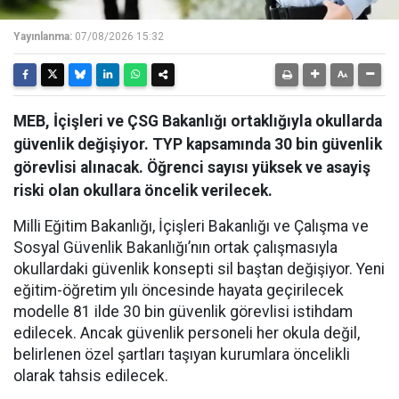
Yayınlanma:
07/08/2026 15:32
MEB, İçişleri ve ÇSG Bakanlığı ortaklığıyla okullarda
güvenlik değişiyor. TYP kapsamında 30 bin güvenlik
görevlisi alınacak. Öğrenci sayısı yüksek ve asayiş
riski olan okullara öncelik verilecek.
Milli Eğitim Bakanlığı, İçişleri Bakanlığı ve Çalışma ve
Sosyal Güvenlik Bakanlığı’nın ortak çalışmasıyla
okullardaki güvenlik konsepti sil baştan değişiyor. Yeni
eğitim-öğretim yılı öncesinde hayata geçirilecek
modelle 81 ilde 30 bin güvenlik görevlisi istihdam
edilecek. Ancak güvenlik personeli her okula değil,
belirlenen özel şartları taşıyan kurumlara öncelikli
olarak tahsis edilecek.