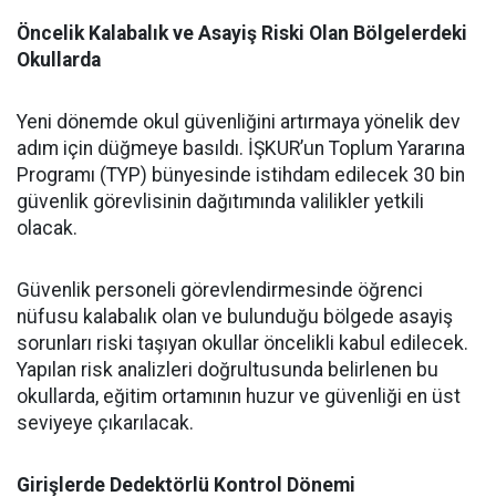
Öncelik Kalabalık ve Asayiş Riski Olan Bölgelerdeki
Okullarda
​Yeni dönemde okul güvenliğini artırmaya yönelik dev
adım için düğmeye basıldı. İŞKUR’un Toplum Yararına
Programı (TYP) bünyesinde istihdam edilecek 30 bin
güvenlik görevlisinin dağıtımında valilikler yetkili
olacak.
​Güvenlik personeli görevlendirmesinde öğrenci
nüfusu kalabalık olan ve bulunduğu bölgede asayiş
sorunları riski taşıyan okullar öncelikli kabul edilecek.
Yapılan risk analizleri doğrultusunda belirlenen bu
okullarda, eğitim ortamının huzur ve güvenliği en üst
seviyeye çıkarılacak.
Girişlerde Dedektörlü Kontrol Dönemi