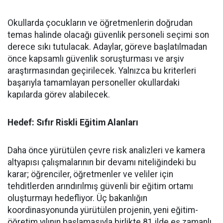
​Okullarda çocukların ve öğretmenlerin doğrudan
temas halinde olacağı güvenlik personeli seçimi son
derece sıkı tutulacak. Adaylar, göreve başlatılmadan
önce kapsamlı güvenlik soruşturması ve arşiv
araştırmasından geçirilecek. Yalnızca bu kriterleri
başarıyla tamamlayan personeller okullardaki
kapılarda görev alabilecek.
Hedef: Sıfır Riskli Eğitim Alanları
​Daha önce yürütülen çevre risk analizleri ve kamera
altyapısı çalışmalarının bir devamı niteliğindeki bu
karar; öğrenciler, öğretmenler ve veliler için
tehditlerden arındırılmış güvenli bir eğitim ortamı
oluşturmayı hedefliyor. Üç bakanlığın
koordinasyonunda yürütülen projenin, yeni eğitim-
öğretim yılının başlamasıyla birlikte 81 ilde eş zamanlı