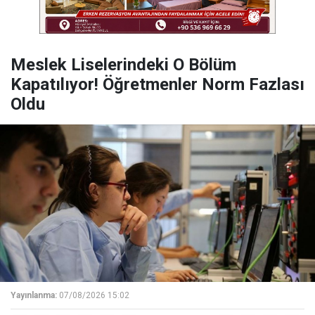
Meslek Liselerindeki O Bölüm
Kapatılıyor! Öğretmenler Norm Fazlası
Oldu
Yayınlanma:
07/08/2026 15:02