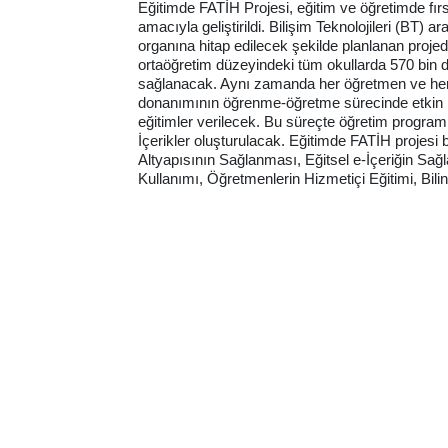
Eğitimde FATİH Projesi, eğitim ve öğretimde fırsa
amacıyla geliştirildi. Bilişim Teknolojileri (BT
organına hitap edilecek şekilde planlanan projede
ortaöğretim düzeyindeki tüm okullarda 570 bin de
sağlanacak. Aynı zamanda her öğretmen ve her öğ
donanımının öğrenme-öğretme sürecinde etkin 
eğitimler verilecek. Bu süreçte öğretim programl
İçerikler oluşturulacak. Eğitimde FATİH projes
Altyapısının Sağlanması, Eğitsel e-İçeriğin Sa
Kullanımı, Öğretmenlerin Hizmetiçi Eğitimi, Bilinç