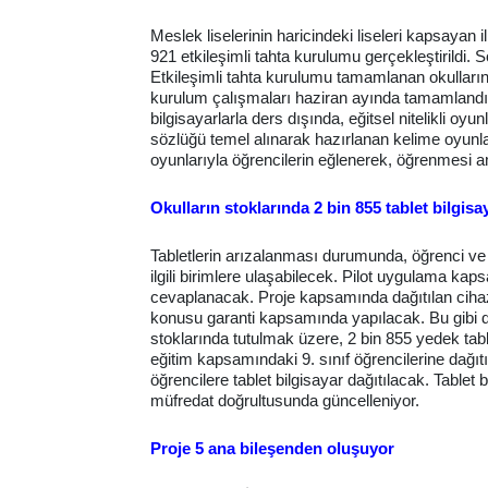
Meslek liselerinin haricindeki liseleri kapsayan
921 etkileşimli tahta kurulumu gerçekleştirildi.
Etkileşimli tahta kurulumu tamamlanan okulların 
kurulum çalışmaları haziran ayında tamamlandı.
bilgisayarlarla ders dışında, eğitsel nitelikli
sözlüğü temel alınarak hazırlanan kelime oyunl
oyunlarıyla öğrencilerin eğlenerek, öğrenmesi 
Okulların stoklarında 2 bin 855 tablet bilgisa
Tabletlerin arızalanması durumunda, öğrenci ve 
ilgili birimlere ulaşabilecek. Pilot uygulama kaps
cevaplanacak. Proje kapsamında dağıtılan cihazla
konusu garanti kapsamında yapılacak. Bu gibi 
stoklarında tutulmak üzere, 2 bin 855 yedek tablet
eğitim kapsamındaki 9. sınıf öğrencilerine dağıtı
öğrencilere tablet bilgisayar dağıtılacak. Tablet
müfredat doğrultusunda güncelleniyor.
Proje 5 ana bileşenden oluşuyor