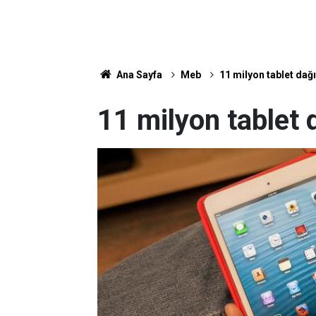
Ana Sayfa
Meb
11 milyon tablet dağı
11 milyon tablet 