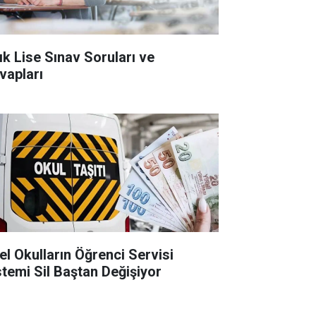
ık Lise Sınav Soruları ve
vapları
el Okulların Öğrenci Servisi
stemi Sil Baştan Değişiyor