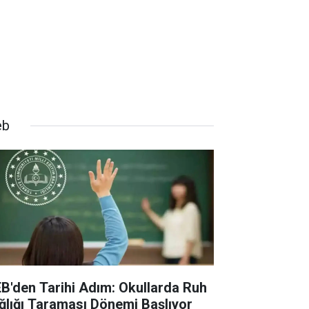
eb
B'den Tarihi Adım: Okullarda Ruh
ğlığı Taraması Dönemi Başlıyor