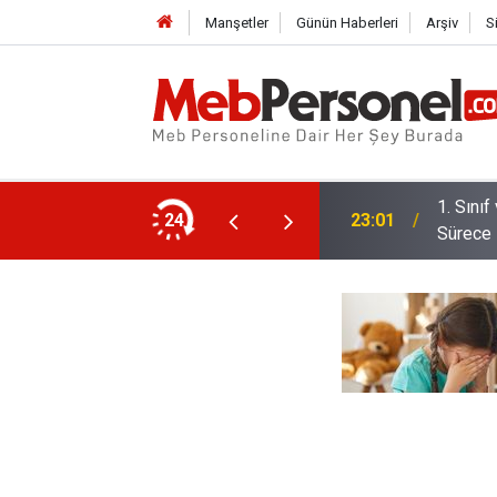
Manşetler
Günün Haberleri
Arşiv
S
1. Sını
istem Değil Sorular Değişecek
24
23:01
Sürece 