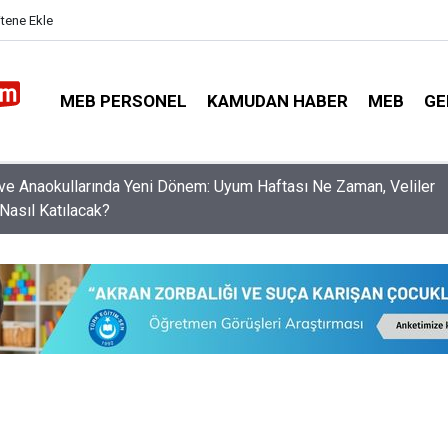
itene Ekle
MEB PERSONEL
KAMUDAN HABER
MEB
GE
f ve Anaokullarında Yeni Dönem: Uyum Haftası Ne Zaman, Veliler
Nasıl Katılacak?