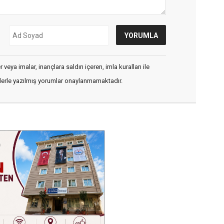
veya imalar, inançlara saldırı içeren, imla kuralları ile
flerle yazılmış yorumlar onaylanmamaktadır.