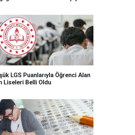
şük LGS Puanlarıyla Öğrenci Alan
 Liseleri Belli Oldu