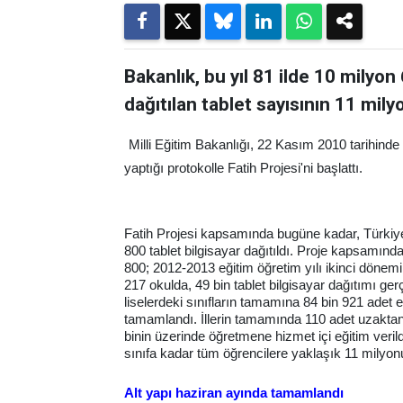
Bakanlık, bu yıl 81 ilde 10 milyon
dağıtılan tablet sayısının 11 mil
Milli Eğitim Bakanlığı, 22 Kasım 2010 tarihind
yaptığı protokolle Fatih Projesi'ni başlattı.
Fatih Projesi kapsamında bugüne kadar, Türkiye'
800 tablet bilgisayar dağıtıldı. Proje kapsamınd
800; 2012-2013 eğitim öğretim yılı ikinci dönemin
217 okulda, 49 bin tablet bilgisayar dağıtımı gerç
liselerdeki sınıfların tamamına 84 bin 921 adet etki
tamamlandı. İllerin tamamında 110 adet uzakta
binin üzerinde öğretmene hizmet içi eğitim veril
sınıfa kadar tüm öğrencilere yaklaşık 11 milyonu
Alt yapı haziran ayında tamamlandı