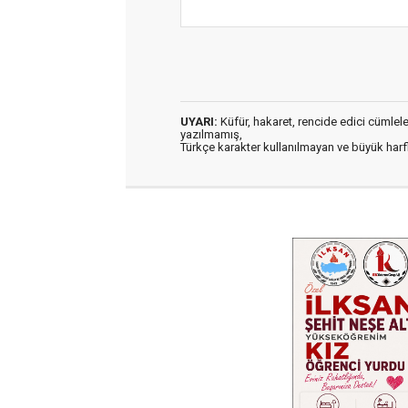
UYARI:
Küfür, hakaret, rencide edici cümleler 
yazılmamış,
Türkçe karakter kullanılmayan ve büyük har