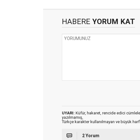
HABERE
YORUM KAT
UYARI:
Küfür, hakaret, rencide edici cümleler 
yazılmamış,
Türkçe karakter kullanılmayan ve büyük har
2 Yorum