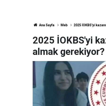
Ana Sayfa
Meb
2025 İOKBS'yi kazan
2025 İOKBS'yi ka
almak gerekiyor?