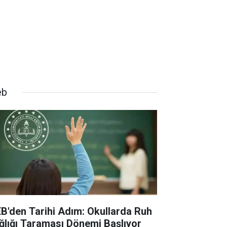
eb
B'den Tarihi Adım: Okullarda Ruh
ğlığı Taraması Dönemi Başlıyor