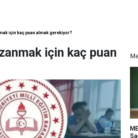
mak için kaç puan almak gerekiyor?
zanmak için kaç puan
M
ME
Sa