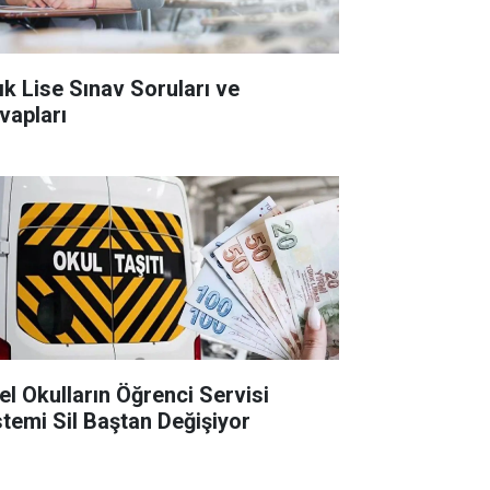
ık Lise Sınav Soruları ve
vapları
el Okulların Öğrenci Servisi
stemi Sil Baştan Değişiyor