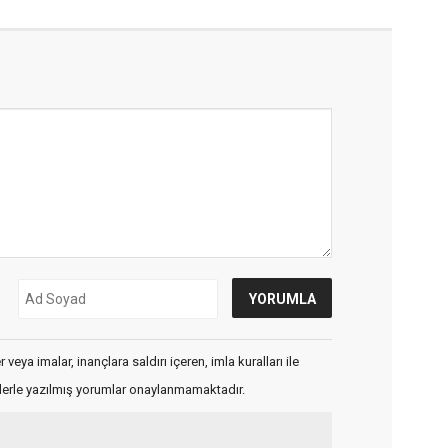
veya imalar, inançlara saldırı içeren, imla kuralları ile
flerle yazılmış yorumlar onaylanmamaktadır.