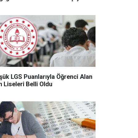
şük LGS Puanlarıyla Öğrenci Alan
 Liseleri Belli Oldu