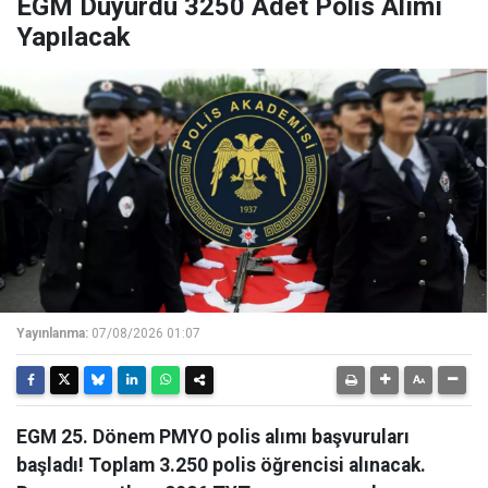
EGM Duyurdu 3250 Adet Polis Alımı
Yapılacak
Yayınlanma:
07/08/2026 01:07
EGM 25. Dönem PMYO polis alımı başvuruları
başladı! Toplam 3.250 polis öğrencisi alınacak.