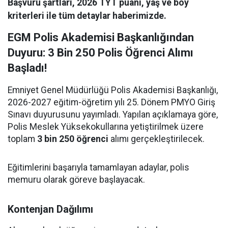
Başvuru şartları, 2026 TYT puanı, yaş ve boy
kriterleri ile tüm detaylar haberimizde.
EGM Polis Akademisi Başkanlığından
Duyuru: 3 Bin 250 Polis Öğrenci Alımı
Başladı!
Emniyet Genel Müdürlüğü Polis Akademisi Başkanlığı,
2026-2027 eğitim-öğretim yılı 25. Dönem PMYO Giriş
Sınavı duyurusunu yayımladı. Yapılan açıklamaya göre,
Polis Meslek Yüksekokullarına yetiştirilmek üzere
toplam
3 bin 250 öğrenci
alımı gerçekleştirilecek.
Eğitimlerini başarıyla tamamlayan adaylar, polis
memuru olarak göreve başlayacak.
Kontenjan Dağılımı