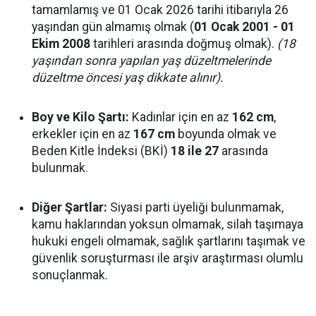
tamamlamış ve 01 Ocak 2026 tarihi itibarıyla 26
yaşından gün almamış olmak (
01 Ocak 2001 - 01
Ekim 2008
tarihleri arasında doğmuş olmak).
(18
yaşından sonra yapılan yaş düzeltmelerinde
düzeltme öncesi yaş dikkate alınır).
Boy ve Kilo Şartı:
Kadınlar için en az
162 cm
,
erkekler için en az
167 cm
boyunda olmak ve
Beden Kitle İndeksi (BKİ)
18 ile 27
arasında
bulunmak.
Diğer Şartlar:
Siyasi parti üyeliği bulunmamak,
kamu haklarından yoksun olmamak, silah taşımaya
hukuki engeli olmamak, sağlık şartlarını taşımak ve
güvenlik soruşturması ile arşiv araştırması olumlu
sonuçlanmak.