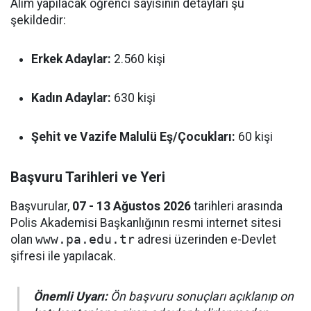
Alım yapılacak öğrenci sayısının detayları şu
şekildedir:
Erkek Adaylar:
2.560 kişi
Kadın Adaylar:
630 kişi
Şehit ve Vazife Malulü Eş/Çocukları:
60 kişi
Başvuru Tarihleri ve Yeri
Başvurular,
07 - 13 Ağustos 2026
tarihleri arasında
Polis Akademisi Başkanlığının resmi internet sitesi
olan
www.pa.edu.tr
adresi üzerinden e-Devlet
şifresi ile yapılacak.
Önemli Uyarı:
Ön başvuru sonuçları açıklanıp on