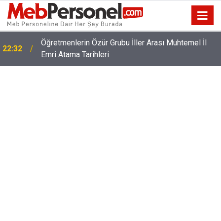
Öğretmenlerin Özür Grubu İller Arası Muhtemel İl
22:32
Emri Atama Tarihleri