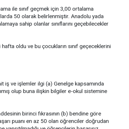
ama ile sınıf geçmek için 3,00 ortalama
larda 50 olarak belirlenmiştir. Anadolu yada
amaya sahip olanlar sınıflarını geçebilecekler
i hafta oldu ve bu çocukların sınıf geçeceklerini
it iş ve işlemler ilgi (a) Genelge kapsamında
mış olup buna ilişkin bilgiler e-okul sistemine
ddesinin birinci fıkrasının (b) bendine göre
başarı puanı en az 50 olan öğrenciler doğrudan
e yansıtılmadığı ve öğrencilerin başarısız