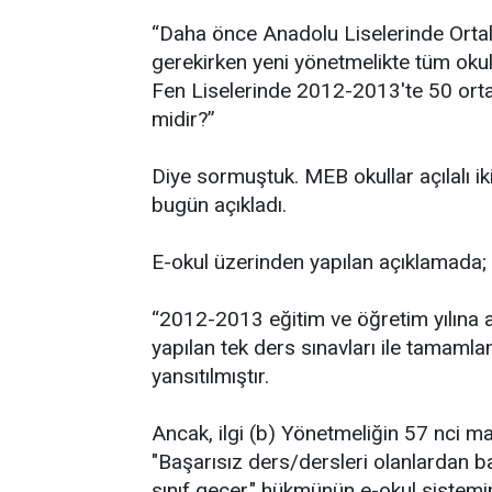
“Daha önce Anadolu Liselerinde Ortal
gerekirken yeni yönetmelikte tüm okul
Fen Liselerinde 2012-2013'te 50 ortal
midir?”
Diye sormuştuk. MEB okullar açılalı ik
bugün açıkladı.
E-okul üzerinden yapılan açıklamada;
“2012-2013 eğitim ve öğretim yılına a
yapılan tek ders sınavları ile tamamlan
yansıtılmıştır.
Ancak, ilgi (b) Yönetmeliğin 57 nci ma
"Başarısız ders/dersleri olanlardan 
sınıf geçer." hükmünün e-okul sistemin