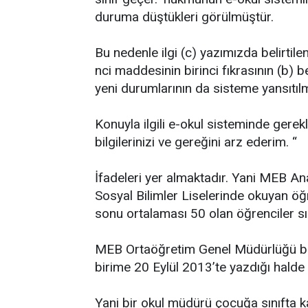
duruma düştükleri görülmüştür.
Bu nedenle ilgi (c) yazımızda belirtile
nci maddesinin birinci fıkrasının (b) b
yeni durumlarının da sisteme yansıtıl
Konuyla ilgili e-okul sisteminde gere
bilgilerinizi ve gereğini arz ederim. “
İfadeleri yer almaktadır. Yani MEB An
Sosyal Bilimler Liselerinde okuyan öğ
sonu ortalaması 50 olan öğrenciler sın
MEB Ortaöğretim Genel Müdürlüğü bu y
birime 20 Eylül 2013’te yazdığı halde
Yani bir okul müdürü çocuğa sınıfta ka