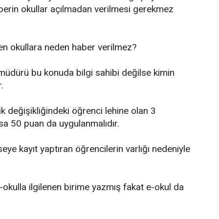
aberin okullar açılmadan verilmesi gerekmez
rken okullara neden haber verilmez?
l müdürü bu konuda bilgi sahibi değilse kimin
.
 değişikliğindeki öğrenci lehine olan 3
sa 50 puan da uygulanmalıdır.
iseye kayıt yaptıran öğrencilerin varlığı nedeniyle
ulla ilgilenen birime yazmış fakat e-okul da