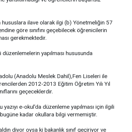
n hususlara ilave olarak ilgi (b) Yönetmeliğin 57
endine göre sınıfını geçebilecek öğrenicilerin
ması gerekmektedir.
kli düzenlemelerin yapılması hususunda
adolu (Anadolu Meslek Dahil),Fen Liseleri ile
rencilerden 2012-2013 Eğitim Öğretim Yılı Yıl
ıflarını geçeceklerdir.
azıyı e-okul’da düzenleme yapılması için ilgili
 bugüne kadar okullara bilgi vermemiştir.
ldın diyor oysa ki bakanlık sınıf geçiriyor ve