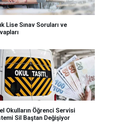
ık Lise Sınav Soruları ve
vapları
el Okulların Öğrenci Servisi
stemi Sil Baştan Değişiyor