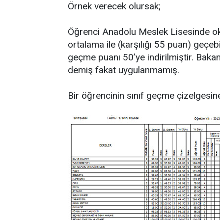
Örnek verecek olursak;
Öğrenci Anadolu Meslek Lisesinde ok
ortalama ile (karşılığı 55 puan) geçebi
geçme puanı 50’ye indirilmiştir. Baka
demiş fakat uygulanmamış.
Bir öğrencinin sınıf geçme çizelgesin