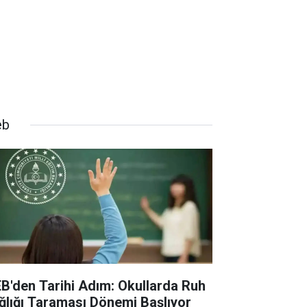
eb
B'den Tarihi Adım: Okullarda Ruh
ğlığı Taraması Dönemi Başlıyor