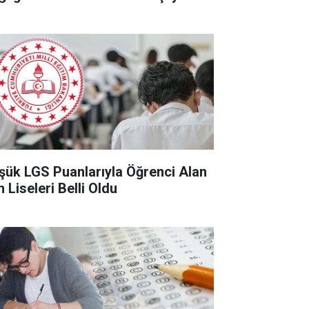
şük LGS Puanlarıyla Öğrenci Alan
 Liseleri Belli Oldu