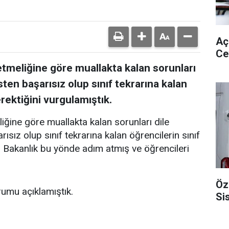
Aç
Ce
tmeliğine göre muallakta kalan sorunları
sten başarısız olup sınıf tekrarına kalan
erektiğini vurgulamıştık.
ğine göre muallakta kalan sorunları dile
ısız olup sınıf tekrarına kalan öğrencilerin sınıf
k. Bakanlık bu yönde adım atmış ve öğrencileri
Öz
rumu açıklamıştık.
Si