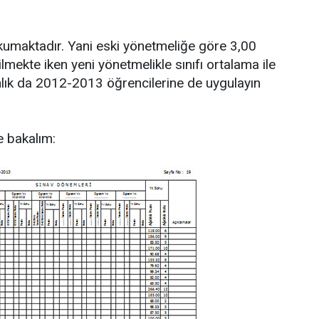
umaktadır. Yani eski yönetmeliğe göre 3,00
lmekte iken yeni yönetmelikle sınıfı ortalama ile
nlık da 2012-2013 öğrencilerine de uygulayın
e bakalım: