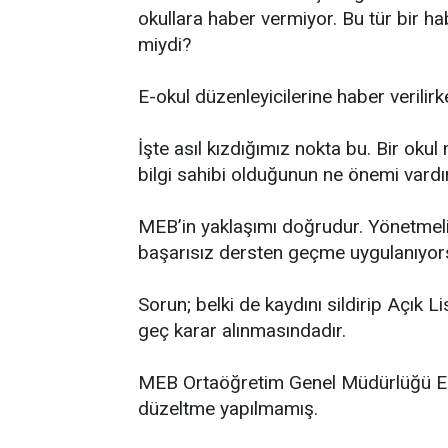
okullara haber vermiyor. Bu tür bir h
miydi?
E-okul düzenleyicilerine haber verili
İşte asıl kızdığımız nokta bu. Bir oku
bilgi sahibi olduğunun ne önemi vardır
MEB’in yaklaşımı doğrudur. Yönetmelik
başarısız dersten geçme uygulanıyor
Sorun; belki de kaydını sildirip Açık L
geç karar alınmasındadır.
MEB Ortaöğretim Genel Müdürlüğü E-ok
düzeltme yapılmamış.