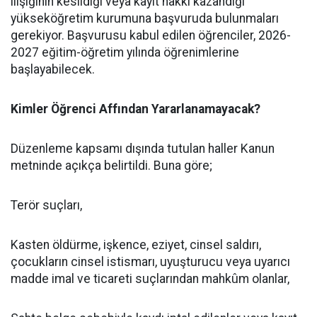
ilişiğinin kesildiği veya kayıt hakkı kazandığı
yükseköğretim kurumuna başvuruda bulunmaları
gerekiyor. Başvurusu kabul edilen öğrenciler, 2026-
2027 eğitim-öğretim yılında öğrenimlerine
başlayabilecek.
Kimler Öğrenci Affından Yararlanamayacak?
​Düzenleme kapsamı dışında tutulan haller Kanun
metninde açıkça belirtildi. Buna göre;
​Terör suçları,
​Kasten öldürme, işkence, eziyet, cinsel saldırı,
çocukların cinsel istismarı, uyuşturucu veya uyarıcı
madde imal ve ticareti suçlarından mahkûm olanlar,