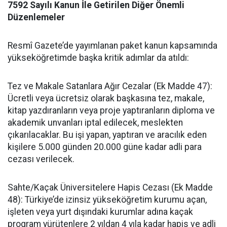
7592 Sayılı Kanun İle Getirilen Diğer Önemli
Düzenlemeler
​Resmî Gazete’de yayımlanan paket kanun kapsamında
yükseköğretimde başka kritik adımlar da atıldı:
​Tez ve Makale Satanlara Ağır Cezalar (Ek Madde 47):
Ücretli veya ücretsiz olarak başkasına tez, makale,
kitap yazdıranların veya proje yaptıranların diploma ve
akademik unvanları iptal edilecek, meslekten
çıkarılacaklar. Bu işi yapan, yaptıran ve aracılık eden
kişilere 5.000 günden 20.000 güne kadar adli para
cezası verilecek.
​Sahte/Kaçak Üniversitelere Hapis Cezası (Ek Madde
48): Türkiye’de izinsiz yükseköğretim kurumu açan,
işleten veya yurt dışındaki kurumlar adına kaçak
program yürütenlere 2 yıldan 4 yıla kadar hapis ve adli