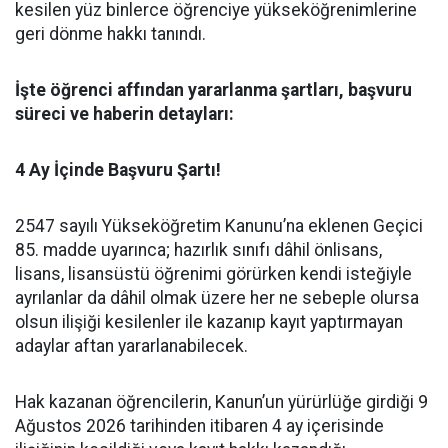
kesilen yüz binlerce öğrenciye yükseköğrenimlerine
geri dönme hakkı tanındı.
​İşte öğrenci affından yararlanma şartları, başvuru
süreci ve haberin detayları:
​4 Ay İçinde Başvuru Şartı!
​2547 sayılı Yükseköğretim Kanunu’na eklenen Geçici
85. madde uyarınca; hazırlık sınıfı dâhil önlisans,
lisans, lisansüstü öğrenimi görürken kendi isteğiyle
ayrılanlar da dâhil olmak üzere her ne sebeple olursa
olsun ilişiği kesilenler ile kazanıp kayıt yaptırmayan
adaylar aftan yararlanabilecek.
​Hak kazanan öğrencilerin, Kanun’un yürürlüğe girdiği 9
Ağustos 2026 tarihinden itibaren 4 ay içerisinde