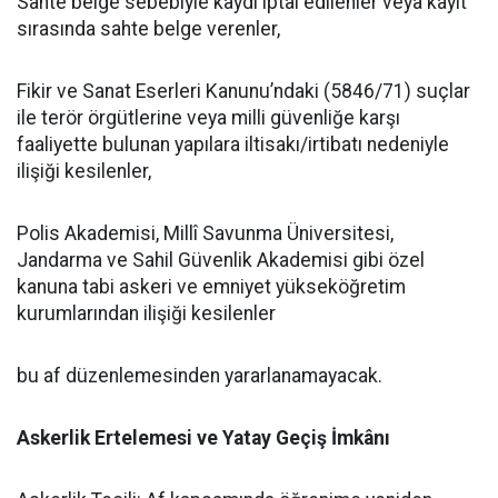
​Sahte belge sebebiyle kaydı iptal edilenler veya kayıt
sırasında sahte belge verenler,
​Fikir ve Sanat Eserleri Kanunu’ndaki (5846/71) suçlar
ile terör örgütlerine veya milli güvenliğe karşı
faaliyette bulunan yapılara iltisakı/irtibatı nedeniyle
ilişiği kesilenler,
​Polis Akademisi, Millî Savunma Üniversitesi,
Jandarma ve Sahil Güvenlik Akademisi gibi özel
kanuna tabi askeri ve emniyet yükseköğretim
kurumlarından ilişiği kesilenler
​bu af düzenlemesinden yararlanamayacak.
​Askerlik Ertelemesi ve Yatay Geçiş İmkânı