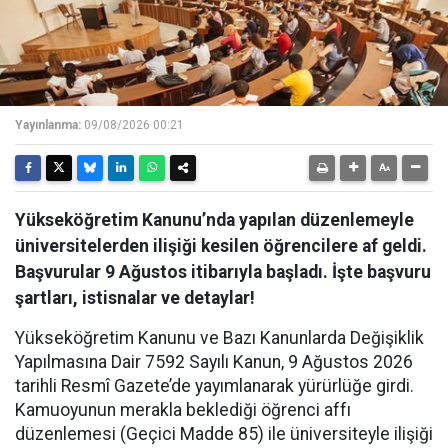
Yayınlanma:
09/08/2026 00:21
Yükseköğretim Kanunu’nda yapılan düzenlemeyle
üniversitelerden ilişiği kesilen öğrencilere af geldi.
Başvurular 9 Ağustos itibarıyla başladı. İşte başvuru
şartları, istisnalar ve detaylar!
Yükseköğretim Kanunu ve Bazı Kanunlarda Değişiklik
Yapılmasına Dair 7592 Sayılı Kanun, 9 Ağustos 2026
tarihli Resmî Gazete’de yayımlanarak yürürlüğe girdi.
Kamuoyunun merakla beklediği öğrenci affı
düzenlemesi (Geçici Madde 85) ile üniversiteyle ilişiği