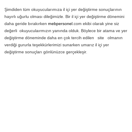
Şimdiden tüm okuyucularımıza il içi yer değiştirme sonuçlarının
hayırlı uğurlu olması dileğimizle. Bir il içi yer değiştirme dönemini
daha geride bırakırken
mebpersonel
.com ekibi olarak yine siz
değerli
okuyuculaırmızın yanında olduk. Böylece bir atama ve yer
değiştirme döneminde daha en çok tercih edilen
site
olmanın
verdiği gururla teşekkürlerimizi sunarken umarız il içi yer
değiştirme sonuçları gönlünüzce gerçekleşir.