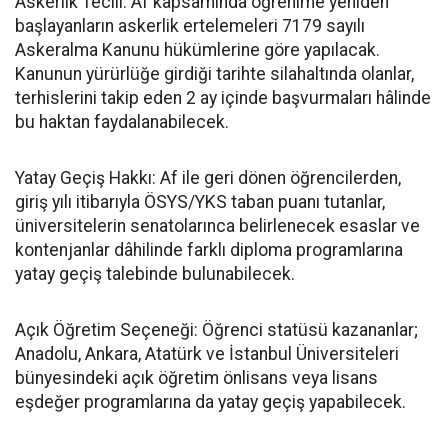
​Askerlik Tecili: Af kapsamında öğrenime yeniden
başlayanların askerlik ertelemeleri 7179 sayılı
Askeralma Kanunu hükümlerine göre yapılacak.
Kanunun yürürlüğe girdiği tarihte silahaltında olanlar,
terhislerini takip eden 2 ay içinde başvurmaları hâlinde
bu haktan faydalanabilecek.
​Yatay Geçiş Hakkı: Af ile geri dönen öğrencilerden,
giriş yılı itibarıyla ÖSYS/YKS taban puanı tutanlar,
üniversitelerin senatolarınca belirlenecek esaslar ve
kontenjanlar dâhilinde farklı diploma programlarına
yatay geçiş talebinde bulunabilecek.
​Açık Öğretim Seçeneği: Öğrenci statüsü kazananlar;
Anadolu, Ankara, Atatürk ve İstanbul Üniversiteleri
bünyesindeki açık öğretim önlisans veya lisans
eşdeğer programlarına da yatay geçiş yapabilecek.