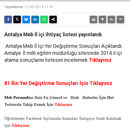
Yayınlanma:
21/05/2014 17:47
Antalya Meb İl içi ihtiyaç listesi yayınlandı
Antalya Meb İl İçi Yer Değiştirme Sonuçları Açıklandı.
Antalya İl milli eğitim müdürlüğü sitesinde 2014 il içi
atama sonuçlarını listesini incelemek
Tıklayınız
81 İlin Yer Değiştirme Sonuçları İçin Tıklayınız
Meb Personel
ine Dair En Güncel ve
Hızlı
Haberler İçin Bizi
Twitterda Takip Etmek İçin
Tıklayınız
Öğretmenler Facebook Sayfasında Atamaları Tartışıyor Sizde Katılmak
için
Tıklayınız