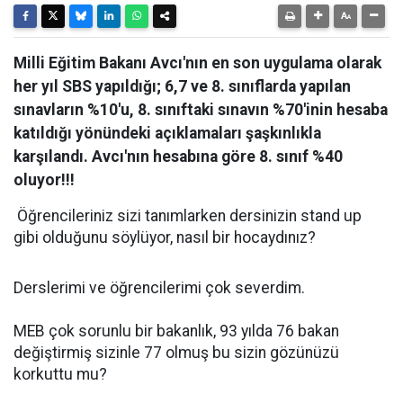
Milli Eğitim Bakanı Avcı'nın en son uygulama olarak
her yıl SBS yapıldığı; 6,7 ve 8. sınıflarda yapılan
sınavların %10'u, 8. sınıftaki sınavın %70'inin hesaba
katıldığı yönündeki açıklamaları şaşkınlıkla
karşılandı. Avcı'nın hesabına göre 8. sınıf %40
oluyor!!!
Öğrencileriniz sizi tanımlarken dersinizin stand up
gibi olduğunu söylüyor, nasıl bir hocaydınız?
Derslerimi ve öğrencilerimi çok severdim.
MEB çok sorunlu bir bakanlık, 93 yılda 76 bakan
değiştirmiş sizinle 77 olmuş bu sizin gözünüzü
korkuttu mu?