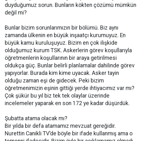
duyduğumuz sorun. Bunların kökten çözümü mümkün
değil mi?
Bunlar bizim sorunlarımızın bir bölümü. Biz aynı
zamanda ülkenin en büyük inşaatçı kurumuyuz. En
büyük kamu kuruluşuyuz. Bizim en çok ilişkide
olduğumuz kurum TSK. Askerlerin görev koşullarıyla
öğretmenlerin koşullarının bir araya getirilmesi
oldukça güç. Bunlar belirli planlamalar dahilinde görev
yapıyorlar. Burada kim kime uyacak. Asker tayin
olduğu zaman eşi de gidecek. Peki bizim
öğretmenimizin eşinin gittiği yerde ihtiyacımız var mı?
Çok şükür bu yıl biz tek tek olaylar üzerinde
incelemeler yaparak en son 172 ye kadar düşürdük.
Şubatta atama olacak mı?
Bir yılda bir defa atamamız mevzuat gereğidir.
Nurettin Canikli TV’de böyle bir ifade kullanmış ama o