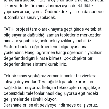
temenni ifadesidir. Bizim öyle bir açıklamamız olmadı.
Uzun vadede tüm sınavlarımızı aynı objektiflikte
yapmayı amaçlıyoruz. Önümüzdeki yıllarda da sadece
8. Sınıflarda sınav yapılacak.
FATİH projesi tam olarak hayata geçtiğinde ve tablet
bilgisayarlar dağıtıldığı zaman tabletlerle merkezden
sınavlar yapabiliriz, açık uçlu yazılılar yapabiliriz.
Sistem bunları öğretmenlerin bilgisayarlarına
yönlendirir. Hangi öğretmen hangi öğrencinin yazılısını
değerlendirdiğini kimse bilmez. Çok objektif bir
değerlendirme sistemi kurabiliriz.
Tek bir sınav yaptığınız zaman insanlar takviyelere
ihtiyaç duyuyorlar. Test ağırlıklı paralel kurumları
sağlıklı bulmuyoruz. İletişim teknolojileri değiştikçe
cebinizdeki telefonlar nasıl değişiyorsa eğitimdeki
gelişmeler de sürekli oluyor.
Dershaneleri en alt seviyeye indirmeye çalışıyoruz.