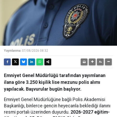
Yayınlanma:
07/08/2026 08:32
Emniyet Genel Müdürlüğü tarafından yayımlanan
ilana göre 3.250 kişilik lise mezunu polis alımı
yapılacak. Başvurular bugün başlıyor.
Emniyet Genel Müdürlüğüne bağlı Polis Akademisi
Başkanlığı, binlerce gencin heyecanla beklediği ilanını
resmi portalı üzerinden duyurdu.
2026-2027 eğitim-