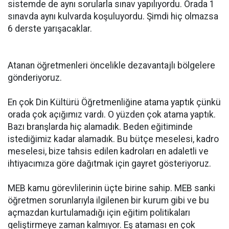
sistemde de aynı sorularla sınav yapılıyordu. Orada 1
sınavda aynı kulvarda koşuluyordu. Şimdi hiç olmazsa
6 derste yarışacaklar.
Atanan öğretmenleri öncelikle dezavantajlı bölgelere
gönderiyoruz.
En çok Din Kültürü Öğretmenliğine atama yaptık çünkü
orada çok açığımız vardı. O yüzden çok atama yaptık.
Bazı branşlarda hiç alamadık. Beden eğitiminde
istediğimiz kadar alamadık. Bu bütçe meselesi, kadro
meselesi, bize tahsis edilen kadroları en adaletli ve
ihtiyacımıza göre dağıtmak için gayret gösteriyoruz.
MEB kamu görevlilerinin üçte birine sahip. MEB sanki
öğretmen sorunlarıyla ilgilenen bir kurum gibi ve bu
açmazdan kurtulamadığı için eğitim politikaları
geliştirmeye zaman kalmıyor. Eş ataması en çok