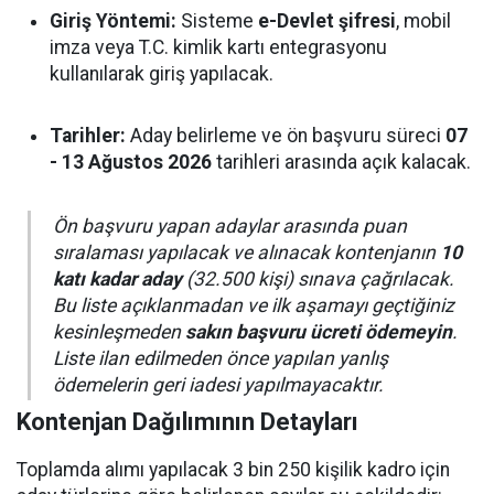
Giriş Yöntemi:
Sisteme
e-Devlet şifresi
, mobil
imza veya T.C. kimlik kartı entegrasyonu
kullanılarak giriş yapılacak.
Tarihler:
Aday belirleme ve ön başvuru süreci
07
- 13 Ağustos 2026
tarihleri arasında açık kalacak.
Ön başvuru yapan adaylar arasında puan
sıralaması yapılacak ve alınacak kontenjanın
10
katı kadar aday
(32.500 kişi) sınava çağrılacak.
Bu liste açıklanmadan ve ilk aşamayı geçtiğiniz
kesinleşmeden
sakın başvuru ücreti ödemeyin
.
Liste ilan edilmeden önce yapılan yanlış
ödemelerin geri iadesi yapılmayacaktır.
Kontenjan Dağılımının Detayları
Toplamda alımı yapılacak 3 bin 250 kişilik kadro için