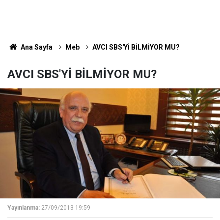
Ana Sayfa
Meb
AVCI SBS'Yİ BİLMİYOR MU?
AVCI SBS'Yİ BİLMİYOR MU?
Yayınlanma:
27/09/2013 19:59