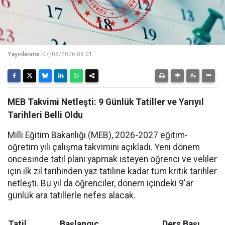
Yayınlanma:
07/08/2026 08:01
MEB Takvimi Netleşti: 9 Günlük Tatiller ve Yarıyıl
Tarihleri Belli Oldu
Milli Eğitim Bakanlığı (MEB), 2026-2027 eğitim-
öğretim yılı çalışma takvimini açıkladı. Yeni dönem
öncesinde tatil planı yapmak isteyen öğrenci ve veliler
için ilk zil tarihinden yaz tatiline kadar tüm kritik tarihler
netleşti. Bu yıl da öğrenciler, dönem içindeki 9'ar
günlük ara tatillerle nefes alacak.
Tatil
Başlangıç
Ders Başı