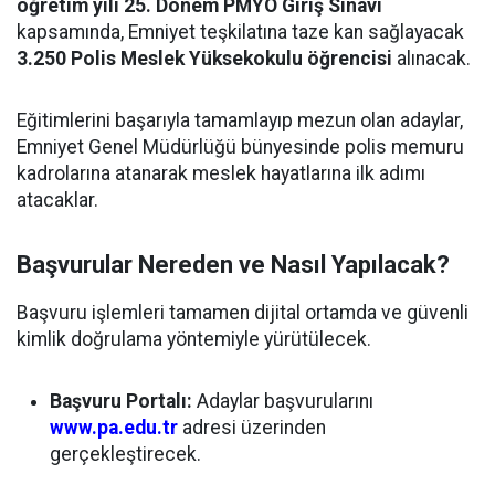
öğretim yılı 25. Dönem PMYO Giriş Sınavı
kapsamında, Emniyet teşkilatına taze kan sağlayacak
3.250 Polis Meslek Yüksekokulu öğrencisi
alınacak.
Eğitimlerini başarıyla tamamlayıp mezun olan adaylar,
Emniyet Genel Müdürlüğü bünyesinde polis memuru
kadrolarına atanarak meslek hayatlarına ilk adımı
atacaklar.
Başvurular Nereden ve Nasıl Yapılacak?
Başvuru işlemleri tamamen dijital ortamda ve güvenli
kimlik doğrulama yöntemiyle yürütülecek.
Başvuru Portalı:
Adaylar başvurularını
www.pa.edu.tr
adresi üzerinden
gerçekleştirecek.