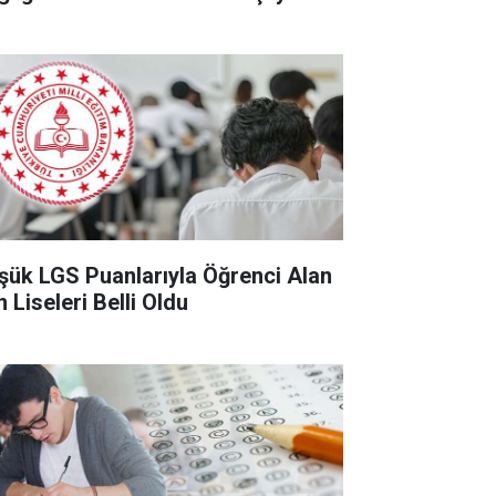
şük LGS Puanlarıyla Öğrenci Alan
 Liseleri Belli Oldu