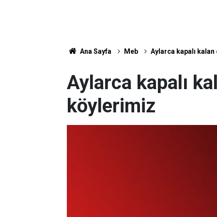
Ana Sayfa
Meb
Aylarca kapalı kalan 
Aylarca kapalı ka
köylerimiz