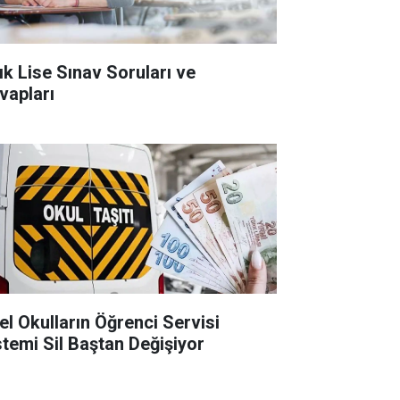
ık Lise Sınav Soruları ve
vapları
el Okulların Öğrenci Servisi
stemi Sil Baştan Değişiyor