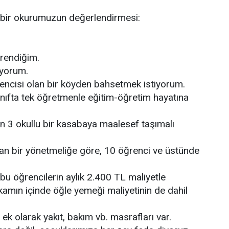
n bir okurumuzun değerlendirmesi:
rendiğim.
ıyorum.
encisi olan bir köyden bahsetmek istiyorum.
sınıfta tek öğretmenle eğitim-öğretim hayatına
n 3 okullu bir kasabaya maalesef taşımalı
an bir yönetmeliğe göre, 10 öğrenci ve üstünde
, bu öğrencilerin aylık 2.400 TL maliyetle
kamın içinde öğle yemeği maliyetinin de dahil
 ek olarak yakıt, bakım vb. masrafları var.