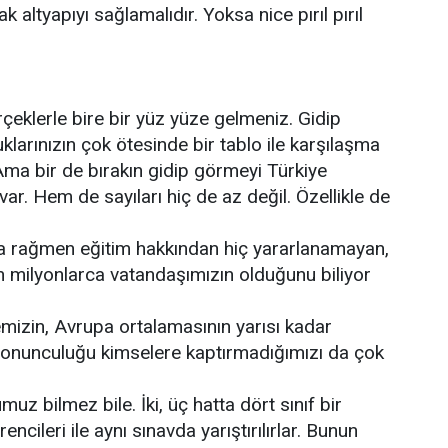
altyapıyı sağlamalıdır. Yoksa nice pırıl pırıl
çeklerle bire bir yüz yüze gelmeniz. Gidip
larınızın çok ötesinde bir tablo ile karşılaşma
 Ama bir de bırakın gidip görmeyi Türkiye
var. Hem de sayıları hiç de az değil. Özellikle de
a rağmen eğitim hakkından hiç yararlanamayan,
milyonlarca vatandaşımızın olduğunu biliyor
mizin, Avrupa ortalamasının yarısı kadar
sonunculuğu kimselere kaptırmadığımızı da çok
muz bilmez bile. İki, üç hatta dört sınıf bir
encileri ile aynı sınavda yarıştırılırlar. Bunun