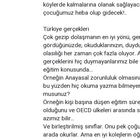
köylerde kalmalarına olanak sağlayacak 
çocuğumuz heba olup gidecek!..
Türkiye gerçekleri
Çok gezip dolaşmanın en iyi yönü, ger
gördüğünüzde, okuduklarınızın, duyduk
olasılığı her zaman çok fazla oluyor.
gerçeklerini hiç duymayanlarımız bile 
eğitim konusunda...
Örneğin Anayasal zorunluluk olmasın
bu yüzden hiç okuma yazma bilmeyen 
musunuz?
Örneğin kişi başına düşen eğitim süre
olduğunu ve OECD ülkeleri arasında 
azımız bilir...
Ve birleştirilmiş sınıflar. Onu pek çoğu
arada okurlar. Ama en iyi kolejlerin öğr