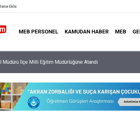
itene Ekle
MEB PERSONEL
KAMUDAN HABER
MEB
GE
l Müdürü İlçe Milli Eğitim Müdürlüğüne Atandı