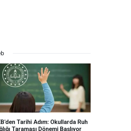
eb
B'den Tarihi Adım: Okullarda Ruh
ğlığı Taraması Dönemi Başlıyor