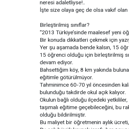
neresi adaletliyse!..
İşte size olaya geç de olsa vakıf ola
Birleştirilmiş sınıflar?
“2013 Türkiye’sinde maalesef yeni öğ
Bir konuda dikkatleri çekmek için yaz
Yer şu aşamada bende kalsın, 15 öğr
15 öğrenci olduğu için birleştirilmiş 
devam ediyor.
Bahsettiğim köy, 8 km yakında buluna
eğitimle götürülmüyor.
Tahminimce 60-70 yıl öncesinden kal
bulunduğu takdirde okul açık kalıyor.
Okulun bağlı olduğu ilçedeki yetkililer
taşımalı eğitime geçebileceğini, bu ra
olduğu bildirilmiştir.
Bu maliyet bir öğretmenin aylık ücreti,