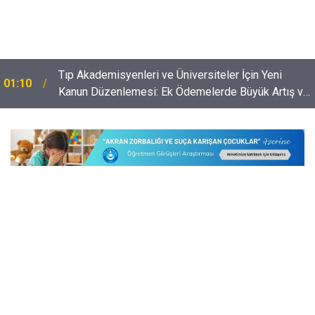
​Tıp Akademisyenleri ve Üniversiteler İçin Yeni
01:10
Kanun Düzenlemesi: Ek Ödemelerde Büyük Artış ve
Ar-Ge'ye Destek!