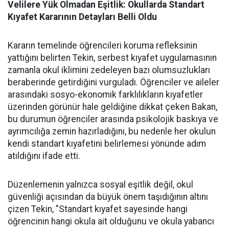
Velilere Yük Olmadan Eşitlik: Okullarda Standart
Kıyafet Kararının Detayları Belli Oldu
Kararın temelinde öğrencileri koruma refleksinin
yattığını belirten Tekin, serbest kıyafet uygulamasının
zamanla okul iklimini zedeleyen bazı olumsuzlukları
beraberinde getirdiğini vurguladı. Öğrenciler ve aileler
arasındaki sosyo-ekonomik farklılıkların kıyafetler
üzerinden görünür hale geldiğine dikkat çeken Bakan,
bu durumun öğrenciler arasında psikolojik baskıya ve
ayrımcılığa zemin hazırladığını, bu nedenle her okulun
kendi standart kıyafetini belirlemesi yönünde adım
atıldığını ifade etti.
Düzenlemenin yalnızca sosyal eşitlik değil, okul
güvenliği açısından da büyük önem taşıdığının altını
çizen Tekin, "Standart kıyafet sayesinde hangi
öğrencinin hangi okula ait olduğunu ve okula yabancı