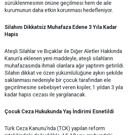
sürüklenmesinin önüne geçilmesi hem de aile
kurumunun daha etkin korunması hedefleniyor.
Silahını Dikkatsiz Muhafaza Edene 3 Yıla Kadar
Hapis
Ateşli Silahlar ve Bıçaklar ile Diğer Aletler Hakkında
Kanun’a eklenen yeni maddeyle, ateşli silahların
muhafazasında ihmali olanlara ağır yaptırım getirildi.
Silahın dikkat ve özen yükümlülüğüne aykırı şekilde
saklanması nedeniyle bir çocuk tarafından ele
geçirilmesine sebebiyet veren kişiler, 1 yıldan 3 yıla
kadar hapis cezası ile yargılanacak.
Çocuk Ceza Hukukunda Yaş İndirimi Esnetildi
Türk Ceza Kanunu’nda (TCK) yapılan reform