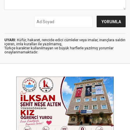
UYARI:
Küfür, hakaret, rencide edici cümleler veya imalar, inançlara saldırı
içeren, imla kuralları ile yazılmamış,
Türkçe karakter kullanılmayan ve büyük harflerle yazılmış yorumlar
onaylanmamaktadır.