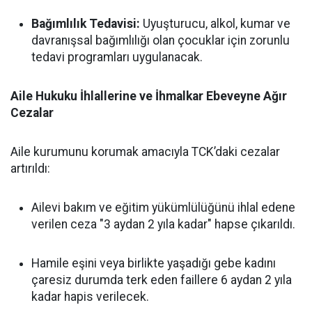
Bağımlılık Tedavisi:
Uyuşturucu, alkol, kumar ve
davranışsal bağımlılığı olan çocuklar için zorunlu
tedavi programları uygulanacak.
Aile Hukuku İhlallerine ve İhmalkar Ebeveyne Ağır
Cezalar
Aile kurumunu korumak amacıyla TCK’daki cezalar
artırıldı:
Ailevi bakım ve eğitim yükümlülüğünü ihlal edene
verilen ceza "3 aydan 2 yıla kadar" hapse çıkarıldı.
Hamile eşini veya birlikte yaşadığı gebe kadını
çaresiz durumda terk eden faillere 6 aydan 2 yıla
kadar hapis verilecek.