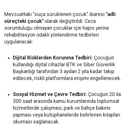
Mevzuattaki "suça sürüklenen çocuk" ibaresi
"adli
süreçteki çocuk"
olarak değiştirildi. Ceza
sorumluluğu olmayan çocuklar için hapis yerine
rehabilitasyon odaklı yönlendirme tedbirleri
uygulanacak:
Dijital Risklerden Korunma Tedbiri:
Çocuğun
kullandığı dijital cihazlar BTK ve Siber Güvenlik
Başkanlığı tarafından 3 aydan 2 yıla kadar takip
edilecek, riskli platformlara erişimi engellenecek.
Sosyal Hizmet ve Çevre Tedbiri:
Çocuğun 20 ila
300 saat arasında kamu kurumlarında toplumsal
hizmetlerde çalışması, park ve bahçe bakımı
yapması veya kütüphanelerde belirlenen kitapları
okuması sağlanacak.