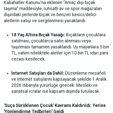
Kabahatler Kanunu'na eklenen "Amaç dışı bıçak
taşıma" maddesiyle, ruhsatlı av ve spor mağazaları
dışındaki yerlerde bıçak ve benzeri kesici/delici
aletlerin satışı ve sergilenmesi yasaklandı.
18 Yaş Altına Bıçak Yasağı:
Bıçakların çocuklara
satılması, çocuklarca satın alınması veya
taşınması tamamen yasaklandı. Uy mayanlara 5 bin
TL, vahim nitelikteki aletler için 10 bin TL idari para
cezası kesilecek.
İnternet Satışları da Dahil:
Düzenleme mesafeli
ve internet satışlarını kapsayacak şekilde 1 Aralık
2026 itibarıyla yürürlüğe girecek. Mesleki ve
sanatsal icralar ise kapsam dışında tutulacak.
'Suça Sürüklenen Çocuk' Kavramı Kaldırıldı: Yerine
'Yönlendirme Tedbirleri' Geldi