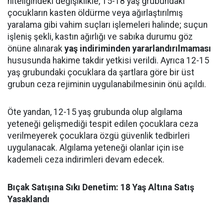
niteliğindeki değişiklikle, 15-18 yaş grubundaki
çocukların kasten öldürme veya ağırlaştırılmış
yaralama gibi vahim suçları işlemeleri halinde; suçun
işleniş şekli, kastın ağırlığı ve sabıka durumu göz
önüne alınarak
yaş indiriminden yararlandırılmaması
hususunda hakime takdir yetkisi verildi. Ayrıca 12-15
yaş grubundaki çocuklara da şartlara göre bir üst
grubun ceza rejiminin uygulanabilmesinin önü açıldı.
Öte yandan, 12-15 yaş grubunda olup algılama
yeteneği gelişmediği tespit edilen çocuklara ceza
verilmeyerek çocuklara özgü güvenlik tedbirleri
uygulanacak. Algılama yeteneği olanlar için ise
kademeli ceza indirimleri devam edecek.
Bıçak Satışına Sıkı Denetim: 18 Yaş Altına Satış
Yasaklandı