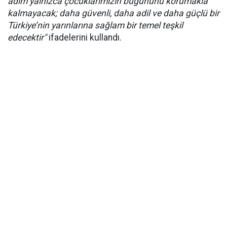
adım yalnızca çocuklarımızın bugününü korumakla
kalmayacak; daha güvenli, daha adil ve daha güçlü bir
Türkiye’nin yarınlarına sağlam bir temel teşkil
edecektir"
ifadelerini kullandı.