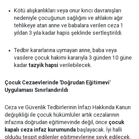
Kötü alışkanlıkları veya onur kırıcı davranışları
nedeniyle çocuğunun sağlığını ve ahlakını ağır
tehlikeye atan anne ve babalara verilen ceza 1
yıldan 3 yıla kadar hapis şeklinde sertleştirildi.
Tedbir kararlarına uymayan anne, baba veya
vasilere çocuk hakimi kararıyla 3 günden 10 güne
kadar
tazyik hapsi
verilebilecek.
Çocuk Cezaevlerinde 'Doğrudan Eğitimevi'
Uygulaması Sınırlandırıldı
Ceza ve Güvenlik Tedbirlerinin İnfazı Hakkında Kanun
değişikliği ile çocuk hükümlüler artık cezalarının
infazına doğrudan eğitimevinde değil, önce
çocuk
kapalı ceza infaz kurumunda
başlayacak. İyi halli
olduğu tespit edilenler eğitimevlerine sevk edilecek.