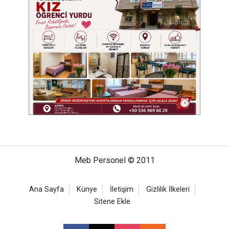
Meb Personel © 2011
Ana Sayfa
Künye
İletişim
Gizlilik İlkeleri
Sitene Ekle