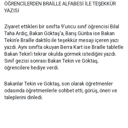
ÖĞRENCİLERDEN BRAİLLE ALFABESİ İLE TEŞEKKÜR
YAZISI
Ziyaret ettikleri bir sınıfta 9'uncu sınıf öğrencisi Bilal
Taha Ardıç, Bakan Göktaş'a, Barış Günba ise Bakan
Tekin'e Braille daktilo ile teşekkür mesajı içeren yazı
yazdı. Aynı sınıfta okuyan Berra Kart ise Braille tabletle
Bakan Tekin'i tekrar okulda görmek istediğini yazdı.
Sınıf gezisi sonrası Bakan Tekin ve Göktaş,
öğrencilere hediye verdi.
Bakanlar Tekin ve Göktaş, son olarak öğretmenler
odasında öğretmenlerle sohbet etti, görüş, öneri ve
taleplerini dinledi.