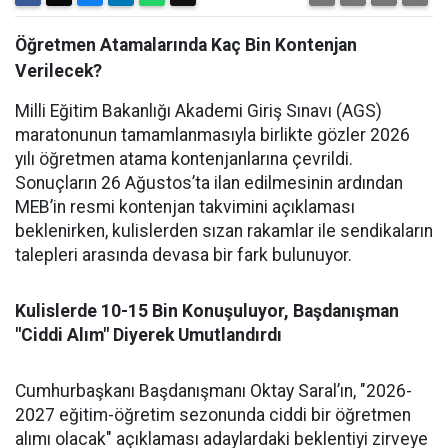
Öğretmen Atamalarında Kaç Bin Kontenjan
Verilecek?
Milli Eğitim Bakanlığı Akademi Giriş Sınavı (AGS)
maratonunun tamamlanmasıyla birlikte gözler 2026
yılı öğretmen atama kontenjanlarına çevrildi.
Sonuçların 26 Ağustos’ta ilan edilmesinin ardından
MEB’in resmi kontenjan takvimini açıklaması
beklenirken, kulislerden sızan rakamlar ile sendikaların
talepleri arasında devasa bir fark bulunuyor.
Kulislerde 10-15 Bin Konuşuluyor, Başdanışman
"Ciddi Alım" Diyerek Umutlandırdı
Cumhurbaşkanı Başdanışmanı Oktay Saral’ın, "2026-
2027 eğitim-öğretim sezonunda ciddi bir öğretmen
alımı olacak" açıklaması adaylardaki beklentiyi zirveye