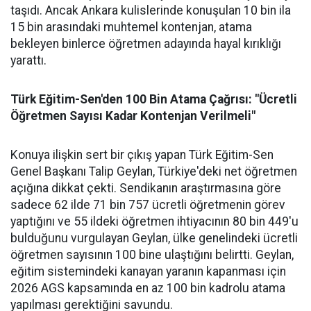
taşıdı. Ancak Ankara kulislerinde konuşulan 10 bin ila
15 bin arasındaki muhtemel kontenjan, atama
bekleyen binlerce öğretmen adayında hayal kırıklığı
yarattı.
Türk Eğitim-Sen'den 100 Bin Atama Çağrısı: "Ücretli
Öğretmen Sayısı Kadar Kontenjan Verilmeli"
Konuya ilişkin sert bir çıkış yapan Türk Eğitim-Sen
Genel Başkanı Talip Geylan, Türkiye'deki net öğretmen
açığına dikkat çekti. Sendikanın araştırmasına göre
sadece 62 ilde 71 bin 757 ücretli öğretmenin görev
yaptığını ve 55 ildeki öğretmen ihtiyacının 80 bin 449'u
bulduğunu vurgulayan Geylan, ülke genelindeki ücretli
öğretmen sayısının 100 bine ulaştığını belirtti. Geylan,
eğitim sistemindeki kanayan yaranın kapanması için
2026 AGS kapsamında en az 100 bin kadrolu atama
yapılması gerektiğini savundu.