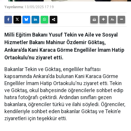
Yayınlanma:
13/05/2025 17:19
Milli Eğitim Bakanı Yusuf Tekin ve Aile ve Sosyal
Hizmetler Bakanı Mahinur Özdemir Göktaş,
Ankara'da Kani Karaca Görme Engelliler İmam Hatip
Ortaokulu'nu ziyaret etti.
Bakanlar Tekin ve Göktaş, engelliler haftası
kapsamında Ankara'da bulunan Kani Karaca Görme
Engelliler İmam Hatip Ortaokulu'nu ziyaret etti. Tekin
ve Göktaş, okul bahçesinde öğrencilerle sohbet edip
hatıra fotoğrafı çektirdi. Ardından sınıfları gezen
bakanlara, öğrenciler türkü ve ilahi söyledi. Öğrenciler,
kendileriyle sohbet eden bakanlar Göktaş ve Tekin'e
ziyaretleri için teşekkür etti.