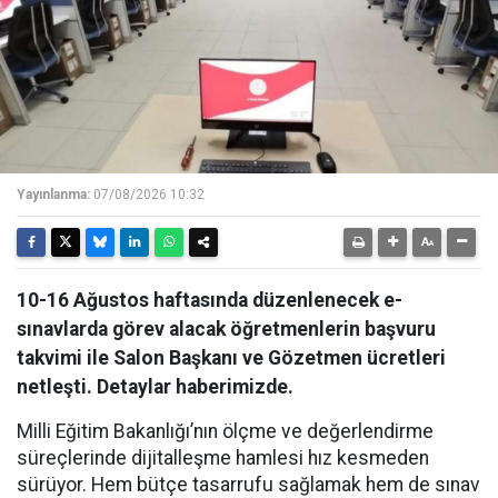
Yayınlanma:
07/08/2026 10:32
10-16 Ağustos haftasında düzenlenecek e-
sınavlarda görev alacak öğretmenlerin başvuru
takvimi ile Salon Başkanı ve Gözetmen ücretleri
netleşti. Detaylar haberimizde.
Milli Eğitim Bakanlığı’nın ölçme ve değerlendirme
süreçlerinde dijitalleşme hamlesi hız kesmeden
sürüyor. Hem bütçe tasarrufu sağlamak hem de sınav