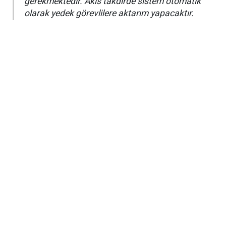
gerekmektedir. Akis takdirde sistem otomatik
olarak yedek görevlilere aktarım yapacaktır.