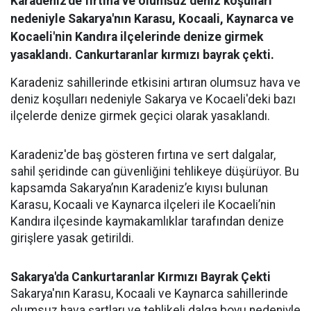
Karadeniz'de fırtına ve olumsuz deniz koşulları
nedeniyle Sakarya'nın Karasu, Kocaali, Kaynarca ve
Kocaeli'nin Kandıra ilçelerinde denize girmek
yasaklandı. Cankurtaranlar kırmızı bayrak çekti.
Karadeniz sahillerinde etkisini artıran olumsuz hava ve
deniz koşulları nedeniyle Sakarya ve Kocaeli'deki bazı
ilçelerde denize girmek geçici olarak yasaklandı.
Karadeniz'de baş gösteren fırtına ve sert dalgalar,
sahil şeridinde can güvenliğini tehlikeye düşürüyor. Bu
kapsamda Sakarya’nın Karadeniz’e kıyısı bulunan
Karasu, Kocaali ve Kaynarca ilçeleri ile Kocaeli’nin
Kandıra ilçesinde kaymakamlıklar tarafından denize
girişlere yasak getirildi.
Sakarya'da Cankurtaranlar Kırmızı Bayrak Çekti
Sakarya'nın Karasu, Kocaali ve Kaynarca sahillerinde
olumsuz hava şartları ve tehlikeli dalga boyu nedeniyle