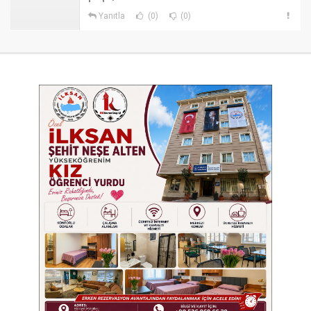
Yanıtla
(0)
(0)