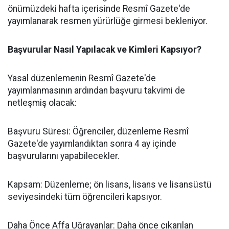
önümüzdeki hafta içerisinde Resmî Gazete'de
yayımlanarak resmen yürürlüğe girmesi bekleniyor.
​Başvurular Nasıl Yapılacak ve Kimleri Kapsıyor?
​Yasal düzenlemenin Resmî Gazete'de
yayımlanmasının ardından başvuru takvimi de
netleşmiş olacak:
​Başvuru Süresi: Öğrenciler, düzenleme Resmî
Gazete'de yayımlandıktan sonra 4 ay içinde
başvurularını yapabilecekler.
​Kapsam: Düzenleme; ön lisans, lisans ve lisansüstü
seviyesindeki tüm öğrencileri kapsıyor.
​Daha Önce Affa Uğrayanlar: Daha önce çıkarılan