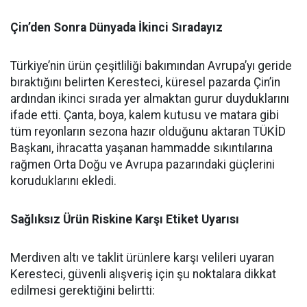
Çin’den Sonra Dünyada İkinci Sıradayız
Türkiye’nin ürün çeşitliliği bakımından Avrupa’yı geride
bıraktığını belirten Keresteci, küresel pazarda Çin’in
ardından ikinci sırada yer almaktan gurur duyduklarını
ifade etti. Çanta, boya, kalem kutusu ve matara gibi
tüm reyonların sezona hazır olduğunu aktaran TÜKİD
Başkanı, ihracatta yaşanan hammadde sıkıntılarına
rağmen Orta Doğu ve Avrupa pazarındaki güçlerini
koruduklarını ekledi.
Sağlıksız Ürün Riskine Karşı Etiket Uyarısı
Merdiven altı ve taklit ürünlere karşı velileri uyaran
Keresteci, güvenli alışveriş için şu noktalara dikkat
edilmesi gerektiğini belirtti: