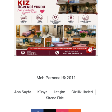
Meb Personel © 2011
Ana Sayfa
Künye
İletişim
Gizlilik İlkeleri
Sitene Ekle