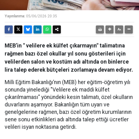
Yayınlanma:
05/06/2026 20:35
MEB’in " velilere ek külfet çıkarmayın" talimatına
rağmen bazı özel okullar yıl sonu gösterileri için
velilerden salon ve kostüm adı altında on binlerce
lira talep ederek bütçeleri zorlamaya devam ediyor.
Milli Eğitim Bakanlığı’nın (MEB) her eğitim-öğretim yılı
sonunda yinelediği "Velilere ek maddi külfet
çıkarılmaması" yönündeki kesin talimatı, özel okulların
duvarlarını aşamıyor. Bakanlığın tüm uyarı ve
genelgelerine rağmen, bazı özel öğretim kurumlarının
sene sonu etkinlikleri adı altında talep ettiği ücretler
velileri isyan noktasına getirdi.