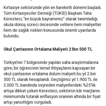
Kırtasiye sektöründe yılın en hareketli dönemi başladı.
Tüm Kırtasiyeciler Derneği (TÜKİD) Başkanı Taha
Keresteci, "en büyük bayramımız" olarak tanımladığı
okula dönüş süreci öncesinde velilere hem maliyetler
hem de sağlık riskleri konusunda önemli uyarılarda
bulundu.
Okul Çantasının Ortalama Maliyeti 2 Bın 500 TL
Türkiye’nin 7 bölgesinde yapılan saha araştırmalarına
göre, bir öğrencinin temel ihtiyaçlarını kapsayan bir
okul çantasının ortalama dolum maliyeti bu yıl 2 bin
500 TL olarak hesaplandı. Geçtiğimiz yıl 1.900 TL ile
2.000 TL bandında seyreden maliyetlerdeki %25'lik
artışa dikkat çeken Keresteci, sektörün kâr marjlarını
minimumda tutarak enflasyon oranının altında bir fiyat
artışı yansıttığını vurguladı.