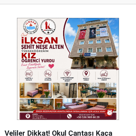
Veliler Dikkat! Okul Çantası Kaça