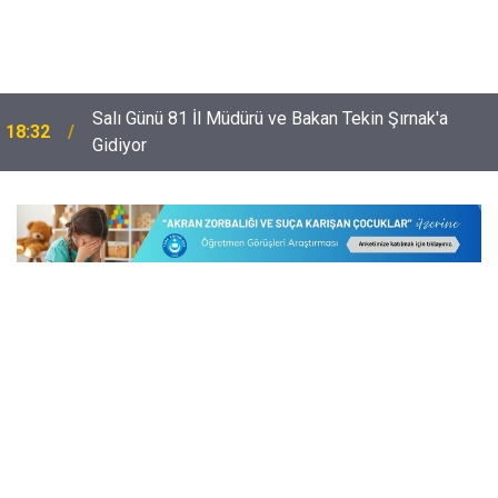
Salı Günü 81 İl Müdürü ve Bakan Tekin Şırnak'a
18:32
Gidiyor