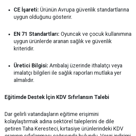
CE İşareti:
Ürünün Avrupa güvenlik standartlarına
uygun olduğunu gösterir.
EN 71 Standartları:
Oyuncak ve çocuk kullanımına
uygun ürünlerde aranan sağlık ve güvenlik
kriteridir.
Üretici Bilgisi:
Ambalaj üzerinde ithalatçı veya
imalatçı bilgileri ile sağlık raporları mutlaka yer
almalıdır.
Eğitimde Destek İçin KDV Sıfırlansın Talebi
Dar gelirli vatandaşların eğitime erişimini
kolaylaştırmak adına sektörel taleplerini de dile
getiren Taha Keresteci, kırtasiye ürünlerindeki KDV