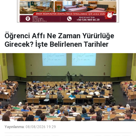
Öğrenci Affı Ne Zaman Yürürlüğe
Girecek? İşte Belirlenen Tarihler
Yayınlanma:
08/08/2026 19:29