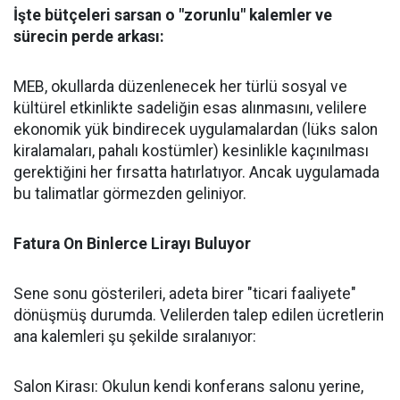
İşte bütçeleri sarsan o "zorunlu" kalemler ve
sürecin perde arkası:
​MEB, okullarda düzenlenecek her türlü sosyal ve
kültürel etkinlikte sadeliğin esas alınmasını, velilere
ekonomik yük bindirecek uygulamalardan (lüks salon
kiralamaları, pahalı kostümler) kesinlikle kaçınılması
gerektiğini her fırsatta hatırlatıyor. Ancak uygulamada
bu talimatlar görmezden geliniyor.
Fatura On Binlerce Lirayı Buluyor
​Sene sonu gösterileri, adeta birer "ticari faaliyete"
dönüşmüş durumda. Velilerden talep edilen ücretlerin
ana kalemleri şu şekilde sıralanıyor:
​Salon Kirası: Okulun kendi konferans salonu yerine,