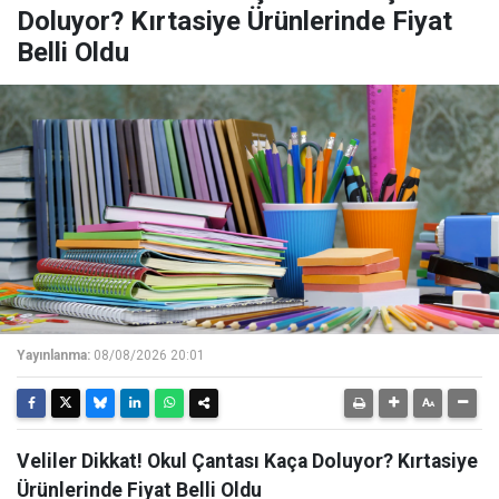
Doluyor? Kırtasiye Ürünlerinde Fiyat
Belli Oldu
Yayınlanma:
08/08/2026 20:01
Veliler Dikkat! Okul Çantası Kaça Doluyor? Kırtasiye
Ürünlerinde Fiyat Belli Oldu