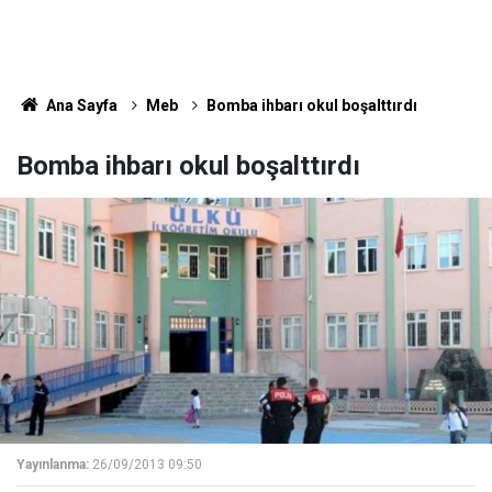
Ana Sayfa
Meb
Bomba ihbarı okul boşalttırdı
Bomba ihbarı okul boşalttırdı
Yayınlanma:
26/09/2013 09:50