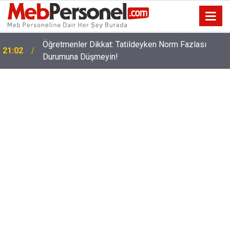
Öğretmenler Dikkat: Tatildeyken Norm Fazlası
21:02
Durumuna Düşmeyin!