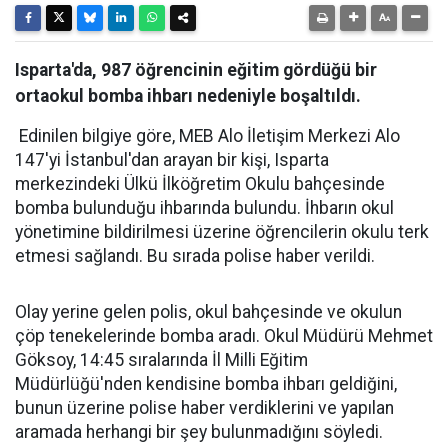
Isparta'da, 987 öğrencinin eğitim gördüğü bir
ortaokul bomba ihbarı nedeniyle boşaltıldı.
Edinilen bilgiye göre, MEB Alo İletişim Merkezi Alo
147'yi İstanbul'dan arayan bir kişi, Isparta
merkezindeki Ülkü İlköğretim Okulu bahçesinde
bomba bulunduğu ihbarında bulundu. İhbarın okul
yönetimine bildirilmesi üzerine öğrencilerin okulu terk
etmesi sağlandı. Bu sırada polise haber verildi.
Olay yerine gelen polis, okul bahçesinde ve okulun
çöp tenekelerinde bomba aradı. Okul Müdürü Mehmet
Göksoy, 14:45 sıralarında İl Milli Eğitim
Müdürlüğü'nden kendisine bomba ihbarı geldiğini,
bunun üzerine polise haber verdiklerini ve yapılan
aramada herhangi bir şey bulunmadığını söyledi.