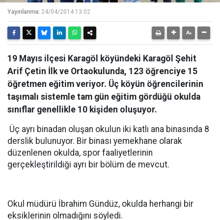
Yayınlanma:
24/04/2014 13:02
19 Mayıs ilçesi Karagöl köyündeki Karagöl Şehit
Arif Çetin İlk ve Ortaokulunda, 123 öğrenciye 15
öğretmen eğitim veriyor. Üç köyün öğrencilerinin
taşımalı sistemle tam gün eğitim gördüğü okulda
sınıflar genellikle 10 kişiden oluşuyor.
Üç ayrı binadan oluşan okulun iki katlı ana binasında 8
derslik bulunuyor. Bir binası yemekhane olarak
düzenlenen okulda, spor faaliyetlerinin
gerçekleştirildiği ayrı bir bölüm de mevcut.
Okul müdürü İbrahim Gündüz, okulda herhangi bir
eksiklerinin olmadığını söyledi.