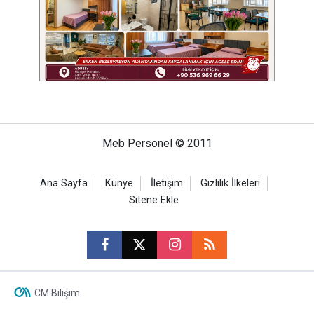
Meb Personel © 2011
Ana Sayfa
Künye
İletişim
Gizlilik İlkeleri
Sitene Ekle
CM Bilişim