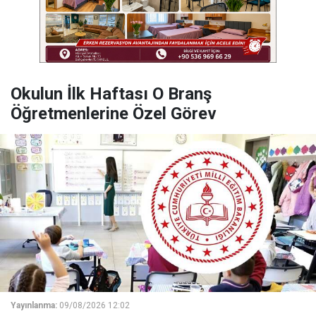
Okulun İlk Haftası O Branş
Öğretmenlerine Özel Görev
Yayınlanma:
09/08/2026 12:02