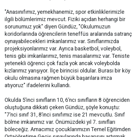
"Anasınıfımız, yemekhanemiz, spor etkinliklerimizle
ilgili bölümlerimiz mevcut. Fiziki açıdan herhangi bir
sorunumuz yok" diyen Gündüz, "Okulumuzun
koridorlarında öğrencilerin teneffüs aralarında satranç
oynayabilecekleri imkanlarımız var. Sınıflarımızda
projeksiyonlarımız var. Ayrıca basketbol, voleybol,
tenis gibi imkanlarımız, tenis masalarımız var. Teniste
yetenekli öğrenci çok fazla yok ancak voleybolda
kızlarımız yarışıyor. İlçe birincisi oldular. Burası bir köy
okulu olmasına rağmen büyük başarılara imza
atıyoruz" ifadelerini kullandı.
Okulda 5’inci sınıfların 10, 6’ncı sınıfların 8 öğrenciden
oluştuğuna dikkati çeken Gündüz, şöyle konuştu:
"7’nci sınıf 31, 8’inci sınıfımız ise 21 mevcutlu. Sınıf
bölme imkanımız var. Önümüzdeki yıl 7. sınıfları
böleceğiz. Amacımız çocuklarımızın Temel Eğitimden
Ortaöğretime Geçiş sınavlarında başarısını artırmak.