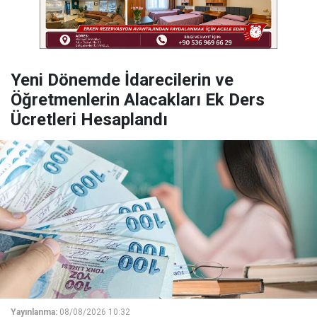
Yeni Dönemde İdarecilerin ve
Öğretmenlerin Alacakları Ek Ders
Ücretleri Hesaplandı
Yayınlanma:
08/08/2026 10:32