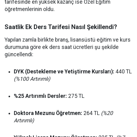
tarifesinde en yüksek kazanç ise Özel Eğitim
öğretmenlerinin oldu.
Saatlik Ek Ders Tarifesi Nasıl Şekillendi?
Yapılan zamla birlikte branş, lisansüstü eğitim ve kurs
durumuna göre ek ders saat ücretleri şu şekilde
güncellendi:
DYK (Destekleme ve Yetiştirme Kursları):
440 TL
(%100 Artırımlı)
%25 Artırımlı Dersler:
275 TL
Doktora Mezunu Öğretmen:
264 TL
(%20
Artırımlı)