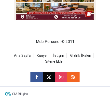
Meb Personel © 2011
Ana Sayfa
Künye
İletişim
Gizlilik İlkeleri
Sitene Ekle
CM Bilişim