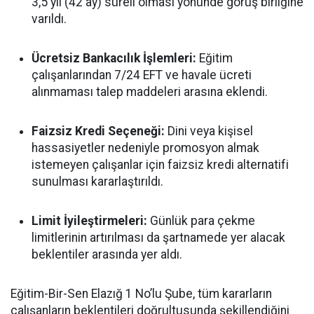
3,5 yıl (42 ay) süreli olması yönünde görüş birliğine
varıldı.
Ücretsiz Bankacılık İşlemleri:
Eğitim
çalışanlarından 7/24 EFT ve havale ücreti
alınmaması talep maddeleri arasına eklendi.
Faizsiz Kredi Seçeneği:
Dini veya kişisel
hassasiyetler nedeniyle promosyon almak
istemeyen çalışanlar için faizsiz kredi alternatifi
sunulması kararlaştırıldı.
Limit İyileştirmeleri:
Günlük para çekme
limitlerinin artırılması da şartnamede yer alacak
beklentiler arasında yer aldı.
Eğitim-Bir-Sen Elazığ 1 No’lu Şube, tüm kararların
çalışanların beklentileri doğrultusunda şekillendiğini