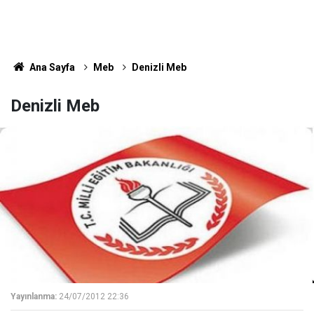
Ana Sayfa
Meb
Denizli Meb
Denizli Meb
Yayınlanma:
24/07/2012 22:36