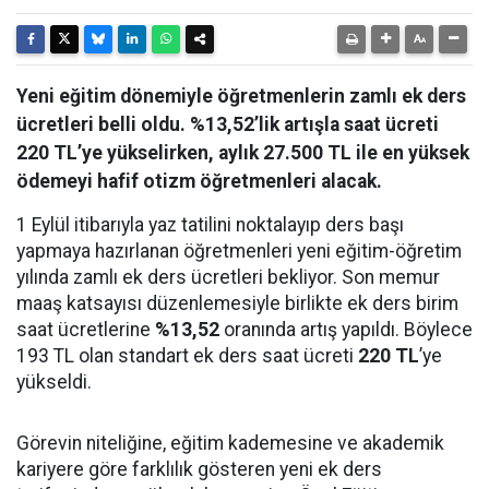
Yeni eğitim dönemiyle öğretmenlerin zamlı ek ders
ücretleri belli oldu. %13,52’lik artışla saat ücreti
220 TL’ye yükselirken, aylık 27.500 TL ile en yüksek
ödemeyi hafif otizm öğretmenleri alacak.
1 Eylül itibarıyla yaz tatilini noktalayıp ders başı
yapmaya hazırlanan öğretmenleri yeni eğitim-öğretim
yılında zamlı ek ders ücretleri bekliyor. Son memur
maaş katsayısı düzenlemesiyle birlikte ek ders birim
saat ücretlerine
%13,52
oranında artış yapıldı. Böylece
193 TL olan standart ek ders saat ücreti
220 TL
’ye
yükseldi.
Görevin niteliğine, eğitim kademesine ve akademik
kariyere göre farklılık gösteren yeni ek ders