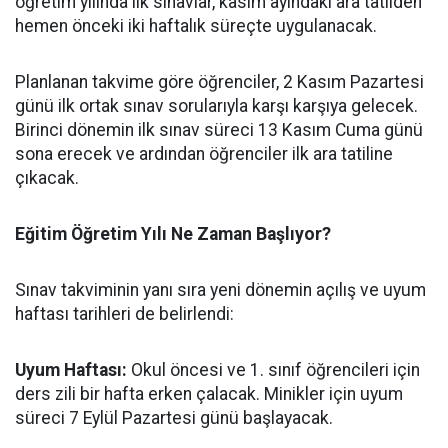
öğretim yılında ilk sınavlar, kasım ayındaki ara tatilden
hemen önceki iki haftalık süreçte uygulanacak.
​Planlanan takvime göre öğrenciler, 2 Kasım Pazartesi
günü ilk ortak sınav sorularıyla karşı karşıya gelecek.
Birinci dönemin ilk sınav süreci 13 Kasım Cuma günü
sona erecek ve ardından öğrenciler ilk ara tatiline
çıkacak.
​Eğitim Öğretim Yılı Ne Zaman Başlıyor?
​Sınav takviminin yanı sıra yeni dönemin açılış ve uyum
haftası tarihleri de belirlendi:
​Uyum Haftası:
Okul öncesi ve 1. sınıf öğrencileri için
ders zili bir hafta erken çalacak. Minikler için uyum
süreci 7 Eylül Pazartesi günü başlayacak.