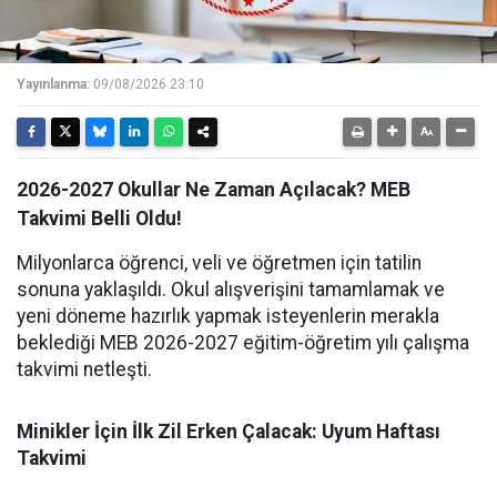
Yayınlanma:
09/08/2026 23:10
2026-2027 Okullar Ne Zaman Açılacak? MEB
Takvimi Belli Oldu!
Milyonlarca öğrenci, veli ve öğretmen için tatilin
sonuna yaklaşıldı. Okul alışverişini tamamlamak ve
yeni döneme hazırlık yapmak isteyenlerin merakla
beklediği MEB 2026-2027 eğitim-öğretim yılı çalışma
takvimi netleşti.
Minikler İçin İlk Zil Erken Çalacak: Uyum Haftası
Takvimi