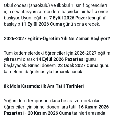
Okul öncesi (anaokulu) ve ilkokul 1. sınıf öğrencileri
için oryantasyon süreci ders başından bir hafta önce
başlıyor. Uyum eğitimi,
7 Eylül 2026 Pazartesi
günü
başlayıp
11 Eylül 2026 Cuma
günü sona erecek.
2026-2027 Eğitim-Öğretim Yılı Ne Zaman Başlıyor?
Tüm kademelerdeki öğrenciler için 2026-2027 eğitim
yılı resmi olarak
14 Eylül 2026 Pazartesi
günü
başlayacak. Birinci dönem,
22 Ocak 2027 Cuma
günü
karnelerin dağıtılmasıyla tamamlanacak.
İlk Mola Kasımda: İlk Ara Tatil Tarihleri
Yoğun ders temposuna kısa bir ara verecek olan
öğrenciler için birinci dönem ara tatili
16 Kasım 2026
Pazartesi - 20 Kasım 2026 Cuma
tarihleri arasında