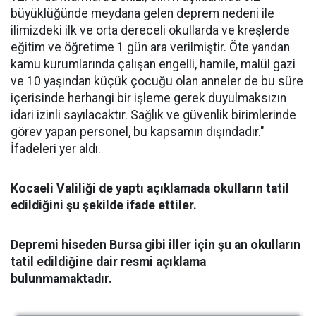
büyüklüğünde meydana gelen deprem nedeni ile
ilimizdeki ilk ve orta dereceli okullarda ve kreşlerde
eğitim ve öğretime 1 gün ara verilmiştir. Öte yandan
kamu kurumlarında çalışan engelli, hamile, malül gazi
ve 10 yaşından küçük çocuğu olan anneler de bu süre
içerisinde herhangi bir işleme gerek duyulmaksızın
idari izinli sayılacaktır. Sağlık ve güvenlik birimlerinde
görev yapan personel, bu kapsamın dışındadır."
İfadeleri yer aldı.
Kocaeli Valiliği de yaptı açıklamada okulların tatil
edildiğini şu şekilde ifade ettiler.
Depremi hiseden Bursa gibi iller için şu an okulların
tatil edildiğine dair resmi açıklama
bulunmamaktadır.