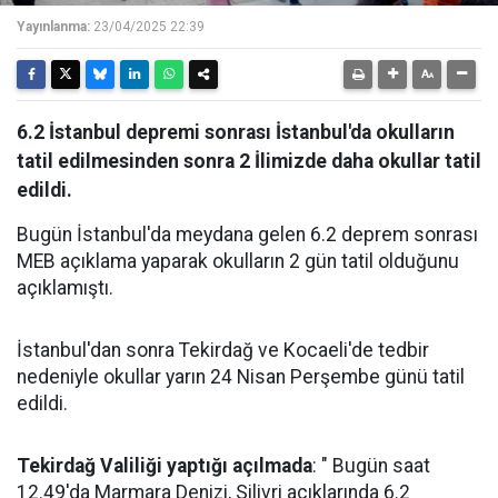
Yayınlanma:
23/04/2025 22:39
6.2 İstanbul depremi sonrası İstanbul'da okulların
tatil edilmesinden sonra 2 İlimizde daha okullar tatil
edildi.
Bugün İstanbul'da meydana gelen 6.2 deprem sonrası
MEB açıklama yaparak okulların 2 gün tatil olduğunu
açıklamıştı.
İstanbul'dan sonra Tekirdağ ve Kocaeli'de tedbir
nedeniyle okullar yarın 24 Nisan Perşembe günü tatil
edildi.
Tekirdağ Valiliği yaptığı açılmada
: " Bugün saat
12.49'da Marmara Denizi, Silivri açıklarında 6.2