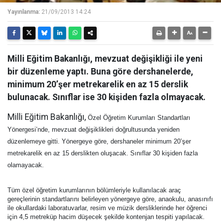
Yayınlanma:
21/09/2013 14:24
Milli Eğitim Bakanlığı, mevzuat değişikliği ile yeni
bir düzenleme yaptı. Buna göre dershanelerde,
minimum 20’şer metrekarelik en az 15 derslik
bulunacak. Sınıflar ise 30 kişiden fazla olmayacak.
Milli Eğitim Bakanlığı,
Özel Öğretim Kurumları Standartları
Yönergesi’nde, mevzuat değişiklikleri doğrultusunda yeniden
düzenlemeye gitti. Yönergeye göre, dershaneler minimum 20’şer
metrekarelik en az 15 derslikten oluşacak. Sınıflar 30 kişiden fazla
olamayacak.
Tüm özel öğretim kurumlarının bölümleriyle kullanılacak araç
gereçlerinin standartlarını belirleyen yönergeye göre, anaokulu, anasınıfı
ile okullardaki laboratuvarlar, resim ve müzik dersliklerinde her öğrenci
için 4,5 metreküp hacim düşecek şekilde kontenjan tespiti yapılacak.