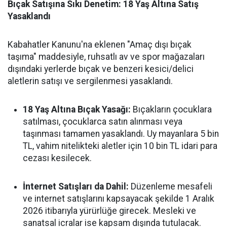
Bıçak Satışına Sıkı Denetim: 18 Yaş Altına Satış
Yasaklandı
Kabahatler Kanunu'na eklenen "Amaç dışı bıçak
taşıma" maddesiyle, ruhsatlı av ve spor mağazaları
dışındaki yerlerde bıçak ve benzeri kesici/delici
aletlerin satışı ve sergilenmesi yasaklandı.
18 Yaş Altına Bıçak Yasağı:
Bıçakların çocuklara
satılması, çocuklarca satın alınması veya
taşınması tamamen yasaklandı. Uy mayanlara 5 bin
TL, vahim nitelikteki aletler için 10 bin TL idari para
cezası kesilecek.
İnternet Satışları da Dahil:
Düzenleme mesafeli
ve internet satışlarını kapsayacak şekilde 1 Aralık
2026 itibarıyla yürürlüğe girecek. Mesleki ve
sanatsal icralar ise kapsam dışında tutulacak.