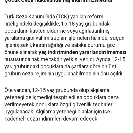
Çocuk Ceza Hukukunda Yaş İndirimi Esnetildi
Türk Ceza Kanunu’nda (TCK) yapılan reform
niteliğindeki değişiklikle, 15-18 yaş grubundaki
çocukların kasten öldürme veya ağırlaştırılmış
yaralama gibi vahim suçları işlemeleri halinde; suçun
işleniş şekli, kastın ağırlığı ve sabıka durumu göz
önüne alınarak
yaş indiriminden yararlandırılmaması
hususunda hakime takdir yetkisi verildi. Ayrıca 12-15
yaş grubundaki çocuklara da şartlara göre bir üst
grubun ceza rejiminin uygulanabilmesinin önü açıldı.
Öte yandan, 12-15 yaş grubunda olup algılama
yeteneği gelişmediği tespit edilen çocuklara ceza
verilmeyerek çocuklara özgü güvenlik tedbirleri
uygulanacak. Algılama yeteneği olanlar için ise
kademeli ceza indirimleri devam edecek.