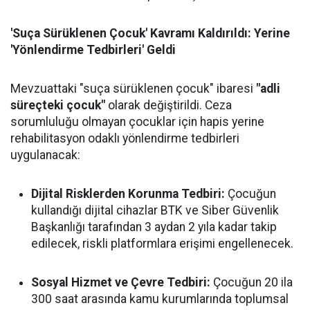
'Suça Sürüklenen Çocuk' Kavramı Kaldırıldı: Yerine
'Yönlendirme Tedbirleri' Geldi
Mevzuattaki "suça sürüklenen çocuk" ibaresi
"adli
süreçteki çocuk"
olarak değiştirildi. Ceza
sorumluluğu olmayan çocuklar için hapis yerine
rehabilitasyon odaklı yönlendirme tedbirleri
uygulanacak:
Dijital Risklerden Korunma Tedbiri:
Çocuğun
kullandığı dijital cihazlar BTK ve Siber Güvenlik
Başkanlığı tarafından 3 aydan 2 yıla kadar takip
edilecek, riskli platformlara erişimi engellenecek.
Sosyal Hizmet ve Çevre Tedbiri:
Çocuğun 20 ila
300 saat arasında kamu kurumlarında toplumsal