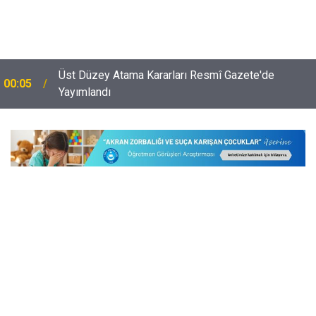
Üst Düzey Atama Kararları Resmî Gazete'de
00:05
Yayımlandı