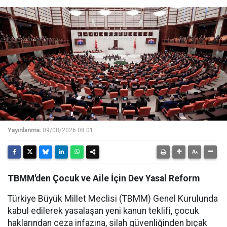
Yayınlanma:
09/08/2026 08:01
TBMM'den Çocuk ve Aile İçin Dev Yasal Reform
Türkiye Büyük Millet Meclisi (TBMM) Genel Kurulunda
kabul edilerek yasalaşan yeni kanun teklifi, çocuk
haklarından ceza infazına, silah güvenliğinden bıçak