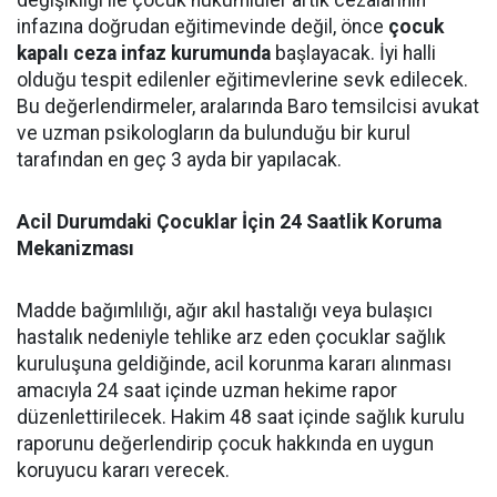
değişikliği ile çocuk hükümlüler artık cezalarının
infazına doğrudan eğitimevinde değil, önce
çocuk
kapalı ceza infaz kurumunda
başlayacak. İyi halli
olduğu tespit edilenler eğitimevlerine sevk edilecek.
Bu değerlendirmeler, aralarında Baro temsilcisi avukat
ve uzman psikologların da bulunduğu bir kurul
tarafından en geç 3 ayda bir yapılacak.
Acil Durumdaki Çocuklar İçin 24 Saatlik Koruma
Mekanizması
Madde bağımlılığı, ağır akıl hastalığı veya bulaşıcı
hastalık nedeniyle tehlike arz eden çocuklar sağlık
kuruluşuna geldiğinde, acil korunma kararı alınması
amacıyla 24 saat içinde uzman hekime rapor
düzenlettirilecek. Hakim 48 saat içinde sağlık kurulu
raporunu değerlendirip çocuk hakkında en uygun
koruyucu kararı verecek.