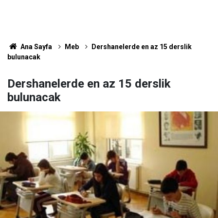
Ana Sayfa
Meb
Dershanelerde en az 15 derslik
bulunacak
Dershanelerde en az 15 derslik
bulunacak