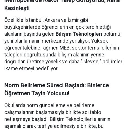
Metropollerde Rekor Talep Görüyordu, Karar
Kesinleşti
Özellikle İstanbul, Ankara ve İzmir gibi
büyükşehirlerde öğrencilerin en çok tercih ettiği
alanların başında gelen
Bilişim Teknolojileri
bölümü,
yeni planlamanın merkezinde yer alıyor. Yüksek
öğrenci talebine rağmen MEB, sektör temsilcilerinin
talepleri doğrultusunda bilişim alanının yerine
doğrudan üretime yönelik ve daha "işlevsel" bölümleri
ikame etmeyi hedefliyor.
Norm Belirleme Süreci Başladı: Binlerce
Öğretmen Tayin Yolcusu!
Okullarda norm güncelleme ve belirleme
çalışmalarının başlamasıyla birlikte acı tablo
netleşmeye başladı. Bilişim Teknolojileri alanının
aşamalı olarak tasfiye edilmesiyle birlikte, bu