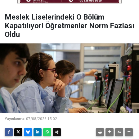
Meslek Liselerindeki O Bölüm
Kapatılıyor! Öğretmenler Norm Fazlası
Oldu
Yayınlanma:
07/08/2026 15:02