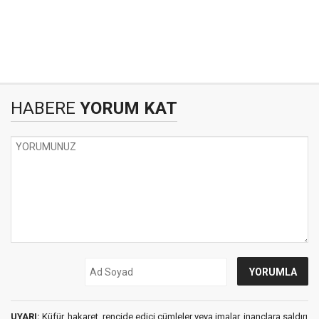
HABERE
YORUM KAT
UYARI:
Küfür, hakaret, rencide edici cümleler veya imalar, inançlara saldırı