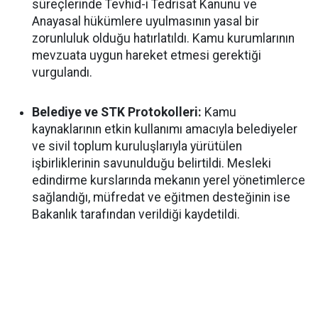
süreçlerinde Tevhid-i Tedrisat Kanunu ve
Anayasal hükümlere uyulmasının yasal bir
zorunluluk olduğu hatırlatıldı. Kamu kurumlarının
mevzuata uygun hareket etmesi gerektiği
vurgulandı.
Belediye ve STK Protokolleri:
Kamu
kaynaklarının etkin kullanımı amacıyla belediyeler
ve sivil toplum kuruluşlarıyla yürütülen
işbirliklerinin savunulduğu belirtildi. Mesleki
edindirme kurslarında mekanın yerel yönetimlerce
sağlandığı, müfredat ve eğitmen desteğinin ise
Bakanlık tarafından verildiği kaydetildi.