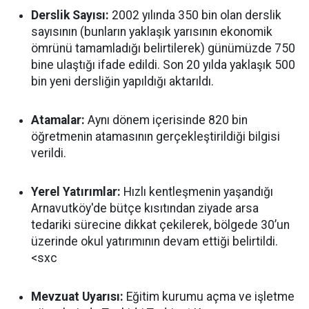
Derslik Sayısı:
2002 yılında 350 bin olan derslik
sayısının (bunların yaklaşık yarısının ekonomik
ömrünü tamamladığı belirtilerek) günümüzde 750
bine ulaştığı ifade edildi. Son 20 yılda yaklaşık 500
bin yeni dersliğin yapıldığı aktarıldı.
Atamalar:
Aynı dönem içerisinde 820 bin
öğretmenin atamasının gerçekleştirildiği bilgisi
verildi.
Yerel Yatırımlar:
Hızlı kentleşmenin yaşandığı
Arnavutköy'de bütçe kısıtından ziyade arsa
tedariki sürecine dikkat çekilerek, bölgede 30’un
üzerinde okul yatırımının devam ettiği belirtildi.
<sxc
Mevzuat Uyarısı:
Eğitim kurumu açma ve işletme