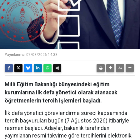
Yayınlanma:
07/08/2026 14:33
Milli Eğitim Bakanlığı bünyesindeki eğitim
kurumlarına ilk defa yönetici olarak atanacak
öğretmenlerin tercih işlemleri başladı.
İlk defa yönetici görevlendirme süreci kapsamında
tercih başvuruları bugün (7 Ağustos 2026) itibariyle
resmen başladı. Adaylar, bakanlık tarafından
yayımlanan resmi takvime göre tercihlerini elektronik