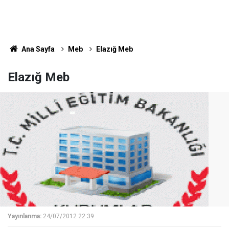
Ana Sayfa
Meb
Elazığ Meb
Elazığ Meb
Yayınlanma:
24/07/2012 22:39