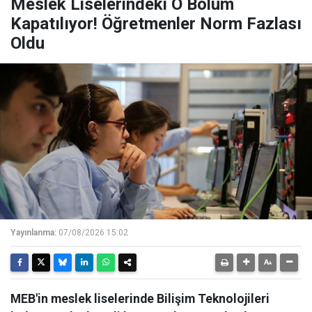
Meslek Liselerindeki O Bölüm
Kapatılıyor! Öğretmenler Norm Fazlası
Oldu
Yayınlanma:
07/08/2026 15:02
MEB'in meslek liselerinde Bilişim Teknolojileri