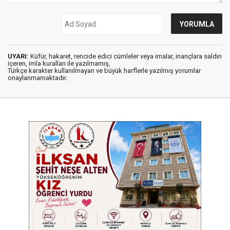
UYARI:
Küfür, hakaret, rencide edici cümleler veya imalar, inançlara saldırı
içeren, imla kuralları ile yazılmamış,
Türkçe karakter kullanılmayan ve büyük harflerle yazılmış yorumlar
onaylanmamaktadır.