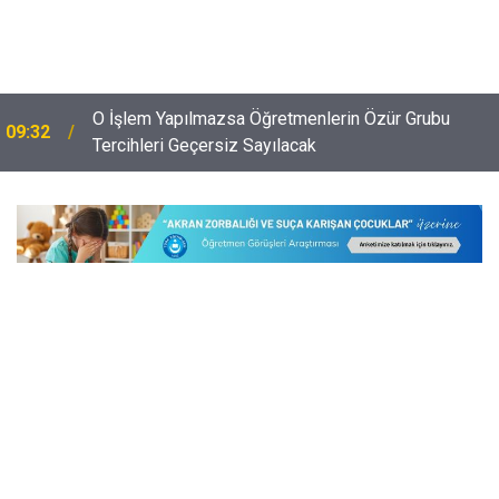
09:01
Zincirleme Kazada 6 Öğretmen Yaralandı