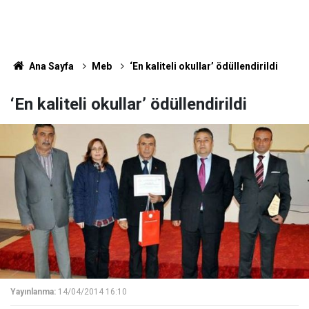
Ana Sayfa
Meb
‘En kaliteli okullar’ ödüllendirildi
‘En kaliteli okullar’ ödüllendirildi
Yayınlanma:
14/04/2014 16:10