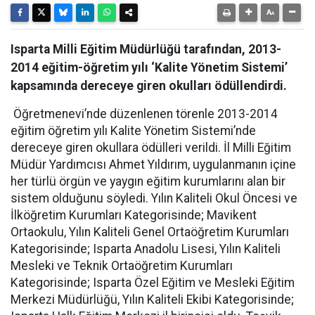
Isparta Milli Eğitim Müdürlüğü tarafından, 2013-
2014 eğitim-öğretim yılı ‘Kalite Yönetim Sistemi’
kapsamında dereceye giren okulları ödüllendirdi.
Öğretmenevi’nde düzenlenen törenle 2013-2014
eğitim öğretim yılı Kalite Yönetim Sistemi’nde
dereceye giren okullara ödülleri verildi. İl Milli Eğitim
Müdür Yardımcısı Ahmet Yıldırım, uygulanmanın içine
her türlü örgün ve yaygın eğitim kurumlarını alan bir
sistem olduğunu söyledi. Yılın Kaliteli Okul Öncesi ve
İlköğretim Kurumları Kategorisinde; Mavikent
Ortaokulu, Yılın Kaliteli Genel Ortaöğretim Kurumları
Kategorisinde; Isparta Anadolu Lisesi, Yılın Kaliteli
Mesleki ve Teknik Ortaöğretim Kurumları
Kategorisinde; Isparta Özel Eğitim ve Mesleki Eğitim
Merkezi Müdürlüğü, Yılın Kaliteli Ekibi Kategorisinde;