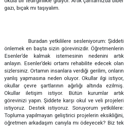
okula bir tedirginlikle gidiyor. Artık çantamızda biber
gazı, bıçak mı taşıyalım.
Buradan yetkililere sesleniyorum: Şiddeti
önlemek en başta sizin görevinizdir. Öğretmenlerin
Esenler’de kalmak istemesinin nedenini artık
anlayın. Esenler’deki ortamı rehabilite edecek olan
sizlersiniz. Ortamın insanlara verdiği gerilim, onların
yanlış yapmasına neden oluyor. Okullar ilgi istiyor,
okullar çevre şartlarının ağırlığı altında ezilmiş.
Okullar iletişim istiyor. Bütün kurumlar artık
görevinizi yapın. Şiddete karşı okul ve veli projeleri
istiyoruz. Destek istiyoruz. Soruyorum yetkililere:
Topluma yapılmayan geliştirici projelerin eksikliğini,
öğretmen arkadaşım canıyla mı ödeyecek? Biz tek