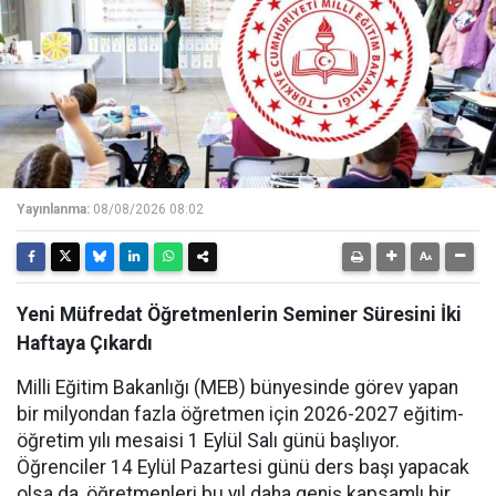
Yayınlanma:
08/08/2026 08:02
Yeni Müfredat Öğretmenlerin Seminer Süresini İki
Haftaya Çıkardı
Milli Eğitim Bakanlığı (MEB) bünyesinde görev yapan
bir milyondan fazla öğretmen için 2026-2027 eğitim-
öğretim yılı mesaisi 1 Eylül Salı günü başlıyor.
Öğrenciler 14 Eylül Pazartesi günü ders başı yapacak
olsa da, öğretmenleri bu yıl daha geniş kapsamlı bir