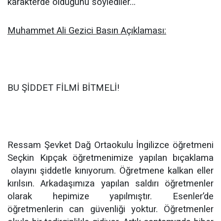
karakterde olduğunu söylediler…
Muhammet Ali Gezici Basın Açıklaması:
BU ŞİDDET FİLMİ BİTMELİ!
Ressam Şevket Dağ Ortaokulu İngilizce öğretmeni
Seçkin Kıpçak öğretmenimize yapılan bıçaklama
olayını şiddetle kınıyorum. Öğretmene kalkan eller
kırılsın. Arkadaşımıza yapılan saldırı öğretmenler
olarak hepimize yapılmıştır. Esenler’de
öğretmenlerin can güvenliği yoktur. Öğretmenler