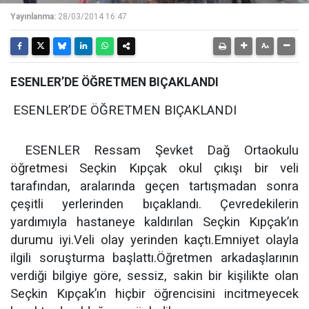
Yayınlanma:
28/03/2014 16:47
ESENLER’DE ÖĞRETMEN BIÇAKLANDI
ESENLER’DE ÖĞRETMEN BIÇAKLANDI
ESENLER Ressam Şevket Dağ Ortaokulu
öğretmesi Seçkin Kıpçak okul çıkışı bir veli
tarafından, aralarında geçen tartışmadan sonra
çeşitli yerlerinden bıçaklandı. Çevredekilerin
yardımıyla hastaneye kaldırılan Seçkin Kıpçak’ın
durumu iyi.Veli olay yerinden kaçtı.Emniyet olayla
ilgili soruşturma başlattı.Öğretmen arkadaşlarının
verdiği bilgiye göre, sessiz, sakin bir kişilikte olan
Seçkin Kıpçak’ın hiçbir öğrencisini incitmeyecek