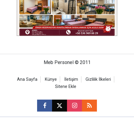
Meb Personel © 2011
Ana Sayfa
Künye
İletişim
Gizlilik İlkeleri
Sitene Ekle
CM Bilişim