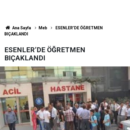
Ana Sayfa
Meb
ESENLER’DE ÖĞRETMEN
BIÇAKLANDI
ESENLER’DE ÖĞRETMEN
BIÇAKLANDI