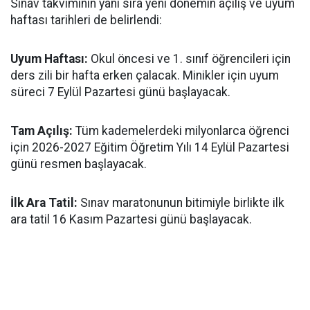
​Sınav takviminin yanı sıra yeni dönemin açılış ve uyum
haftası tarihleri de belirlendi:
​Uyum Haftası:
Okul öncesi ve 1. sınıf öğrencileri için
ders zili bir hafta erken çalacak. Minikler için uyum
süreci 7 Eylül Pazartesi günü başlayacak.
​Tam Açılış:
Tüm kademelerdeki milyonlarca öğrenci
için 2026-2027 Eğitim Öğretim Yılı 14 Eylül Pazartesi
günü resmen başlayacak.
İlk Ara Tatil:
Sınav maratonunun bitimiyle birlikte ilk
ara tatil 16 Kasım Pazartesi günü başlayacak.