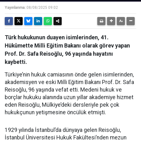
Yayınlanma:
08/08/2025 09:02
Türk hukukunun duayen isimlerinden, 41.
Hükûmette Milli Eğitim Bakanı olarak görev yapan
Prof. Dr. Safa Reisoğlu, 96 yaşında hayatını
kaybetti.
Türkiye’nin hukuk camiasının önde gelen isimlerinden,
akademisyen ve eski Milli Eğitim Bakanı Prof. Dr. Safa
Reisoğlu, 96 yaşında vefat etti. Medeni hukuk ve
borçlar hukuku alanında uzun yıllar akademiye hizmet
eden Reisoğlu, Mülkiye’deki dersleriyle pek çok
hukukçunun yetişmesine öncülük etmişti.
1929 yılında İstanbul’da dünyaya gelen Reisoğlu,
İstanbul Üniversitesi Hukuk Fakültesi’nden mezun