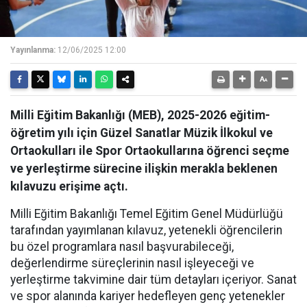
Yayınlanma:
12/06/2025 12:00
Milli Eğitim Bakanlığı (MEB), 2025-2026 eğitim-
öğretim yılı için Güzel Sanatlar Müzik İlkokul ve
Ortaokulları ile Spor Ortaokullarına öğrenci seçme
ve yerleştirme sürecine ilişkin merakla beklenen
kılavuzu erişime açtı.
Milli Eğitim Bakanlığı Temel Eğitim Genel Müdürlüğü
tarafından yayımlanan kılavuz, yetenekli öğrencilerin
bu özel programlara nasıl başvurabileceği,
değerlendirme süreçlerinin nasıl işleyeceği ve
yerleştirme takvimine dair tüm detayları içeriyor. Sanat
ve spor alanında kariyer hedefleyen genç yetenekler