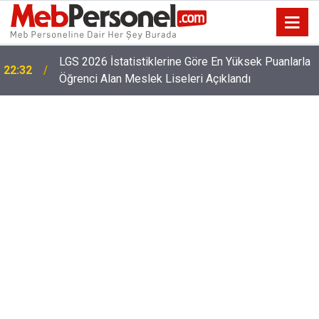
22:02
2026 Öğretmen Norm İhtiyacı Listesi