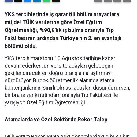
YKS tercihlerinde iş garantili bölüm arayanlara
müjde! TÜİK verilerine göre Özel Eğitim
Öğretmenliği, %90,8'lik iş bulma oranıyla Tıp
Fakültesi'nin ardından Türkiye'nin 2. en avantajlı
bölümü oldu.
YKS tercih maratonu 10 Ağustos tarihine kadar
devam ederken, üniversite adayları geleceğini
şekillendirecek en doğru branşları araştırmayı
sürdürüyor. Birçok öğretmenlik alanında atama
kontenjanlarının sınırlı olması adayları düşündürürken,
bir branş var ki istihdam oranıyla Tıp Fakültesi ile
yarışıyor: Özel Eğitim Öğretmenliği.
Atamalarda ve Özel Sektörde Rekor Talep
​Milli Eğitim Bakanlığının eski dönemlerdeki gibi 30 bin