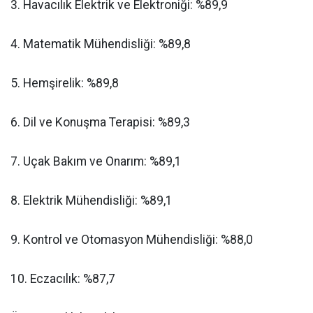
​3. Havacılık Elektrik ve Elektroniği: %89,9
​4. Matematik Mühendisliği: %89,8
​5. Hemşirelik: %89,8
​6. Dil ve Konuşma Terapisi: %89,3
​7. Uçak Bakım ve Onarım: %89,1
​8. Elektrik Mühendisliği: %89,1
​9. Kontrol ve Otomasyon Mühendisliği: %88,0
​10. Eczacılık: %87,7