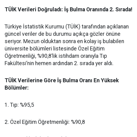
​TÜİK Verileri Doğruladı: İş Bulma Oranında 2. Sırada!
​Türkiye İstatistik Kurumu (TÜİK) tarafından açıklanan
güncel veriler de bu durumu açıkça gözler önüne
seriyor. Mezun olduktan sonra en kolay iş bulabilen
üniversite bölümleri listesinde Özel Eğitim
Öğretmenliği, %90,8’lik istihdam oranıyla Tıp
Fakültesi’nin hemen ardından 2. sırada yer aldı.
​TÜİK Verilerine Göre İş Bulma Oranı En Yüksek
Bölümler:
​1. Tıp: %95,5
​2. Özel Eğitim Öğretmenliği: %90,8