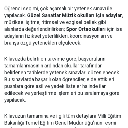
Öğrenci seçimi, çok aşamalı bir yetenek sınavı ile
yapılacak.
Güzel Sanatlar Müzik okulları için adaylar
,
müziksel işitme, ritimsel ve ezgisel bellek gibi
alanlarda değerlendirilirken;
Spor Ortaokulları
için ise
adayların fiziksel yeterlilikleri, koordinasyonları ve
branşa özgü yetenekleri ölçülecek.
Kılavuzda belirtilen takvime göre, başvuruların
tamamlanmasının ardından okullar tarafından
belirlenen tarihlerde yetenek sınavları düzenlenecek.
Bu sınavlarda başarılı olan öğrenciler, elde ettikleri
puanlara göre asil ve yedek listeler halinde ilan
edilecek ve yerleştirme işlemleri bu sıralamaya göre
yapılacak.
Kılavuzun tamamına ve ilgili tüm detaylara Milli Eğitim
Bakanlığı Temel Eğitim Genel Müdürlüğü'nün resmi