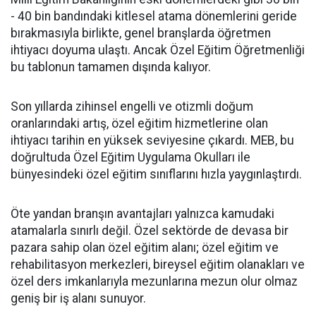
- 40 bin bandındaki kitlesel atama dönemlerini geride
bırakmasıyla birlikte, genel branşlarda öğretmen
ihtiyacı doyuma ulaştı. Ancak Özel Eğitim Öğretmenliği
bu tablonun tamamen dışında kalıyor.
​Son yıllarda zihinsel engelli ve otizmli doğum
oranlarındaki artış, özel eğitim hizmetlerine olan
ihtiyacı tarihin en yüksek seviyesine çıkardı. MEB, bu
doğrultuda Özel Eğitim Uygulama Okulları ile
bünyesindeki özel eğitim sınıflarını hızla yaygınlaştırdı.
​Öte yandan branşın avantajları yalnızca kamudaki
atamalarla sınırlı değil. Özel sektörde de devasa bir
pazara sahip olan özel eğitim alanı; özel eğitim ve
rehabilitasyon merkezleri, bireysel eğitim olanakları ve
özel ders imkanlarıyla mezunlarına mezun olur olmaz
geniş bir iş alanı sunuyor.