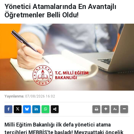
Yönetici Atamalarında En Avantajlı
Öğretmenler Belli Oldu!
Yayınlanma:
07/08/2026 16:02
Milli Eğitim Bakanlığı ilk defa yönetici atama
tercihleri MEBBİS'te başladı! Mevzuattaki öncelik