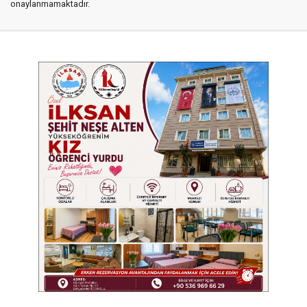
onaylanmamaktadır.