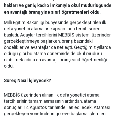
hakları ve geniş kadro imkanıyla okul müdürlüğünde
en avantajlı branş yine sınıf öğretmenleri oldu.
​Milli Eğitim Bakanlığı bünyesinde gerçekleştirilen ilk
defa yönetici atamaları kapsamında tercih süreci
başladı. Adaylar tercihlerini MEBBİS sistemi üzerinden
gerçekleştirmeye başlarken, branş bazındaki
öncelikler ve avantajlar da netleşti. Geçtiğimiz yıllarda
olduğu gibi bu atama döneminde de okul müdürü
olabilmek adına en avantajlı branş sınıf öğretmenliği
oldu.
​Süreç Nasıl İşleyecek?
​MEBBİS üzerinden alınan ilk defa yönetici atama
tercihlerinin tamamlanmasının ardından, atama
sonuçları 14 Ağustos tarihinde ilan edilecek. Ataması
gerçekleşen yöneticilerin göreve başlama işlemleri