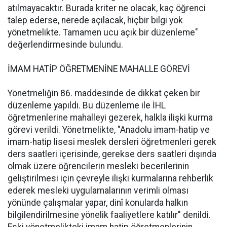
atılmayacaktır. Burada kriter ne olacak, kaç öğrenci
talep ederse, nerede açılacak, hiçbir bilgi yok
yönetmelikte. Tamamen ucu açık bir düzenleme"
değerlendirmesinde bulundu.
İMAM HATİP ÖĞRETMENİNE MAHALLE GÖREVİ
Yönetmeliğin 86. maddesinde de dikkat çeken bir
düzenleme yapıldı. Bu düzenleme ile İHL
öğretmenlerine mahalleyi gezerek, halkla ilişki kurma
görevi verildi. Yönetmelikte, "Anadolu imam-hatip ve
imam-hatip lisesi meslek dersleri öğretmenleri gerek
ders saatleri içerisinde, gerekse ders saatleri dışında
olmak üzere öğrencilerin mesleki becerilerinin
geliştirilmesi için çevreyle ilişki kurmalarına rehberlik
ederek mesleki uygulamalarının verimli olması
yönünde çalışmalar yapar, dinî konularda halkın
bilgilendirilmesine yönelik faaliyetlere katılır" denildi.