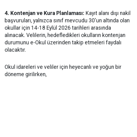
4. Kontenjan ve Kura Planlaması:
Kayıt alanı dışı nakil
başvuruları, yalnızca sınıf mevcudu 30'un altında olan
okullar için 14-18 Eylül 2026 tarihleri arasında
alınacak. Velilerin, hedefledikleri okulların kontenjan
durumunu e-Okul üzerinden takip etmeleri faydalı
olacaktır.
Okul idareleri ve veliler için heyecanlı ve yoğun bir
döneme girilirken,