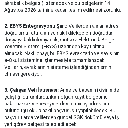
akrabalık belgesi) istenecek ve bu belgelerin 14
Ağustos 2026 tarihine kadar teslim edilmesi zorunlu.
2. EBYS Entegrasyonu Şart:
Velilerden alınan adres
doğrulama faturaları ve nakil dilekçeleri doğrudan
dosyaya kaldırılmayacak, mutlaka Elektronik Belge
Yönetim Sistemi (EBYS) üzerinden kayıt altına
alınacak. Nakil onayı, bu EBYS evrak tarih ve sayısının
e-Okul sistemine işlenmesiyle tamamlanacak.
Velilerin, evraklarının sisteme işlendiğinden emin
olması gerekiyor.
3. Çalışan Veli İstisnası:
Anne ve babanın ikisinin de
çalıştığı durumlarda, ikametgah kayıt bölgesine
bakılmaksızın ebeveynlerden birinin iş adresinin
bulunduğu okula nakil başvurusu yapılabilecek. Bu
başvurularda velilerden güncel SGK dökümü veya iş
yeri görev belgesi talep edilecek.