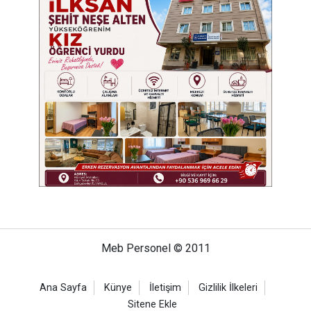
Meb Personel © 2011
Ana Sayfa
Künye
İletişim
Gizlilik İlkeleri
Sitene Ekle