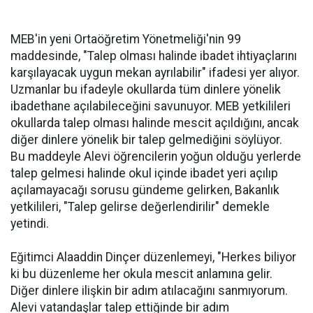
MEB'in yeni Ortaöğretim Yönetmeliği'nin 99
maddesinde, "Talep olması halinde ibadet ihtiyaçlarını
karşılayacak uygun mekan ayrılabilir" ifadesi yer alıyor.
Uzmanlar bu ifadeyle okullarda tüm dinlere yönelik
ibadethane açılabileceğini savunuyor. MEB yetkilileri
okullarda talep olması halinde mescit açıldığını, ancak
diğer dinlere yönelik bir talep gelmediğini söylüyor.
Bu maddeyle Alevi öğrencilerin yoğun olduğu yerlerde
talep gelmesi halinde okul içinde ibadet yeri açılıp
açılamayacağı sorusu gündeme gelirken, Bakanlık
yetkilileri, "Talep gelirse değerlendirilir" demekle
yetindi.
Eğitimci Alaaddin Dinçer düzenlemeyi, "Herkes biliyor
ki bu düzenleme her okula mescit anlamına gelir.
Diğer dinlere ilişkin bir adım atılacağını sanmıyorum.
Alevi vatandaşlar talep ettiğinde bir adım