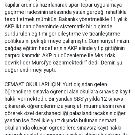
kapılar ardında hazırlanarak apar-topar uygulamaya
geçirme iradesinin arkasında yatan gerçeği rahatlıkla
tespit etmek mümkün. Bakanlık yönetmelikle 11 yıllık
AKP iktidarı döneminde sistematik bir biçimde
sürdürülen eğitimi gericileştirme ve ticarileştirme
politikasını pekiştirmeye çalışmıştır. Cumhuriyetimizin
çağdaş eğitim hedeflerinin AKP elinde yitip gittiğinin
çarpıcı kanıtıdır. AKP bu düzenleme ile Mısır’daki
devrik lider Mursi’ye özenmektedir" dedi. Demir, şu
değerlendirmeyi yaptı:
CEMAAT OKULLARI İÇİN: Yurt dışından gelen
öğrencilere sınavla öğrenci alan okullara sınavsız kayıt
hakkı vermektedir. Bir yandan SBS’yi yılda 12 sınava
çıkararak öğrencilerimize yarış atı muamelesini reva
görerek özel dershaneciliği palazlandıracaksın diğer
yandan ise özellikle yurt dışında bulunan cemaat
okullarında okuyan öğrencilere sınavsız kayıt hakkı