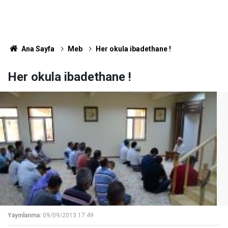
Ana Sayfa
Meb
Her okula ibadethane !
Her okula ibadethane !
Yayınlanma:
09/09/2013 17:49