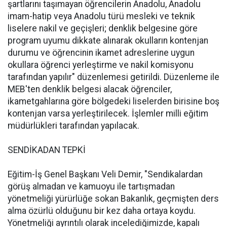
şartlarını taşımayan öğrencilerin Anadolu, Anadolu
imam-hatip veya Anadolu türü mesleki ve teknik
liselere nakil ve geçişleri; denklik belgesine göre
program uyumu dikkate alınarak okulların kontenjan
durumu ve öğrencinin ikamet adreslerine uygun
okullara öğrenci yerleştirme ve nakil komisyonu
tarafından yapılır" düzenlemesi getirildi. Düzenleme ile
MEB'ten denklik belgesi alacak öğrenciler,
ikametgahlarına göre bölgedeki liselerden birisine boş
kontenjan varsa yerleştirilecek. İşlemler milli eğitim
müdürlükleri tarafından yapılacak.
SENDİKADAN TEPKİ
Eğitim-İş Genel Başkanı Veli Demir, "Sendikalardan
görüş almadan ve kamuoyu ile tartışmadan
yönetmeliği yürürlüğe sokan Bakanlık, geçmişten ders
alma özürlü olduğunu bir kez daha ortaya koydu.
Yönetmeliği ayrıntılı olarak incelediğimizde, kapalı