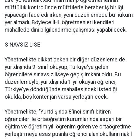
Eski yönetmelikteki imam hatip öğretmenlerinin
müftülük kontrolünde müftülerle beraber iş birliği
yapacağı ifade edilirken, yeni düzenlemede bu hüküm
yer almadı. Böylece İHL öğretmenleri kendileri
mahallede dini bilgilendirme çalışması yapabilecek.
SINAVSIZ LİSE
Yönetmelikte dikkat çeken bir diğer düzenleme de
yurtdışında 9. sınıf okuyup, Türkiye'ye gelen
öğrencilere sınavsız liseye geçiş imkanı oldu. Bu
düzenlemeyle, yurtdışında 1 yıl okuyan öğrenci,
Türkiye'ye döndüğünde mahallesindeki istediği
okulda, boş kontenjan varsa yerleştirilecek.
Yönetmelikte, "Yurtdışında 8'inci sınıfı bitiren
öğrenciler ile ortaöğretim kurumlarında asgari bir
eğitim ve öğretim yılı öğrenim gören ve ortaöğretime
yerleştirmeye esas puanla öğrenci alan okulların nakil