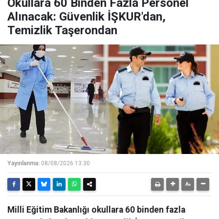
Okullara 60 Binden Fazla Personel
Alınacak: Güvenlik İŞKUR'dan,
Temizlik Taşerondan
Yayınlanma:
08/08/2026 13:30
Milli Eğitim Bakanlığı okullara 60 binden fazla