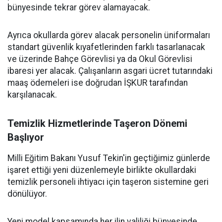
bünyesinde tekrar görev alamayacak.
Ayrıca okullarda görev alacak personelin üniformaları
standart güvenlik kıyafetlerinden farklı tasarlanacak
ve üzerinde Bahçe Görevlisi ya da Okul Görevlisi
ibaresi yer alacak. Çalışanların asgari ücret tutarındaki
maaş ödemeleri ise doğrudan İŞKUR tarafından
karşılanacak.
Temizlik Hizmetlerinde Taşeron Dönemi
Başlıyor
Milli Eğitim Bakanı Yusuf Tekin'in geçtiğimiz günlerde
işaret ettiği yeni düzenlemeyle birlikte okullardaki
temizlik personeli ihtiyacı için taşeron sistemine geri
dönülüyor.
Yeni model kapsamında her ilin valiliği bünyesinde