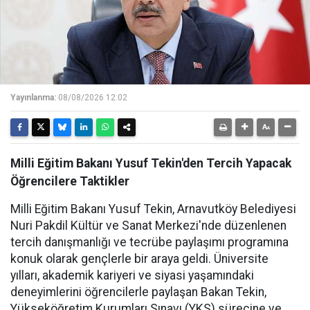
Yayınlanma:
08/08/2026 12:02
Milli Eğitim Bakanı Yusuf Tekin'den Tercih Yapacak
Öğrencilere Taktikler
Milli Eğitim Bakanı Yusuf Tekin, Arnavutköy Belediyesi
Nuri Pakdil Kültür ve Sanat Merkezi'nde düzenlenen
tercih danışmanlığı ve tecrübe paylaşımı programına
konuk olarak gençlerle bir araya geldi. Üniversite
yılları, akademik kariyeri ve siyasi yaşamındaki
deneyimlerini öğrencilerle paylaşan Bakan Tekin,
Yükseköğretim Kurumları Sınavı (YKS) sürecine ve