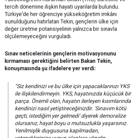
tercih dönemine ilişkin hayati uyarılarda bulundu.
Türkiye'de her öğrenciye yükseköğretim imkânı
sunulduğunu hatırlatan Tekin, gençlerin ülke için
değer üretme potansiyelinin yalnızca bir sınavla
ölçülemeyeceğini vurguladı.
Sınav neticelerinin gençlerin motivasyonunu
kırmaması gerektiğini belirten Bakan Tekin,
konuşmasında şu ifadelere yer verdi:
"Siz kendinizi ve bu ülke için yapacaklarınızı YKS
ile ilişkilendirmeyin. YKS, hayatınızda küçücük bir
parça. Önemli olan, hayatın ilerleyen kısımlarında
kendinizi nasıl yetiştireceğinizdir. 'Sınavım kötü
geçti, istediğim yer gelmedi' diyerek demoralize
olursanız, hayat boyu o mutsuzlukla yaşarsınız.
Yenilmişlik duygusuna kapılmadan,